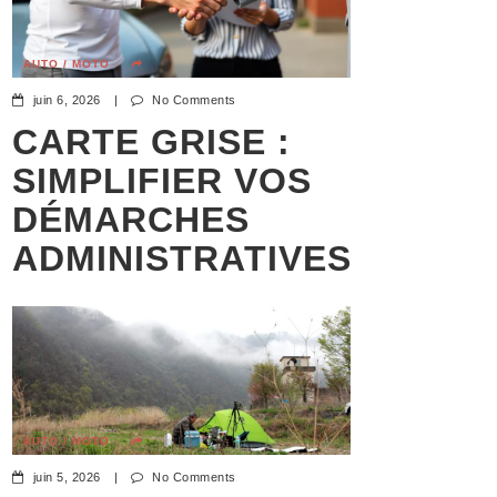
AUTO / MOTO
juin 6, 2026
|
No Comments
CARTE GRISE :
SIMPLIFIER VOS
DÉMARCHES
ADMINISTRATIVES
AUTO / MOTO
juin 5, 2026
|
No Comments