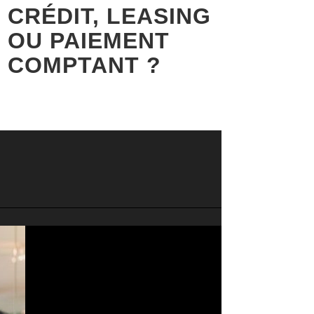
CRÉDIT, LEASING
OU PAIEMENT
COMPTANT ?
EL
BUSINESS