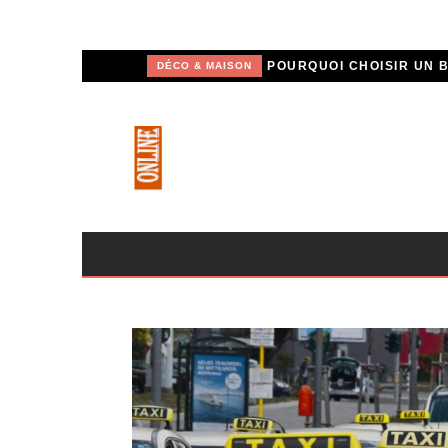
DÉCO & MAISON
IMMOBILIER
MARKETING
MARKETING
AUTO / MOTO
IMMOBILIER
ACTUALITÉ
AUTO / MOTO
AUTO / MOTO
IMMOBILIER
BEAUTÉ & MODE
ACTUALITÉ