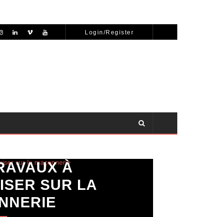
Login/Register
RAVAUX À
ISER SUR LA
NNERIE