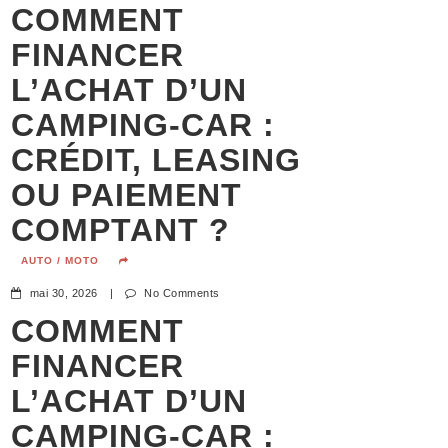
COMMENT
FINANCER
L’ACHAT D’UN
CAMPING-CAR :
CRÉDIT, LEASING
OU PAIEMENT
COMPTANT ?
AUTO / MOTO
mai 30, 2026
|
No Comments
COMMENT
FINANCER
L’ACHAT D’UN
CAMPING-CAR :