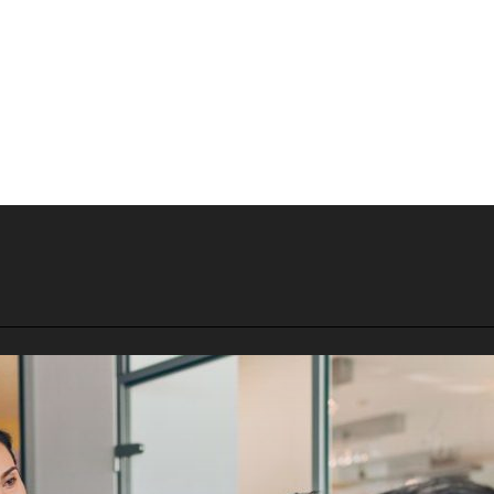
ACTUALITÉ
ACTUALITÉ
BUSINESS
UNCATEGORIZED
UNCATEGORIZED
UNCATEGORIZED
ACTUALITÉ
UNCATEGORIZED
OUR LES SALARIÉS EN DÉPLACEMENT PROFESSIONN
UNCATEGORIZED
UNCATEGORIZED
UNCATEGORIZED
UNCATEGORIZED
ACTUALITÉ
ACTUALITÉ