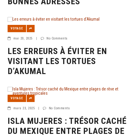
BONNES ADRESSES
VOYAGE
mai 20, 2025
|
No Comments
LES ERREURS À ÉVITER EN
VISITANT LES TORTUES
D’AKUMAL
VOYAGE
mars 23, 2025
|
No Comments
ISLA MUJERES : TRÉSOR CACHÉ
DU MEXIQUE ENTRE PLAGES DE