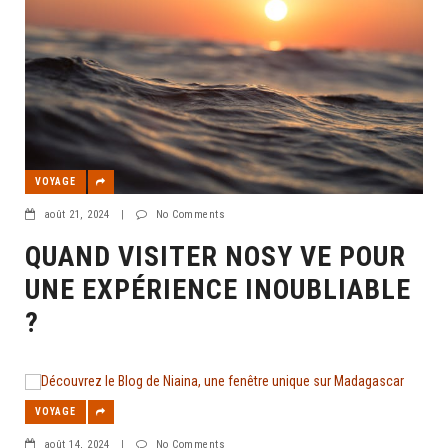
VOYAGE
août 21, 2024
|
No Comments
QUAND VISITER NOSY VE POUR
UNE EXPÉRIENCE INOUBLIABLE
?
VOYAGE
août 14, 2024
|
No Comments