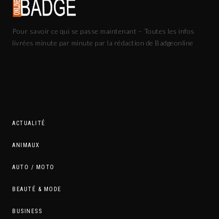
Pour savoir ce qui se passe maintenant – Toutes les infos
livrées minute par minute par la rédaction de Badgeonline
ACTUALITÉ
ANIMAUX
AUTO / MOTO
BEAUTÉ & MODE
BUSINESS