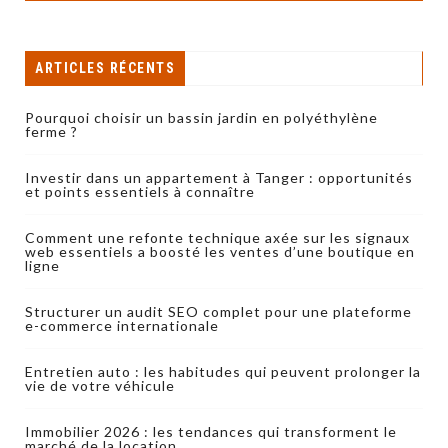
ARTICLES RÉCENTS
Pourquoi choisir un bassin jardin en polyéthylène
ferme ?
Investir dans un appartement à Tanger : opportunités
et points essentiels à connaître
Comment une refonte technique axée sur les signaux
web essentiels a boosté les ventes d’une boutique en
ligne
Structurer un audit SEO complet pour une plateforme
e-commerce internationale
Entretien auto : les habitudes qui peuvent prolonger la
vie de votre véhicule
Immobilier 2026 : les tendances qui transforment le
marché de la location