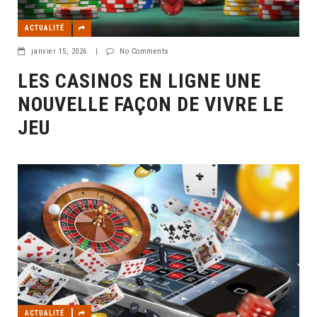
ACTUALITÉ
janvier 15, 2026
|
No Comments
LES CASINOS EN LIGNE UNE
NOUVELLE FAÇON DE VIVRE LE
JEU
ACTUALITÉ