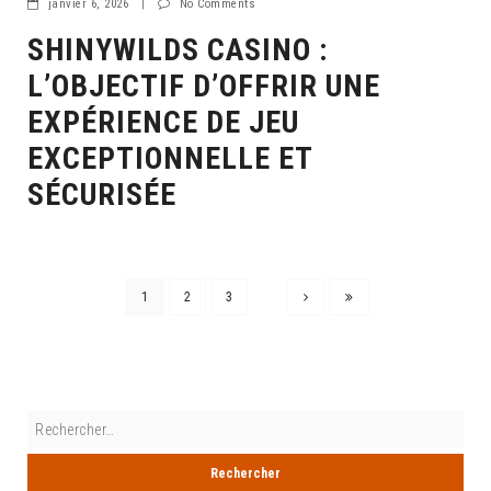
janvier 6, 2026
|
No Comments
SHINYWILDS CASINO :
L’OBJECTIF D’OFFRIR UNE
EXPÉRIENCE DE JEU
EXCEPTIONNELLE ET
SÉCURISÉE
1
2
3