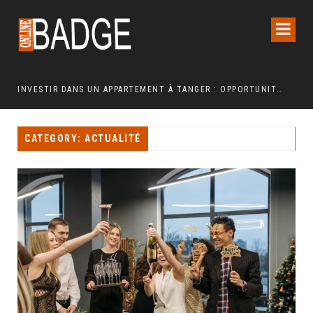
IN JARDIN EN POLYÉTHYLÈNE FERME ?
INVESTIR DANS UN APPARTEMENT À TANGER : OPPORTUNITÉS ET POINTS ESSENTIELS À CONNAÎTRE
CATEGORY: ACTUALITÉ