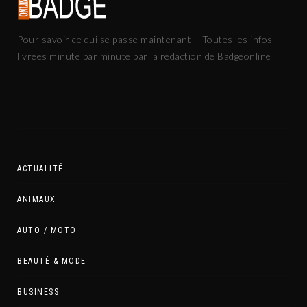
Pour savoir ce qui se passe maintenant – Toutes les infos
livrées minute par minute par la rédaction de Badgeonline
ACTUALITÉ
ANIMAUX
AUTO / MOTO
BEAUTÉ & MODE
BUSINESS