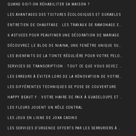
QUAND DOIT-ON RÉHABILITER SA MAISON ?
LES AVANTAGES DES TOITURES ÉCOLOGIQUES ET DURABLES
ENTRETIEN DE CHAUFFAGE : LES TRAVAUX DE RAMONAGE EN DÉTAIL
6 ASTUCES POUR PEAUFINER UNE DÉCORATION DE MARIAGE
DÉCOUVREZ LE BLOG DE NIAINA, UNE FENÊTRE UNIQUE SUR MADAGASCAR
LES BIENFAITS DE LA TONTE RÉGULIÈRE POUR VOTRE PELOUSE
SERVICES DE TRANSCRIPTION : TOUT CE QUE VOUS DEVEZ SAVOIR
LES ERREURS À ÉVITER LORS DE LA RÉNOVATION DE VOTRE TOITURE
LES DIFFÉRENTES TECHNIQUES DE POSE DE COUVERTURE
HAPPY BEAUT.Y : VOTRE HAVRE DE PAIX À GUADELOUPE ET À PARIS
LES FLEURS JOUENT UN RÔLE CENTRAL
LES JEUX EN LIGNE DE JOKA CASINO
LES SERVICES D’URGENCE OFFERTS PAR LES SERRURIERS À PARIS