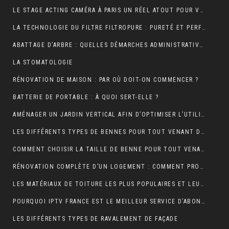
LE STAGE ACTING CAMÉRA À PARIS UN RÉEL ATOUT POUR VOTRE CARRIÈRE DE COMÉDIEN ?
LA TECHNOLOGIE DU FILTRE FILTROPURE : PURETÉ ET PERFORMANCE
ABATTAGE D’ARBRE : QUELLES DÉMARCHES ADMINISTRATIVES ?
LA STOMATOLOGIE
RÉNOVATION DE MAISON : PAR OÙ DOIT-ON COMMENCER ?
BATTERIE DE PORTABLE : À QUOI SERT-ELLE ?
AMÉNAGER UN JARDIN VERTICAL AFIN D’OPTIMISER L’UTILISATION DE L’ESPACE EXTÉRIEUR.
LES DIFFÉRENTS TYPES DE BENNES POUR TOUT VENANT DISPONIBLES
COMMENT CHOISIR LA TAILLE DE BENNE POUR TOUT VENANT ?
RÉNOVATION COMPLÈTE D’UN LOGEMENT : COMMENT PROCÉDER ?
LES MATÉRIAUX DE TOITURE LES PLUS POPULAIRES ET LEURS CARACTÉRISTIQUES
POURQUOI IPTV FRANCE EST LE MEILLEUR SERVICE D’ABONNEMENT IPTV ?
LES DIFFÉRENTS TYPES DE RAVALEMENT DE FAÇADE