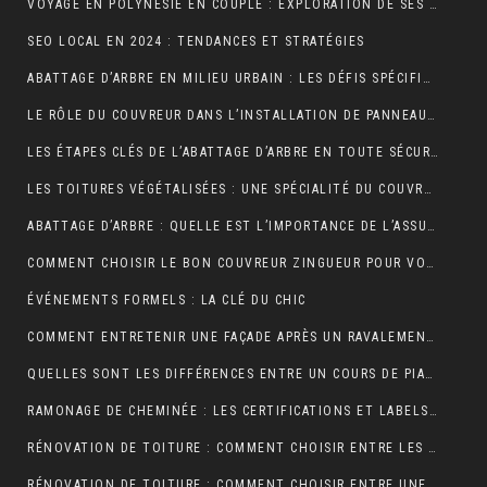
VOYAGE EN POLYNÉSIE EN COUPLE : EXPLORATION DE SES PLUS BELLES ÎLES
SEO LOCAL EN 2024 : TENDANCES ET STRATÉGIES
ABATTAGE D’ARBRE EN MILIEU URBAIN : LES DÉFIS SPÉCIFIQUES
LE RÔLE DU COUVREUR DANS L’INSTALLATION DE PANNEAUX SOLAIRES
LES ÉTAPES CLÉS DE L’ABATTAGE D’ARBRE EN TOUTE SÉCURITÉ
LES TOITURES VÉGÉTALISÉES : UNE SPÉCIALITÉ DU COUVREUR
ABATTAGE D’ARBRE : QUELLE EST L’IMPORTANCE DE L’ASSURANCE ?
COMMENT CHOISIR LE BON COUVREUR ZINGUEUR POUR VOTRE PROJET ?
ÉVÉNEMENTS FORMELS : LA CLÉ DU CHIC
COMMENT ENTRETENIR UNE FAÇADE APRÈS UN RAVALEMENT PROJETÉ ?
QUELLES SONT LES DIFFÉRENCES ENTRE UN COURS DE PIANO À DOMICILE ET CHEZ UN PROFESSEUR ?
RAMONAGE DE CHEMINÉE : LES CERTIFICATIONS ET LABELS À CONNAÎTRE
RÉNOVATION DE TOITURE : COMMENT CHOISIR ENTRE LES DIFFÉRENTS TYPES D’ISOLANTS ?
RÉNOVATION DE TOITURE : COMMENT CHOISIR ENTRE UNE TOITURE PLATE ET UNE TOITURE EN PENTE ?