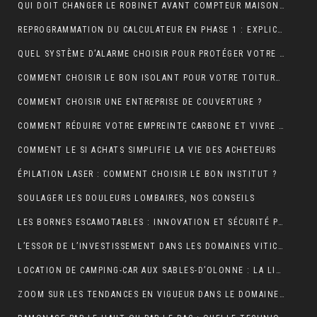
QUI DOIT CHANGER LE ROBINET AVANT COMPTEUR MAISON INDIVIDUELLE ?
REPROGRAMMATION DU CALCULATEUR EN PHASE 1 : EXPLICATIONS
QUEL SYSTÈME D’ALARME CHOISIR POUR PROTÉGER VOTRE MAISON ?
COMMENT CHOISIR LE BON ISOLANT POUR VOTRE TOITURE ?
COMMENT CHOISIR UNE ENTREPRISE DE COUVERTURE ?
COMMENT RÉDUIRE VOTRE EMPREINTE CARBONE ET VIVRE DURABLEMENT ?
COMMENT LE SI ACHATS SIMPLIFIE LA VIE DES ACHETEURS
ÉPILATION LASER : COMMENT CHOISIR LE BON INSTITUT ?
SOULAGER LES DOULEURS LOMBAIRES, NOS CONSEILS
LES BORNES ESCAMOTABLES : INNOVATION ET SÉCURITÉ POUR L’ESPACE URBAIN
L’ESSOR DE L’INVESTISSEMENT DANS LES DOMAINES VITICOLES DE PROVENCE : UNE ANALYSE ÉCONOMIQUE ET CULTURELLE
LOCATION DE CAMPING-CAR AUX SABLES-D’OLONNE : LA LIBERTÉ DE DÉCOUVRIR LA CÔTE ATLANTIQUE
ZOOM SUR LES TENDANCES EN VIGUEUR DANS LE DOMAINE DU WEBMARKETING