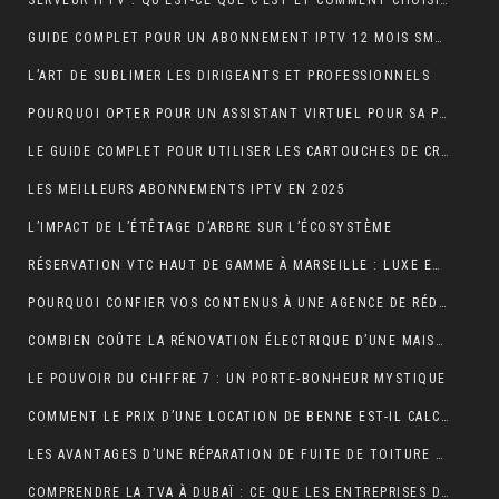
SERVEUR IPTV : QU’EST-CE QUE C’EST ET COMMENT CHOISIR LE MEILLEUR EN 2024 ?
GUIDE COMPLET POUR UN ABONNEMENT IPTV 12 MOIS SMART TV
L’ART DE SUBLIMER LES DIRIGEANTS ET PROFESSIONNELS
POURQUOI OPTER POUR UN ASSISTANT VIRTUEL POUR SA PME ET TPE : LA CLÉ D’UNE EFFICACITÉ DÉCUPLÉE
LE GUIDE COMPLET POUR UTILISER LES CARTOUCHES DE CRÈME AU PROTOXYDE D’AZOTE DE MANIÈRE SÛRE ET CRÉATIVE DANS LA CUISINE
LES MEILLEURS ABONNEMENTS IPTV EN 2025
L’IMPACT DE L’ÉTÊTAGE D’ARBRE SUR L’ÉCOSYSTÈME
RÉSERVATION VTC HAUT DE GAMME À MARSEILLE : LUXE ET CONFORT
POURQUOI CONFIER VOS CONTENUS À UNE AGENCE DE RÉDACTION ? LA CLÉ DU SUCCÈS EN LIGNE
COMBIEN COÛTE LA RÉNOVATION ÉLECTRIQUE D’UNE MAISON OU D’UN APPARTEMENT ?
LE POUVOIR DU CHIFFRE 7 : UN PORTE-BONHEUR MYSTIQUE
COMMENT LE PRIX D’UNE LOCATION DE BENNE EST-IL CALCULÉ ?
LES AVANTAGES D’UNE RÉPARATION DE FUITE DE TOITURE EN URGENCE
COMPRENDRE LA TVA À DUBAÏ : CE QUE LES ENTREPRISES DOIVENT SAVOIR