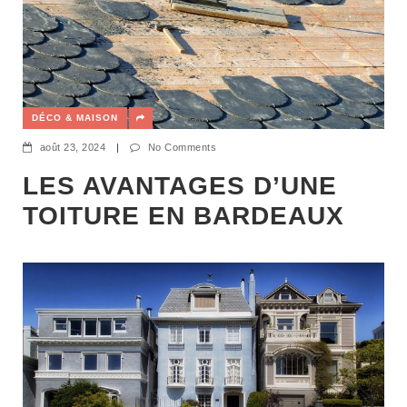
DÉCO & MAISON
août 23, 2024
|
No Comments
LES AVANTAGES D’UNE
TOITURE EN BARDEAUX