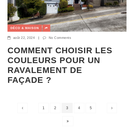
DÉCO & MAISON
août 22, 2024
|
No Comments
COMMENT CHOISIR LES
COULEURS POUR UN
RAVALEMENT DE
FAÇADE ?
1
2
3
4
5