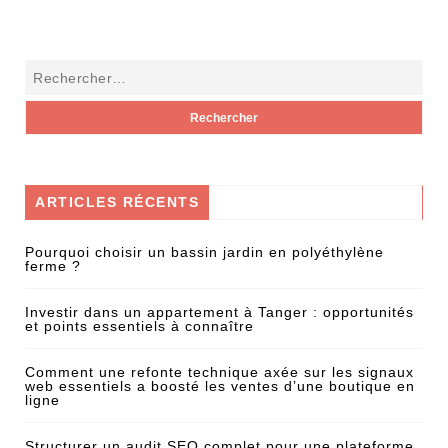
ARTICLES RÉCENTS
Pourquoi choisir un bassin jardin en polyéthylène
ferme ?
Investir dans un appartement à Tanger : opportunités
et points essentiels à connaître
Comment une refonte technique axée sur les signaux
web essentiels a boosté les ventes d’une boutique en
ligne
Structurer un audit SEO complet pour une plateforme