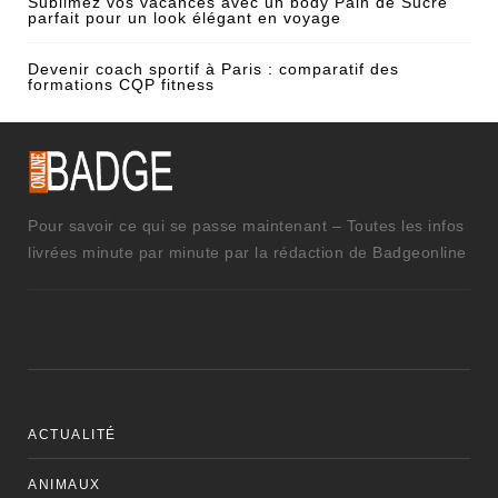
Sublimez vos vacances avec un body Pain de Sucre
parfait pour un look élégant en voyage
Devenir coach sportif à Paris : comparatif des
formations CQP fitness
Pour savoir ce qui se passe maintenant – Toutes les infos
livrées minute par minute par la rédaction de Badgeonline
ACTUALITÉ
ANIMAUX