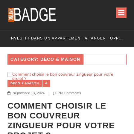
INVESTIR DANS UN APPARTEMENT À TANGER : OPPORTUNITÉS ET POINTS ESSENTIELS À CONNAÎTRE
CATEGORY: DÉCO & MAISON
DÉCO & MAISON
septembre 13, 2024
|
No Comments
COMMENT CHOISIR LE
BON COUVREUR
ZINGUEUR POUR VOTRE