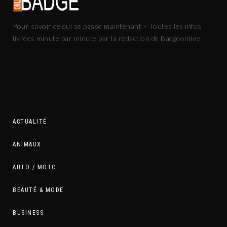
Pour savoir ce qui se passe maintenant – Toutes les infos
livrées minute par minute par la rédaction de Badgeonline
ACTUALITÉ
ANIMAUX
AUTO / MOTO
BEAUTÉ & MODE
BUSINESS