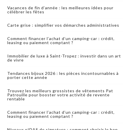
Vacances de fin d’année : les meilleures idées pour
célébrer les fêtes
Carte grise : simplifier vos démarches administratives
Comment financer l’achat d’un camping-car : crédit,
leasing ou paiement comptant ?
Immobilier de luxe à Saint-Tropez : investir dans un art
de vivre
Tendances bijoux 2026 : les pièces incontournables à
porter cette année
Trouvez les meilleurs grossistes de vêtements Pat
Patrouille pour booster votre activité de revente
rentable
Comment financer l’achat d’un camping-car : crédit,
leasing ou paiement comptant ?
Niveaux eIDAS de signature : comment choisir le bon