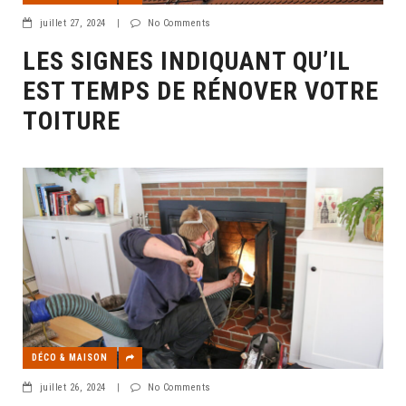
juillet 27, 2024
|
No Comments
LES SIGNES INDIQUANT QU’IL
EST TEMPS DE RÉNOVER VOTRE
TOITURE
DÉCO & MAISON
juillet 26, 2024
|
No Comments