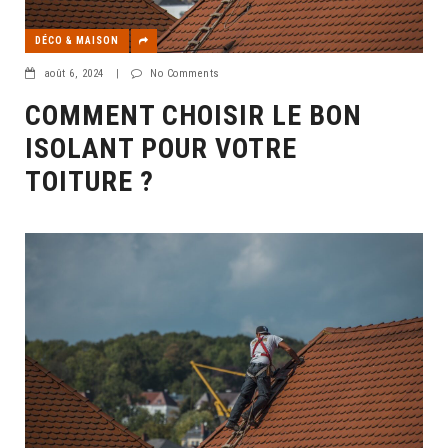
DÉCO & MAISON
août 6, 2024
|
No Comments
COMMENT CHOISIR LE BON
ISOLANT POUR VOTRE
TOITURE ?