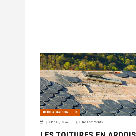
DÉCO & MAISON
juillet 15, 2024
|
No Comments
LES TOITURES EN ARDOIS