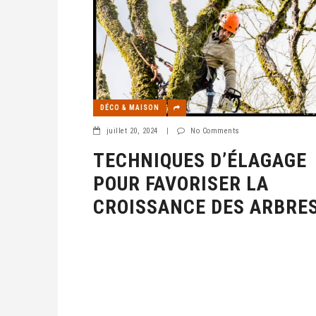
DÉCO & MAISON
juillet 20, 2024
|
No Comments
TECHNIQUES D’ÉLAGAGE
POUR FAVORISER LA
CROISSANCE DES ARBRE