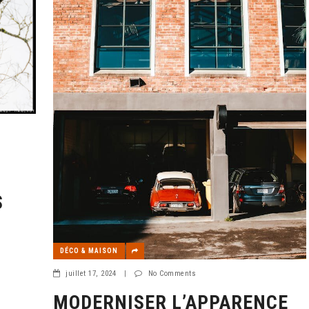
S
DÉCO & MAISON
juillet 17, 2024
|
No Comments
MODERNISER L’APPARENCE