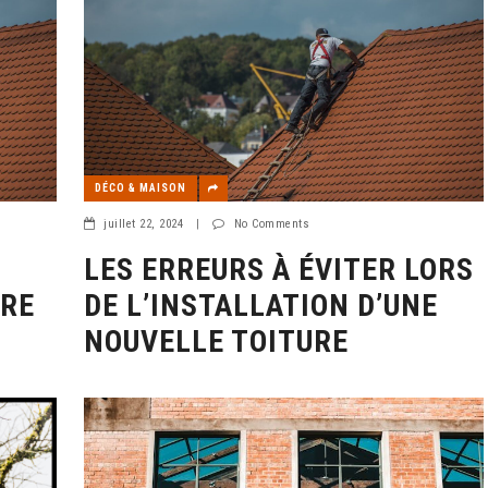
DÉCO & MAISON
juillet 22, 2024
|
No Comments
LES ERREURS À ÉVITER LORS
URE
DE L’INSTALLATION D’UNE
NOUVELLE TOITURE