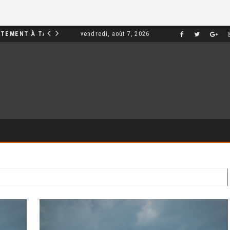
INVESTIR DANS UN APPARTEMENT À TANGER : OPPORTUNITÉS ET POINTS ESSENTIELS À CONNAÎTRE
vendredi, août 7, 2026
MARKETING