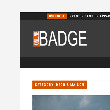
POURQUOI CHOISIR UN BASSIN JARDIN EN POLYÉTHYLÈNE FERME ?
IMMOBILIER
CATEGORY: DÉCO & MAISON