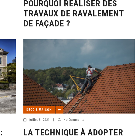
POURQUOI RÉALISER DES
TRAVAUX DE RAVALEMENT
DE FAÇADE ?
DÉCO & MAISON
juillet 8, 2024
|
No Comments
LA TECHNIQUE À ADOPTER
: