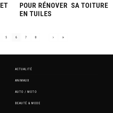
POUR RÉNOVER SA TOITURE
 ET
EN TUILES
5
6
7
8
ACTUALITÉ
ANIMAUX
AUTO / MOTO
BEAUTÉ & MODE