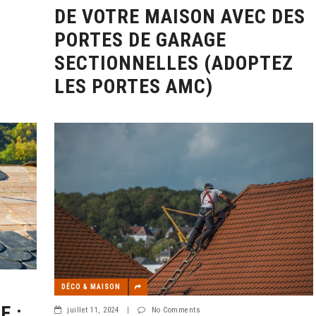
DE VOTRE MAISON AVEC DES
PORTES DE GARAGE
SECTIONNELLES (ADOPTEZ
LES PORTES AMC)
DÉCO & MAISON
E :
juillet 11, 2024
|
No Comments