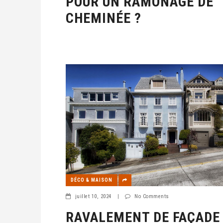
POUR UN RAMONAGE DE
CHEMINÉE ?
DÉCO & MAISON
juillet 10, 2024
|
No Comments
RAVALEMENT DE FAÇADE 