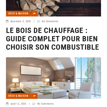
DÉCO & MAISON
décembre 3, 2025
|
No Comments
LE BOIS DE CHAUFFAGE :
GUIDE COMPLET POUR BIEN
CHOISIR SON COMBUSTIBLE
DÉCO & MAISON
août 12, 2025
|
No Comments