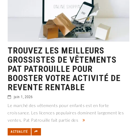
TROUVEZ LES MEILLEURS
GROSSISTES DE VÊTEMENTS
PAT PATROUILLE POUR
BOOSTER VOTRE ACTIVITÉ DE
REVENTE RENTABLE
juin 1, 2026
Le marché des vêtements pour enfants est en forte
croissance. Les licences populaires dominent largement les
ventes. Pat Patrouille fait partie des
ACTUALITÉ