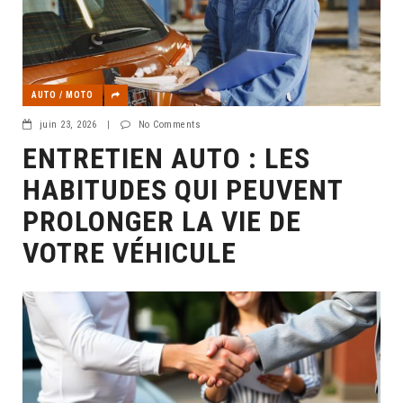
AUTO / MOTO
juin 23, 2026
|
No Comments
ENTRETIEN AUTO : LES
HABITUDES QUI PEUVENT
PROLONGER LA VIE DE
VOTRE VÉHICULE