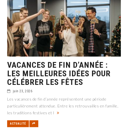
VACANCES DE FIN D’ANNÉE :
LES MEILLEURES IDÉES POUR
CÉLÉBRER LES FÊTES
juin 23, 2026
Les vacances de fin d’année représentent une période
particulièrement attendue. Entre les retrouvailles en famille,
les traditions festives et l
ACTUALITÉ