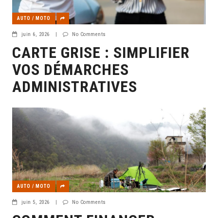
AUTO / MOTO
juin 6, 2026
|
No Comments
CARTE GRISE : SIMPLIFIER
VOS DÉMARCHES
ADMINISTRATIVES
AUTO / MOTO
juin 5, 2026
|
No Comments