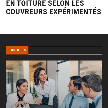
EN TOITURE SELON LES
COUVREURS EXPÉRIMENTÉS
BUSINESS
GÉO SEO : UN LEVIER INCONTOURNABLE POUR
LA VISIBILITÉ LOCALE
BUSINESS