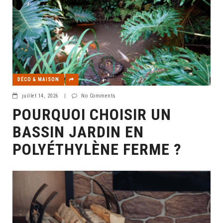
DÉCO & MAISON
juillet 14, 2026
|
No Comments
POURQUOI CHOISIR UN
BASSIN JARDIN EN
POLYÉTHYLÈNE FERME ?