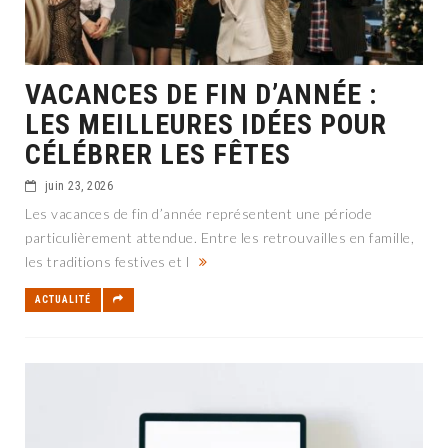
VACANCES DE FIN D’ANNÉE :
LES MEILLEURES IDÉES POUR
CÉLÉBRER LES FÊTES
juin 23, 2026
Les vacances de fin d’année représentent une période
particulièrement attendue. Entre les retrouvailles en famille,
les traditions festives et l
ACTUALITÉ