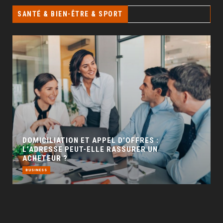
SANTÉ & BIEN-ÊTRE & SPORT
GÉO SEO : UN LEVIER INCONTOURNABLE POUR
LA VISIBILITÉ LOCALE
BUSINESS