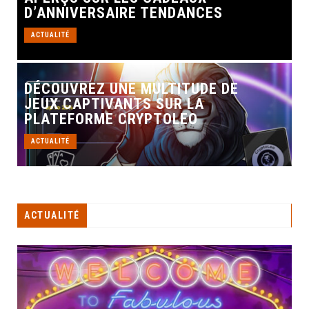
D’ANNIVERSAIRE TENDANCES
ACTUALITÉ
DÉCOUVREZ UNE MULTITUDE DE
JEUX CAPTIVANTS SUR LA
PLATEFORME CRYPTOLEO
ACTUALITÉ
ACTUALITÉ