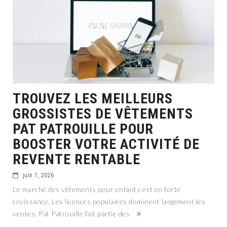
TROUVEZ LES MEILLEURS
GROSSISTES DE VÊTEMENTS
PAT PATROUILLE POUR
BOOSTER VOTRE ACTIVITÉ DE
REVENTE RENTABLE
juin 1, 2026
Le marché des vêtements pour enfants est en forte
croissance. Les licences populaires dominent largement les
ventes. Pat Patrouille fait partie des