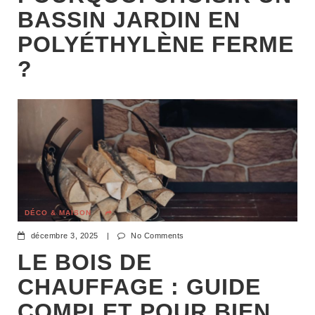
BASSIN JARDIN EN
POLYÉTHYLÈNE FERME
?
DÉCO & MAISON
décembre 3, 2025
|
No Comments
LE BOIS DE
CHAUFFAGE : GUIDE
COMPLET POUR BIEN