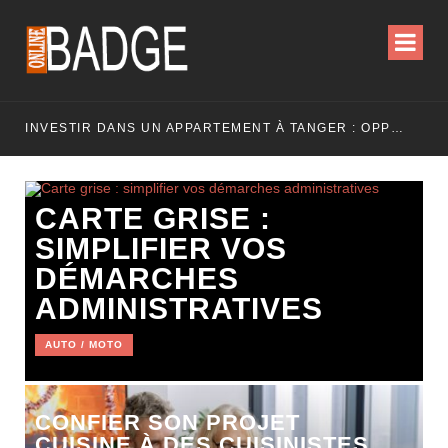
INVESTIR DANS UN APPARTEMENT À TANGER : OPPORTUNITÉS ET POINTS ESSENTIELS À CONNAÎTRE
CARTE GRISE :
SIMPLIFIER VOS
DÉMARCHES
ADMINISTRATIVES
AUTO / MOTO
CONFIER SON PROJET
CUISINE À DES CUISINISTES