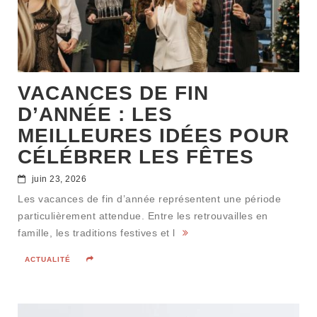
VACANCES DE FIN
D’ANNÉE : LES
MEILLEURES IDÉES POUR
CÉLÉBRER LES FÊTES
juin 23, 2026
Les vacances de fin d’année représentent une période
particulièrement attendue. Entre les retrouvailles en
famille, les traditions festives et l
ACTUALITÉ