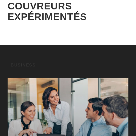
COUVREURS
EXPÉRIMENTÉS
BUSINESS
GÉO SEO : UN LEVIER
INCONTOURNABLE POUR LA VISIBILITÉ
LOCALE