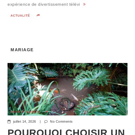
expérience de divertissement télévi
ACTUALITÉ
MARIAGE
DÉCO & MAISON
juillet 14, 2026
|
No Comments
POURQUOI CHOISIR UN