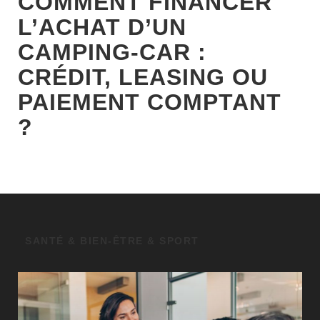
COMMENT FINANCER
L’ACHAT D’UN
CAMPING-CAR :
CRÉDIT, LEASING OU
PAIEMENT COMPTANT
?
SANTÉ & BIEN-ÊTRE & SPORT