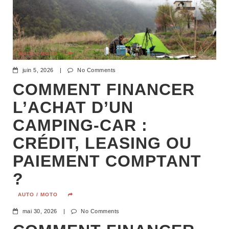
AUTO / MOTO
juin 5, 2026
|
No Comments
COMMENT FINANCER
L’ACHAT D’UN
CAMPING-CAR :
CRÉDIT, LEASING OU
PAIEMENT COMPTANT
?
AUTO / MOTO
mai 30, 2026
|
No Comments