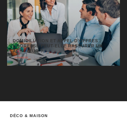
GÉO SEO : UN LEVIER
INCONTOURNABLE POUR LA VISIBILITÉ
LOCALE
BUSINESS
DÉCO & MAISON