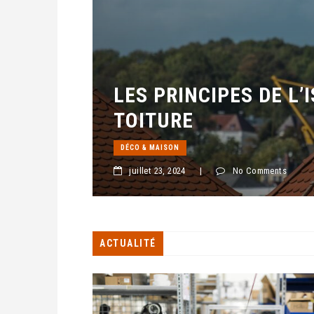
LES PRINCIPES DE L’
TOITURE
DÉCO & MAISON
juillet 23, 2024
|
No Comments
ACTUALITÉ