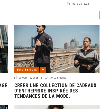
pectueuse de
mars 20, 2024
un sujet crucial pour
BEAUTÉ & MODE
octobre 12, 2023
|
No Comments
AGE
CRÉER UNE COLLECTION DE CADEAUX
D’ENTREPRISE INSPIRÉE DES
TENDANCES DE LA MODE.