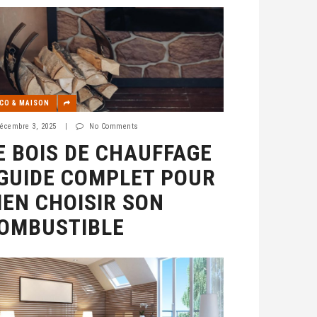
CO & MAISON
écembre 3, 2025
|
No Comments
E BOIS DE CHAUFFAGE
 GUIDE COMPLET POUR
IEN CHOISIR SON
OMBUSTIBLE