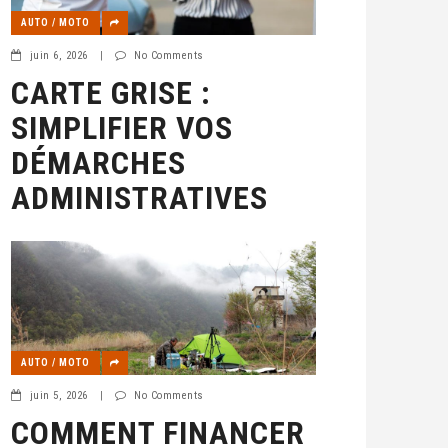
AUTO / MOTO
juin 6, 2026
|
No Comments
CARTE GRISE :
SIMPLIFIER VOS
DÉMARCHES
ADMINISTRATIVES
AUTO / MOTO
juin 5, 2026
|
No Comments
COMMENT FINANCER