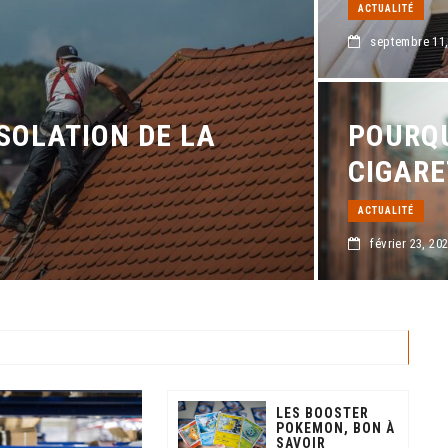
ACTUALITÉ
septembre 11,
ISOLATION DE LA
POURQU
CIGARE
ACTUALITÉ
février 23, 20
LES BOOSTER
POKEMON, BON À
SAVOIR