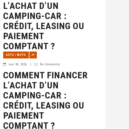
L’ACHAT D’UN
CAMPING-CAR :
CRÉDIT, LEASING OU
PAIEMENT
COMPTANT ?
AUTO / MOTO
mai 30, 2026
|
No Comments
COMMENT FINANCER
L’ACHAT D’UN
CAMPING-CAR :
CRÉDIT, LEASING OU
PAIEMENT
COMPTANT ?