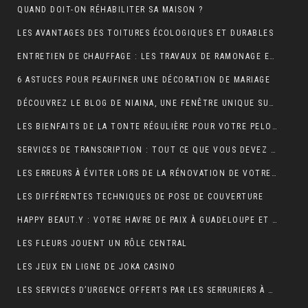
QUAND DOIT-ON RÉHABILITER SA MAISON ?
LES AVANTAGES DES TOITURES ÉCOLOGIQUES ET DURABLES
ENTRETIEN DE CHAUFFAGE : LES TRAVAUX DE RAMONAGE EN DÉTAIL
6 ASTUCES POUR PEAUFINER UNE DÉCORATION DE MARIAGE
DÉCOUVREZ LE BLOG DE NIAINA, UNE FENÊTRE UNIQUE SUR MADAGASCAR
LES BIENFAITS DE LA TONTE RÉGULIÈRE POUR VOTRE PELOUSE
SERVICES DE TRANSCRIPTION : TOUT CE QUE VOUS DEVEZ SAVOIR
LES ERREURS À ÉVITER LORS DE LA RÉNOVATION DE VOTRE TOITURE
LES DIFFÉRENTES TECHNIQUES DE POSE DE COUVERTURE
HAPPY BEAUT.Y : VOTRE HAVRE DE PAIX À GUADELOUPE ET À PARIS
LES FLEURS JOUENT UN RÔLE CENTRAL
LES JEUX EN LIGNE DE JOKA CASINO
LES SERVICES D’URGENCE OFFERTS PAR LES SERRURIERS À PARIS