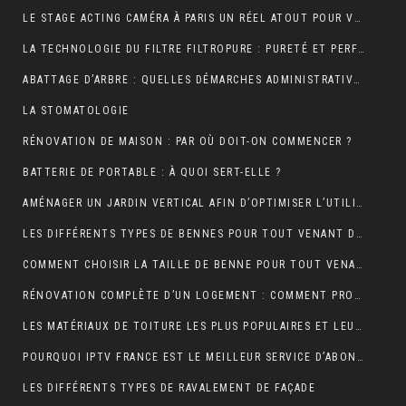
LE STAGE ACTING CAMÉRA À PARIS UN RÉEL ATOUT POUR VOTRE CARRIÈRE DE COMÉDIEN ?
LA TECHNOLOGIE DU FILTRE FILTROPURE : PURETÉ ET PERFORMANCE
ABATTAGE D’ARBRE : QUELLES DÉMARCHES ADMINISTRATIVES ?
LA STOMATOLOGIE
RÉNOVATION DE MAISON : PAR OÙ DOIT-ON COMMENCER ?
BATTERIE DE PORTABLE : À QUOI SERT-ELLE ?
AMÉNAGER UN JARDIN VERTICAL AFIN D’OPTIMISER L’UTILISATION DE L’ESPACE EXTÉRIEUR.
LES DIFFÉRENTS TYPES DE BENNES POUR TOUT VENANT DISPONIBLES
COMMENT CHOISIR LA TAILLE DE BENNE POUR TOUT VENANT ?
RÉNOVATION COMPLÈTE D’UN LOGEMENT : COMMENT PROCÉDER ?
LES MATÉRIAUX DE TOITURE LES PLUS POPULAIRES ET LEURS CARACTÉRISTIQUES
POURQUOI IPTV FRANCE EST LE MEILLEUR SERVICE D’ABONNEMENT IPTV ?
LES DIFFÉRENTS TYPES DE RAVALEMENT DE FAÇADE