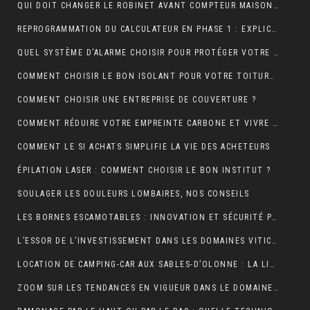
QUI DOIT CHANGER LE ROBINET AVANT COMPTEUR MAISON INDIVIDUELLE ?
REPROGRAMMATION DU CALCULATEUR EN PHASE 1 : EXPLICATIONS
QUEL SYSTÈME D’ALARME CHOISIR POUR PROTÉGER VOTRE MAISON ?
COMMENT CHOISIR LE BON ISOLANT POUR VOTRE TOITURE ?
COMMENT CHOISIR UNE ENTREPRISE DE COUVERTURE ?
COMMENT RÉDUIRE VOTRE EMPREINTE CARBONE ET VIVRE DURABLEMENT ?
COMMENT LE SI ACHATS SIMPLIFIE LA VIE DES ACHETEURS
ÉPILATION LASER : COMMENT CHOISIR LE BON INSTITUT ?
SOULAGER LES DOULEURS LOMBAIRES, NOS CONSEILS
LES BORNES ESCAMOTABLES : INNOVATION ET SÉCURITÉ POUR L’ESPACE URBAIN
L’ESSOR DE L’INVESTISSEMENT DANS LES DOMAINES VITICOLES DE PROVENCE : UNE ANALYSE ÉCONOMIQUE ET CULTURELLE
LOCATION DE CAMPING-CAR AUX SABLES-D’OLONNE : LA LIBERTÉ DE DÉCOUVRIR LA CÔTE ATLANTIQUE
ZOOM SUR LES TENDANCES EN VIGUEUR DANS LE DOMAINE DU WEBMARKETING