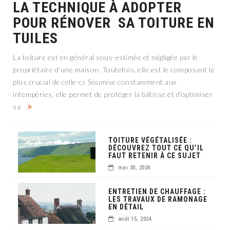
LA TECHNIQUE À ADOPTER
POUR RÉNOVER SA TOITURE EN
TUILES
La toiture est en général sous-estimée et négligée par le
propriétaire d’une maison. Toutefois, elle est le composant le
plus crucial de celle-ci. Soumise constamment aux
intempéries, elle permet de protéger la bâtisse et d’optimiser
sa
TOITURE VÉGÉTALISÉE :
DÉCOUVREZ TOUT CE QU’IL
FAUT RETENIR À CE SUJET
mai 30, 2024
ENTRETIEN DE CHAUFFAGE :
LES TRAVAUX DE RAMONAGE
EN DÉTAIL
août 15, 2024