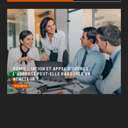
GÉO SEO : UN LEVIER INCONTOURNABLE POUR
LA VISIBILITÉ LOCALE
BUSINESS