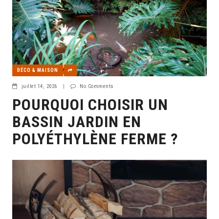
DÉCO & MAISON
juillet 14, 2026
|
No Comments
POURQUOI CHOISIR UN
BASSIN JARDIN EN
POLYÉTHYLÈNE FERME ?