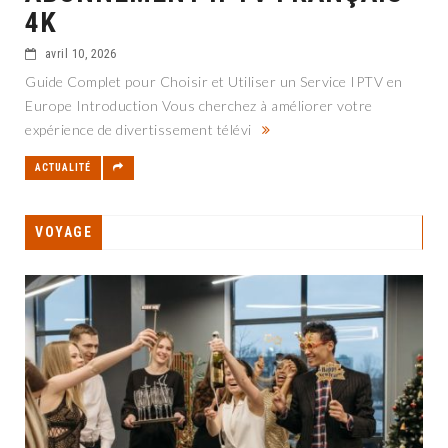
4K
avril 10, 2026
Guide Complet pour Choisir et Utiliser un Service IPTV en
Europe Introduction Vous cherchez à améliorer votre
expérience de divertissement télévi
ACTUALITÉ
VOYAGE