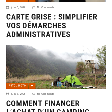
juin 6, 2026
|
No Comments
CARTE GRISE : SIMPLIFIER
VOS DÉMARCHES
ADMINISTRATIVES
AUTO / MOTO
juin 5, 2026
|
No Comments
COMMENT FINANCER
L’ACHAT D’UN CAMPING-