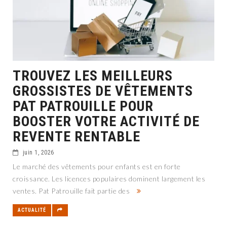
TROUVEZ LES MEILLEURS
GROSSISTES DE VÊTEMENTS
PAT PATROUILLE POUR
BOOSTER VOTRE ACTIVITÉ DE
REVENTE RENTABLE
juin 1, 2026
Le marché des vêtements pour enfants est en forte
croissance. Les licences populaires dominent largement les
ventes. Pat Patrouille fait partie des
ACTUALITÉ