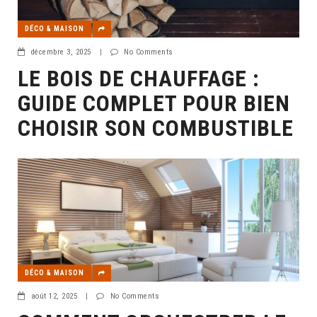
DÉCO & MAISON
décembre 3, 2025
|
No Comments
LE BOIS DE CHAUFFAGE :
GUIDE COMPLET POUR BIEN
CHOISIR SON COMBUSTIBLE
DÉCO & MAISON
août 12, 2025
|
No Comments