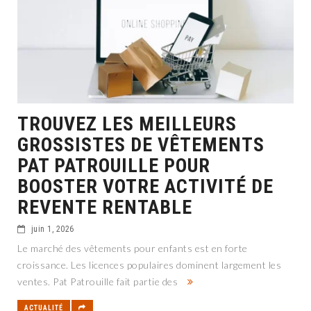
TROUVEZ LES MEILLEURS
GROSSISTES DE VÊTEMENTS
PAT PATROUILLE POUR
BOOSTER VOTRE ACTIVITÉ DE
REVENTE RENTABLE
juin 1, 2026
Le marché des vêtements pour enfants est en forte
croissance. Les licences populaires dominent largement les
ventes. Pat Patrouille fait partie des
ACTUALITÉ