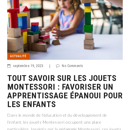
ACTUALITÉ
septembre 19, 2023
|
No Comments
TOUT SAVOIR SUR LES JOUETS
MONTESSORI : FAVORISER UN
APPRENTISSAGE ÉPANOUI POUR
LES ENFANTS
Dans le monde de l’éducation et du développement de
l’enfant, les jouets Montessori occupent une place
particulière. Inspirés par la pédagogie Montessori, ces jouets