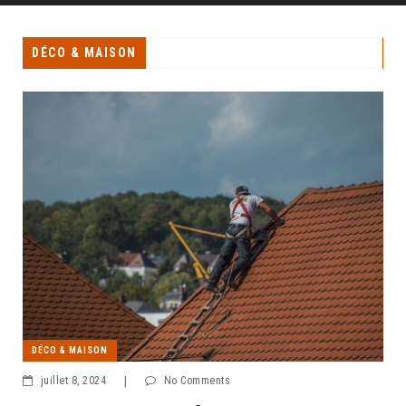
DÉCO & MAISON
DÉCO & MAISON
juillet 8, 2024
|
No Comments