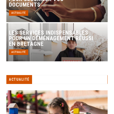
DOCUMENTS
ACTUALITÉ
LES SERVICES INDISPENSABLES
POUR UN DÉMÉNAGEMENT RÉUSSI
EN BRETAGNE
ACTUALITÉ
ACTUALITÉ