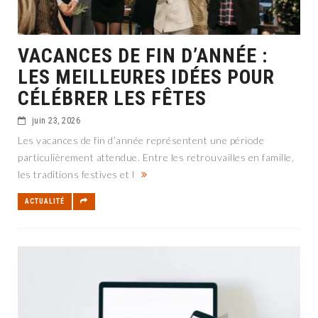
VACANCES DE FIN D’ANNÉE :
LES MEILLEURES IDÉES POUR
CÉLÉBRER LES FÊTES
juin 23, 2026
Les vacances de fin d’année représentent une période
particulièrement attendue. Entre les retrouvailles en famille,
les traditions festives et l
ACTUALITÉ