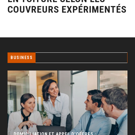
COUVREURS EXPÉRIMENTÉS
BUSINESS
GÉO SEO : UN LEVIER INCONTOURNABLE POUR
LA VISIBILITÉ LOCALE
BUSINESS