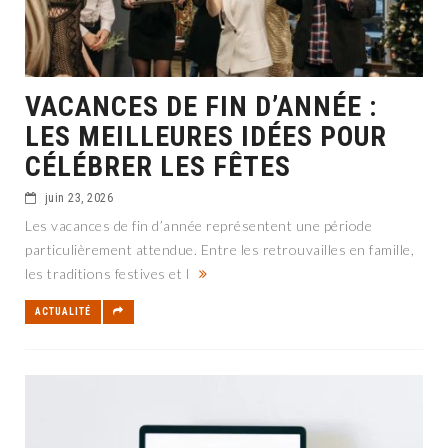
VACANCES DE FIN D’ANNÉE :
LES MEILLEURES IDÉES POUR
CÉLÉBRER LES FÊTES
juin 23, 2026
Les vacances de fin d’année représentent une période
particulièrement attendue. Entre les retrouvailles en famille,
les traditions festives et l
ACTUALITÉ