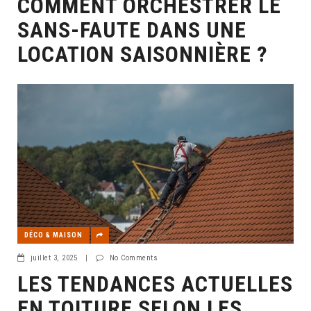
COMMENT ORCHESTRER LE
SANS-FAUTE DANS UNE
LOCATION SAISONNIÈRE ?
DÉCO & MAISON
juillet 3, 2025
|
No Comments
LES TENDANCES ACTUELLES
EN TOITURE SELON LES