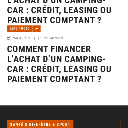
CAR : CRÉDIT, LEASING OU
PAIEMENT COMPTANT ?
AUTO / MOTO
mai 30, 2026
|
No Comments
COMMENT FINANCER
L’ACHAT D’UN CAMPING-
CAR : CRÉDIT, LEASING OU
PAIEMENT COMPTANT ?
SANTÉ & BIEN-ÊTRE & SPORT