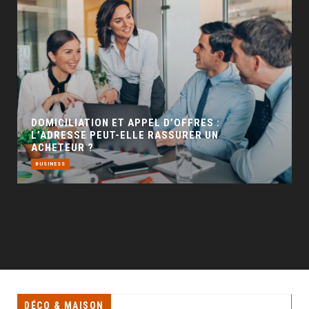
GÉO SEO : UN LEVIER INCONTOURNABLE PO
LA VISIBILITÉ LOCALE
BUSINESS
DÉCO & MAISON