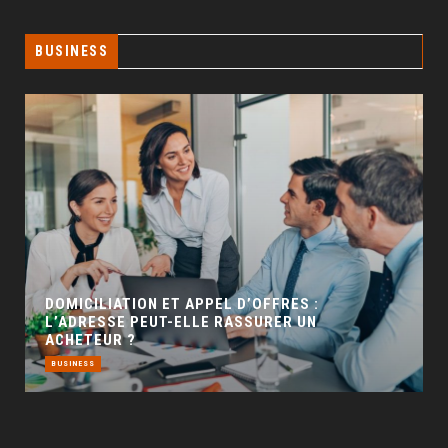
BUSINESS
GÉO SEO : UN LEVIER INCONTOURNABLE PO
LA VISIBILITÉ LOCALE
BUSINESS