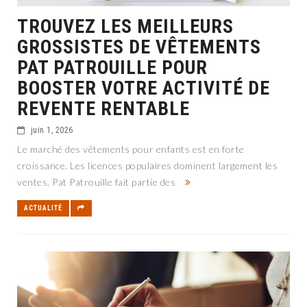
TROUVEZ LES MEILLEURS
GROSSISTES DE VÊTEMENTS
PAT PATROUILLE POUR
BOOSTER VOTRE ACTIVITÉ DE
REVENTE RENTABLE
juin 1, 2026
Le marché des vêtements pour enfants est en forte
croissance. Les licences populaires dominent largement les
ventes. Pat Patrouille fait partie des
ACTUALITÉ