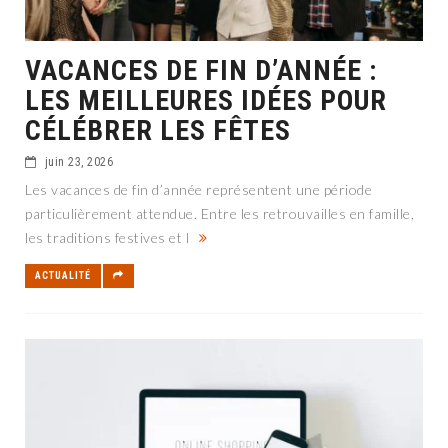
VACANCES DE FIN D’ANNÉE :
LES MEILLEURES IDÉES POUR
CÉLÉBRER LES FÊTES
juin 23, 2026
Les vacances de fin d’année représentent une période
particulièrement attendue. Entre les retrouvailles en famille,
les traditions festives et l
ACTUALITÉ