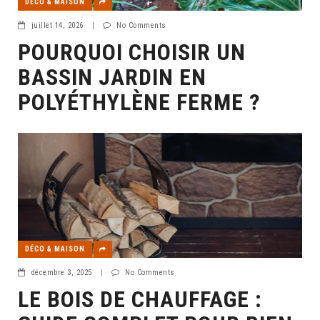
DÉCO & MAISON
juillet 14, 2026
|
No Comments
POURQUOI CHOISIR UN
BASSIN JARDIN EN
POLYÉTHYLÈNE FERME ?
DÉCO & MAISON
décembre 3, 2025
|
No Comments
LE BOIS DE CHAUFFAGE :