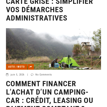
CARTE GRISE : SIMPLIFIER
VOS DÉMARCHES
ADMINISTRATIVES
AUTO / MOTO
juin 5, 2026
|
No Comments
COMMENT FINANCER
L’ACHAT D’UN CAMPING-
CAR : CRÉDIT, LEASING OU