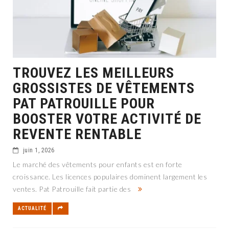
TROUVEZ LES MEILLEURS
GROSSISTES DE VÊTEMENTS
PAT PATROUILLE POUR
BOOSTER VOTRE ACTIVITÉ DE
REVENTE RENTABLE
juin 1, 2026
Le marché des vêtements pour enfants est en forte
croissance. Les licences populaires dominent largement les
ventes. Pat Patrouille fait partie des
ACTUALITÉ