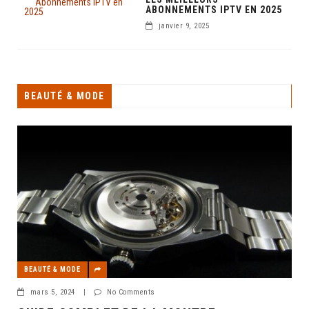
ABONNEMENTS IPTV EN 2025
janvier 9, 2025
BEAUTÉ & MODE
BEAUTÉ & MODE
mars 5, 2024
|
No Comments