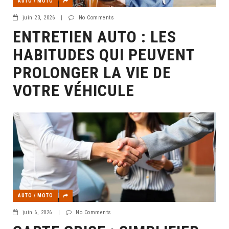
AUTO / MOTO
juin 23, 2026
|
No Comments
ENTRETIEN AUTO : LES
HABITUDES QUI PEUVENT
PROLONGER LA VIE DE
VOTRE VÉHICULE
AUTO / MOTO
juin 6, 2026
|
No Comments