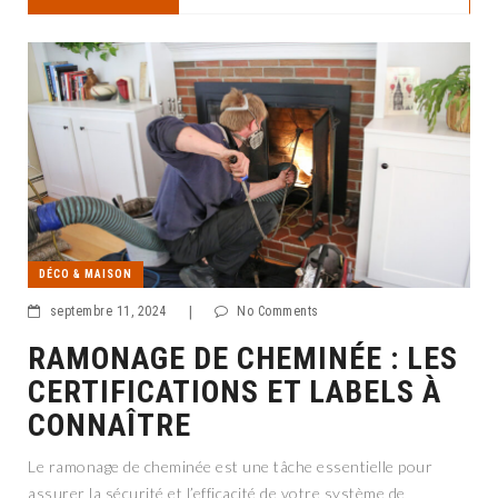
DÉCO & MAISON
septembre 11, 2024
|
No Comments
RAMONAGE DE CHEMINÉE : LES
CERTIFICATIONS ET LABELS À
CONNAÎTRE
Le ramonage de cheminée est une tâche essentielle pour
assurer la sécurité et l’efficacité de votre système de