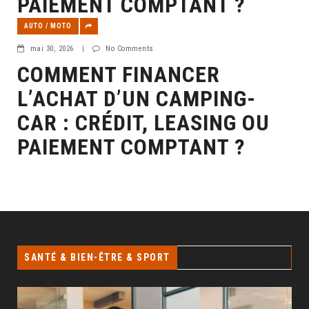
PAIEMENT COMPTANT ?
AUTO / MOTO
mai 30, 2026
|
No Comments
COMMENT FINANCER
L’ACHAT D’UN CAMPING-
CAR : CRÉDIT, LEASING OU
PAIEMENT COMPTANT ?
SANTÉ & BIEN-ÊTRE & SPORT