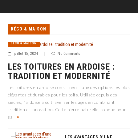
DÉCO & MAISON
DÉCO & MAISON
juillet 15, 2024
|
No Comments
LES TOITURES EN ARDOISE :
TRADITION ET MODERNITÉ
Les toitures en ardoise constituent l’une des options les plus
élégantes et durables pour les toits. Utilisée depuis des
siècles, l’ardoise a su traverser les âges en combinant
tradition et innovation. Cette pierre naturelle, connue pour
sa
LES AVANTAGES D’UNE