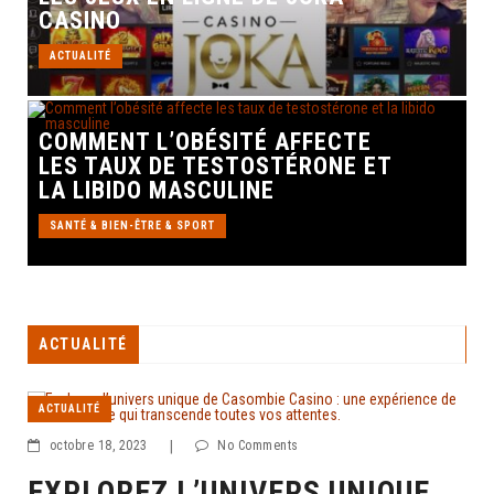
CASINO
ACTUALITÉ
COMMENT L’OBÉSITÉ AFFECTE
LES TAUX DE TESTOSTÉRONE ET
LA LIBIDO MASCULINE
SANTÉ & BIEN-ÊTRE & SPORT
ACTUALITÉ
ACTUALITÉ
octobre 18, 2023
|
No Comments
EXPLOREZ L’UNIVERS UNIQUE