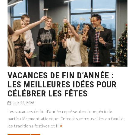
VACANCES DE FIN D’ANNÉE :
LES MEILLEURES IDÉES POUR
CÉLÉBRER LES FÊTES
juin 23, 2026
Les vacances de fin d’année représentent une période
particulièrement attendue. Entre les retrouvailles en famille,
les traditions festives et l