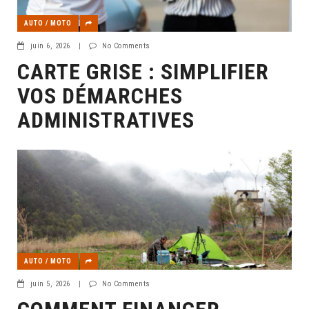
AUTO / MOTO
juin 6, 2026
|
No Comments
CARTE GRISE : SIMPLIFIER
VOS DÉMARCHES
ADMINISTRATIVES
AUTO / MOTO
juin 5, 2026
|
No Comments