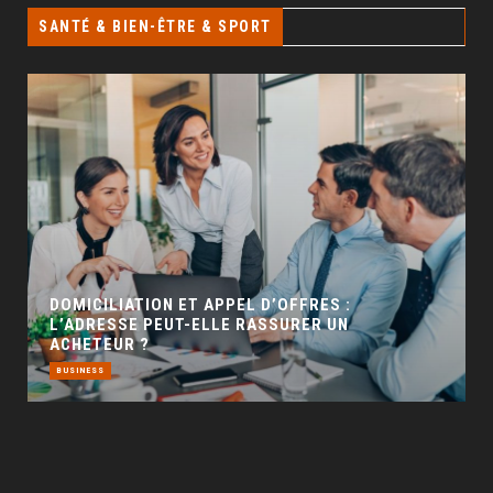
SANTÉ & BIEN-ÊTRE & SPORT
GÉO SEO : UN LEVIER INCONTOURNABLE POUR
LA VISIBILITÉ LOCALE
BUSINESS