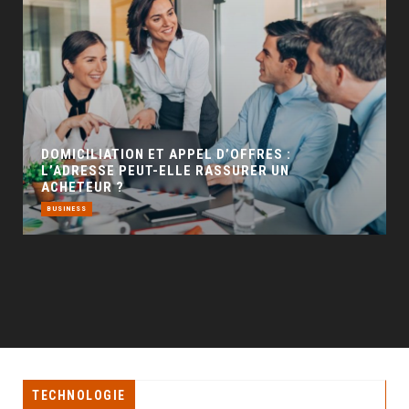
GÉO SEO : UN LEVIER INCONTOURNABLE POUR
LA VISIBILITÉ LOCALE
BUSINESS
TECHNOLOGIE