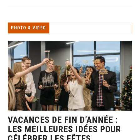
PHOTO & VIDEO
VACANCES DE FIN D’ANNÉE :
LES MEILLEURES IDÉES POUR
CÉLÉBRER LES FÊTES