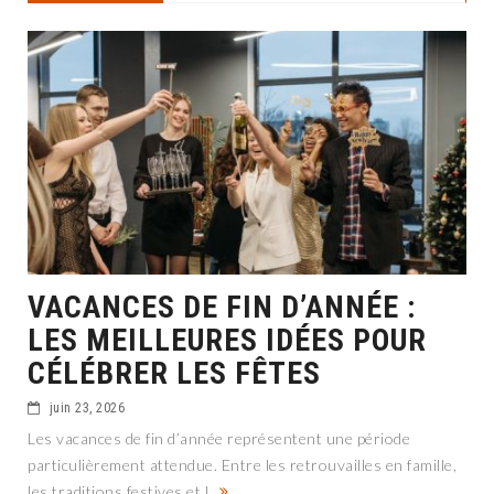
VACANCES DE FIN D’ANNÉE :
LES MEILLEURES IDÉES POUR
CÉLÉBRER LES FÊTES
juin 23, 2026
Les vacances de fin d’année représentent une période
particulièrement attendue. Entre les retrouvailles en famille,
les traditions festives et l