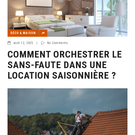
DÉCO & MAISON
août 12, 2025
|
No Comments
COMMENT ORCHESTRER LE
SANS-FAUTE DANS UNE
LOCATION SAISONNIÈRE ?