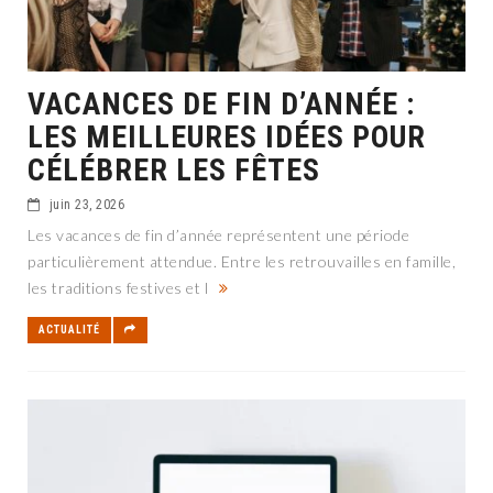
VACANCES DE FIN D’ANNÉE :
LES MEILLEURES IDÉES POUR
CÉLÉBRER LES FÊTES
juin 23, 2026
Les vacances de fin d’année représentent une période
particulièrement attendue. Entre les retrouvailles en famille,
les traditions festives et l
ACTUALITÉ