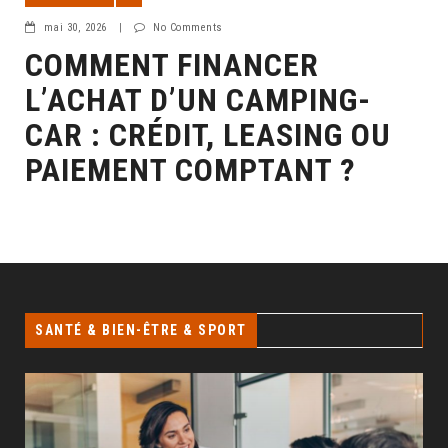
mai 30, 2026
|
No Comments
COMMENT FINANCER
L’ACHAT D’UN CAMPING-
CAR : CRÉDIT, LEASING OU
PAIEMENT COMPTANT ?
SANTÉ & BIEN-ÊTRE & SPORT