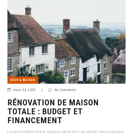
DÉCO & MAISON
mars 24, 2025
|
No Comments
RÉNOVATION DE MAISON
TOTALE : BUDGET ET
FINANCEMENT
La rénovation d’une maison peut être un projet passionnant,