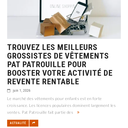
TROUVEZ LES MEILLEURS
GROSSISTES DE VÊTEMENTS
PAT PATROUILLE POUR
BOOSTER VOTRE ACTIVITÉ DE
REVENTE RENTABLE
juin 1, 2026
Le marché des vêtements pour enfants est en forte
croissance. Les licences populaires dominent largement les
ventes. Pat Patrouille fait partie des
ACTUALITÉ