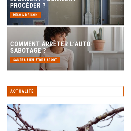
PROCÉDER ?
DÉCO & MAISON
COMMENT ARRÊTER L’AUTO-
SABOTAGE ?
SANTÉ & BIEN-ÊTRE & SPORT
ACTUALITÉ