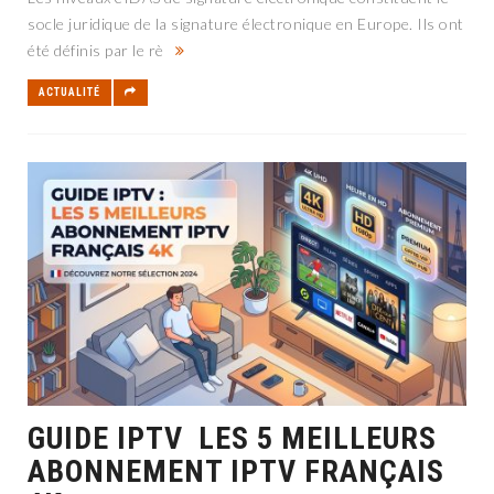
socle juridique de la signature électronique en Europe. Ils ont
été définis par le rè
ACTUALITÉ
GUIDE IPTV LES 5 MEILLEURS
ABONNEMENT IPTV FRANÇAIS