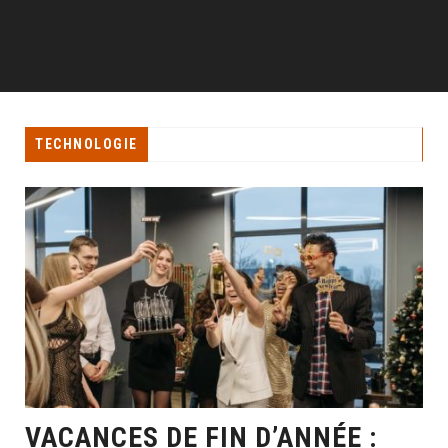
TECHNOLOGIE
VACANCES DE FIN D’ANNÉE :