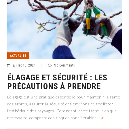
ACTUALITÉ
juillet 16, 2024
|
No Comments
ÉLAGAGE ET SÉCURITÉ : LES
PRÉCAUTIONS À PRENDRE
L’élagage est une pratique essentielle pour maintenir la santé
des arbres, assurer la sécurité des environs et améliorer
l’esthétique des paysages. Cependant, cette tâche, bien que
nécessaire, comporte des risques considérables.