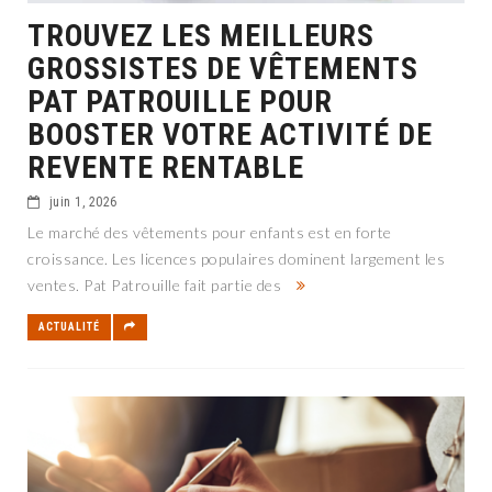
TROUVEZ LES MEILLEURS
GROSSISTES DE VÊTEMENTS
PAT PATROUILLE POUR
BOOSTER VOTRE ACTIVITÉ DE
REVENTE RENTABLE
juin 1, 2026
Le marché des vêtements pour enfants est en forte
croissance. Les licences populaires dominent largement les
ventes. Pat Patrouille fait partie des
ACTUALITÉ