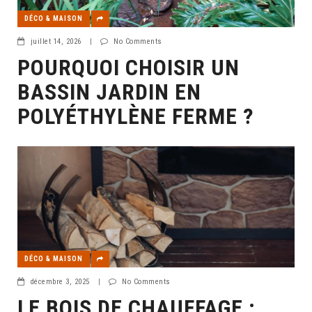
DÉCO & MAISON
juillet 14, 2026
|
No Comments
POURQUOI CHOISIR UN
BASSIN JARDIN EN
POLYÉTHYLÈNE FERME ?
DÉCO & MAISON
décembre 3, 2025
|
No Comments
LE BOIS DE CHAUFFAGE :