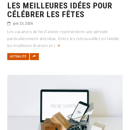
LES MEILLEURES IDÉES POUR
CÉLÉBRER LES FÊTES
juin 23, 2026
Les vacances de fin d’année représentent une période
particulièrement attendue. Entre les retrouvailles en famille,
les traditions festives et l
ACTUALITÉ