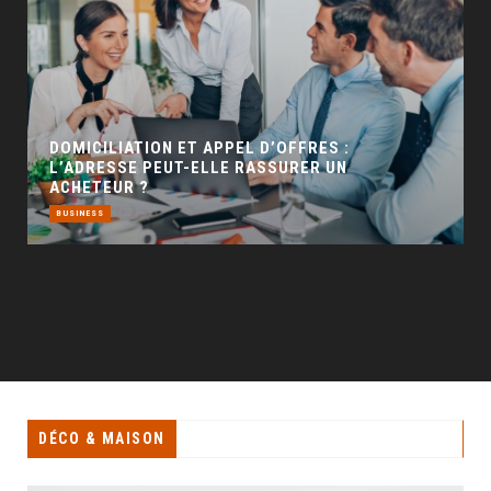
GÉO SEO : UN LEVIER INCONTOURNABLE POUR
LA VISIBILITÉ LOCALE
BUSINESS
DÉCO & MAISON