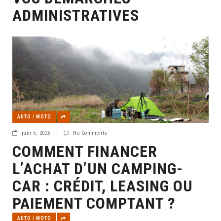
ADMINISTRATIVES
AUTO / MOTO
juin 5, 2026
|
No Comments
COMMENT FINANCER
L’ACHAT D’UN CAMPING-
CAR : CRÉDIT, LEASING OU
PAIEMENT COMPTANT ?
AUTO / MOTO