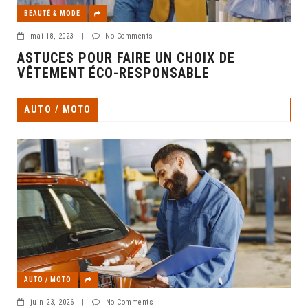
BEAUTÉ & MODE
mai 18, 2023
|
No Comments
ASTUCES POUR FAIRE UN CHOIX DE
VÊTEMENT ÉCO-RESPONSABLE
AUTO / MOTO
AUTO / MOTO
juin 23, 2026
|
No Comments