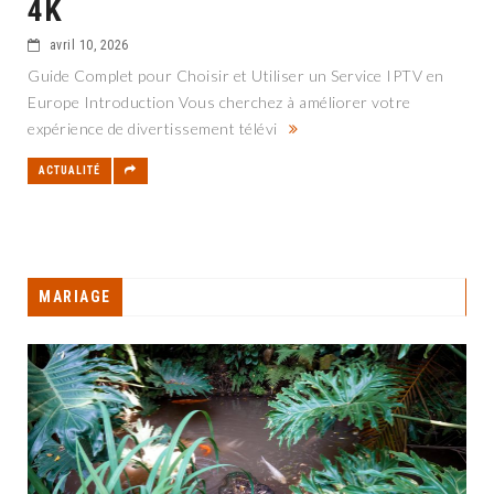
4K
avril 10, 2026
Guide Complet pour Choisir et Utiliser un Service IPTV en
Europe Introduction Vous cherchez à améliorer votre
expérience de divertissement télévi
ACTUALITÉ
MARIAGE