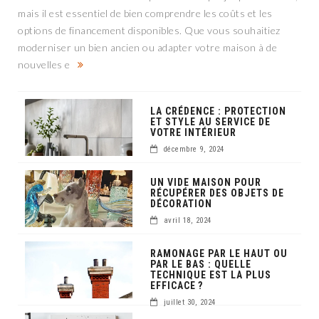
mais il est essentiel de bien comprendre les coûts et les
options de financement disponibles. Que vous souhaitiez
moderniser un bien ancien ou adapter votre maison à de
nouvelles e
LA CRÉDENCE : PROTECTION
ET STYLE AU SERVICE DE
VOTRE INTÉRIEUR
décembre 9, 2024
UN VIDE MAISON POUR
RÉCUPÉRER DES OBJETS DE
DÉCORATION
avril 18, 2024
RAMONAGE PAR LE HAUT OU
PAR LE BAS : QUELLE
TECHNIQUE EST LA PLUS
EFFICACE ?
juillet 30, 2024