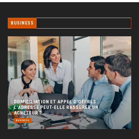
BUSINESS
GÉO SEO : UN LEVIER INCONTOURNABLE POUR
LA VISIBILITÉ LOCALE
BUSINESS