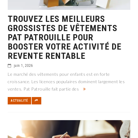
TROUVEZ LES MEILLEURS
GROSSISTES DE VÊTEMENTS
PAT PATROUILLE POUR
BOOSTER VOTRE ACTIVITÉ DE
REVENTE RENTABLE
juin 1, 2026
Le marché des vêtements pour enfants est en forte
croissance. Les licences populaires dominent largement les
ventes. Pat Patrouille fait partie des
ACTUALITÉ