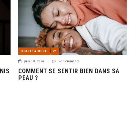
BEAUTÉ & MODE
juin 18, 2024
|
No Comments
NIS
COMMENT SE SENTIR BIEN DANS SA
PEAU ?