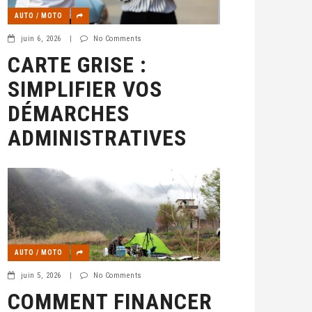
AUTO / MOTO
juin 6, 2026
|
No Comments
CARTE GRISE :
SIMPLIFIER VOS
DÉMARCHES
ADMINISTRATIVES
AUTO / MOTO
juin 5, 2026
|
No Comments
COMMENT FINANCER