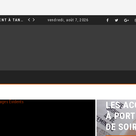
INVESTIR DANS UN APPARTEMENT À TANGER : OPPORTUNITÉS ET POINTS ESSENTIELS À CONNAÎTRE
vendredi, août 7, 2026
MARKETING
LES AC
À PORT
DE SOI