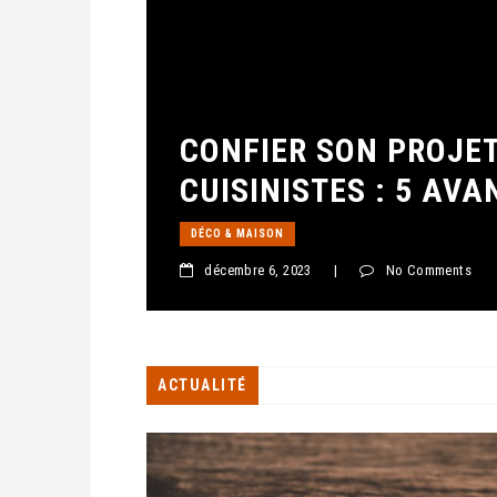
CONFIER SON PROJET
CUISINISTES : 5 AV
DÉCO & MAISON
décembre 6, 2023
|
No Comments
ACTUALITÉ