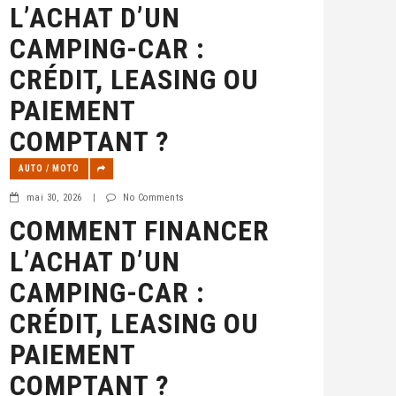
L’ACHAT D’UN
CAMPING-CAR :
CRÉDIT, LEASING OU
PAIEMENT
COMPTANT ?
AUTO / MOTO
mai 30, 2026
|
No Comments
COMMENT FINANCER
L’ACHAT D’UN
CAMPING-CAR :
CRÉDIT, LEASING OU
PAIEMENT
COMPTANT ?