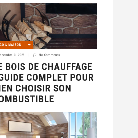
CO & MAISON
écembre 3, 2025
|
No Comments
E BOIS DE CHAUFFAGE
 GUIDE COMPLET POUR
IEN CHOISIR SON
OMBUSTIBLE