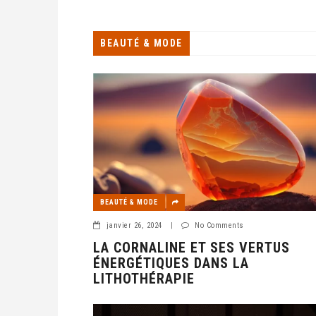
BEAUTÉ & MODE
BEAUTÉ & MODE
janvier 26, 2024
|
No Comments
LA CORNALINE ET SES VERTUS
ÉNERGÉTIQUES DANS LA
LITHOTHÉRAPIE