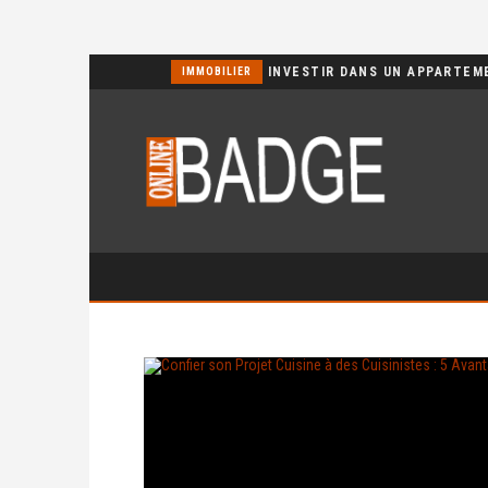
POURQUOI CHOISIR UN BASSIN JARDIN EN POLYÉTHYLÈNE FERME ?
IMMOBILIER