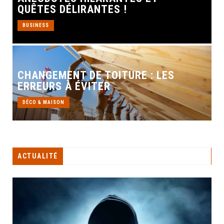
QUÊTES DÉLIRANTES !
BUSINESS
CHANGEMENT DE TOITURE : LES
ERREURS À ÉVITER
DÉCO & MAISON
ACTUALITÉ