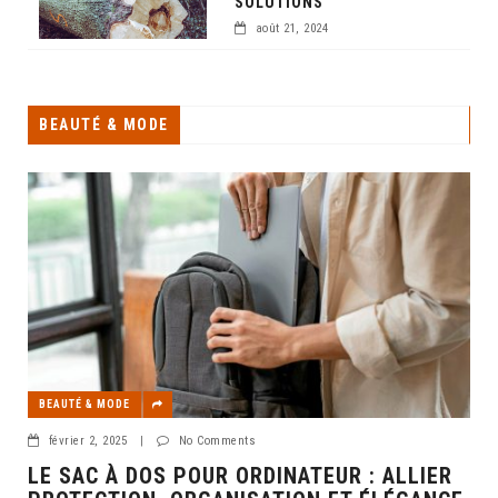
SOLUTIONS
août 21, 2024
BEAUTÉ & MODE
BEAUTÉ & MODE
février 2, 2025
|
No Comments
LE SAC À DOS POUR ORDINATEUR : ALLIER