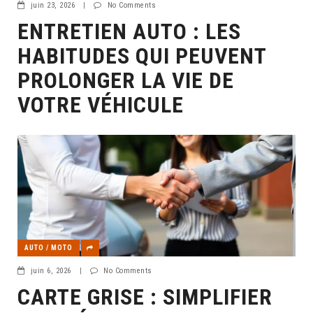
juin 23, 2026
|
No Comments
ENTRETIEN AUTO : LES
HABITUDES QUI PEUVENT
PROLONGER LA VIE DE
VOTRE VÉHICULE
AUTO / MOTO
juin 6, 2026
|
No Comments
CARTE GRISE : SIMPLIFIER