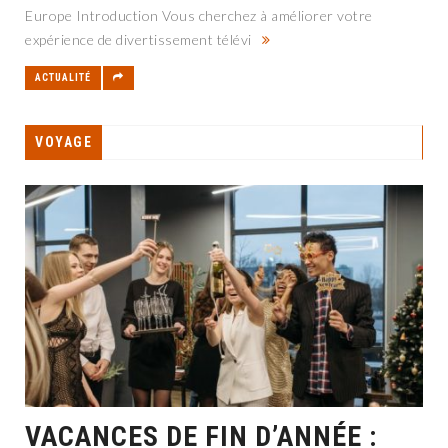
Europe Introduction Vous cherchez à améliorer votre
expérience de divertissement télévi
ACTUALITÉ
VOYAGE
VACANCES DE FIN D’ANNÉE :