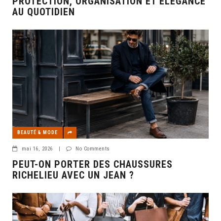
PROTECTION, ORGANISATION ET ÉLÉGANCE
AU QUOTIDIEN
BEAUTÉ & MODE
mai 16, 2026
|
No Comments
PEUT-ON PORTER DES CHAUSSURES
RICHELIEU AVEC UN JEAN ?