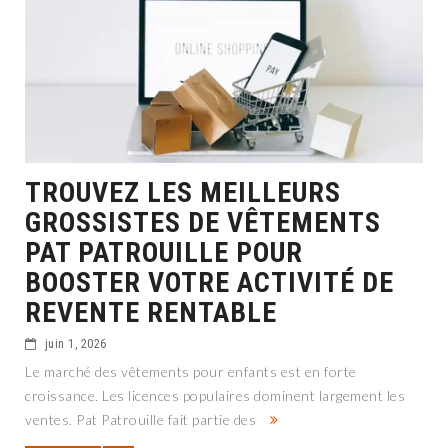
TROUVEZ LES MEILLEURS
GROSSISTES DE VÊTEMENTS
PAT PATROUILLE POUR
BOOSTER VOTRE ACTIVITÉ DE
REVENTE RENTABLE
juin 1, 2026
Le marché des vêtements pour enfants est en forte
croissance. Les licences populaires dominent largement les
ventes. Pat Patrouille fait partie des