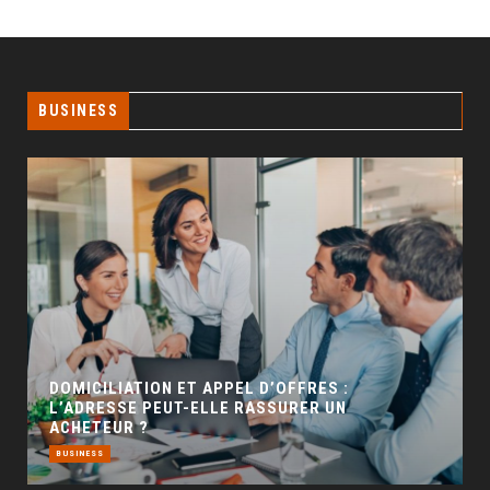
BUSINESS
GÉO SEO : UN LEVIER INCONTOURNABLE POUR
LA VISIBILITÉ LOCALE
BUSINESS