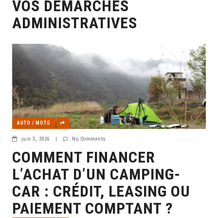
VOS DÉMARCHES
ADMINISTRATIVES
AUTO / MOTO
juin 5, 2026
|
No Comments
COMMENT FINANCER
L’ACHAT D’UN CAMPING-
CAR : CRÉDIT, LEASING OU
PAIEMENT COMPTANT ?