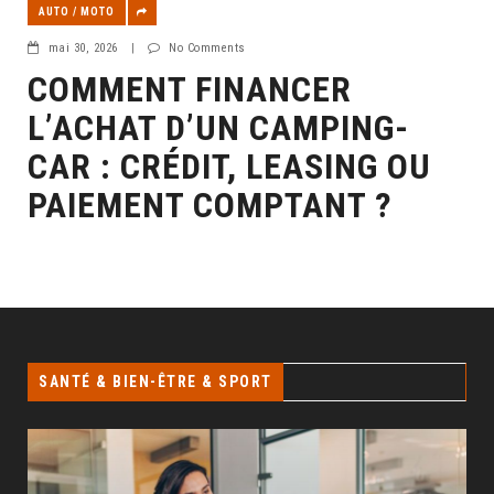
AUTO / MOTO
mai 30, 2026
|
No Comments
COMMENT FINANCER
L’ACHAT D’UN CAMPING-
CAR : CRÉDIT, LEASING OU
PAIEMENT COMPTANT ?
SANTÉ & BIEN-ÊTRE & SPORT