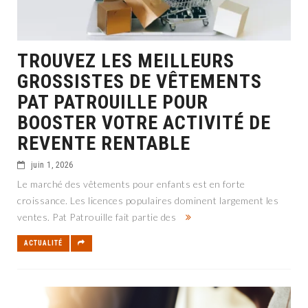
TROUVEZ LES MEILLEURS
GROSSISTES DE VÊTEMENTS
PAT PATROUILLE POUR
BOOSTER VOTRE ACTIVITÉ DE
REVENTE RENTABLE
juin 1, 2026
Le marché des vêtements pour enfants est en forte
croissance. Les licences populaires dominent largement les
ventes. Pat Patrouille fait partie des
ACTUALITÉ