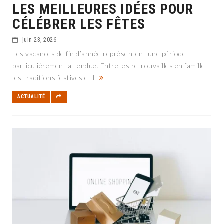
LES MEILLEURES IDÉES POUR
CÉLÉBRER LES FÊTES
juin 23, 2026
Les vacances de fin d’année représentent une période
particulièrement attendue. Entre les retrouvailles en famille,
les traditions festives et l
ACTUALITÉ