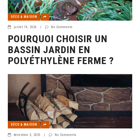
DÉCO & MAISON
juillet 14, 2026
|
No Comments
POURQUOI CHOISIR UN
BASSIN JARDIN EN
POLYÉTHYLÈNE FERME ?
DÉCO & MAISON
décembre 3, 2025
|
No Comments