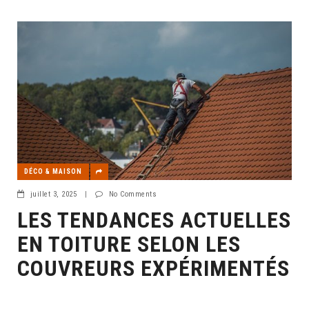
DÉCO & MAISON
juillet 3, 2025
|
No Comments
LES TENDANCES ACTUELLES
EN TOITURE SELON LES
COUVREURS EXPÉRIMENTÉS