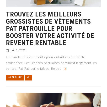
TROUVEZ LES MEILLEURS
GROSSISTES DE VÊTEMENTS
PAT PATROUILLE POUR
BOOSTER VOTRE ACTIVITÉ DE
REVENTE RENTABLE
juin 1, 2026
Le marché des vêtements pour enfants est en forte
croissance. Les licences populaires dominent largement les
ventes. Pat Patrouille fait partie des
ACTUALITÉ