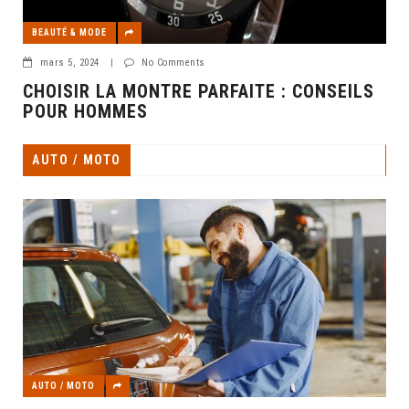
BEAUTÉ & MODE
mars 5, 2024
|
No Comments
CHOISIR LA MONTRE PARFAITE : CONSEILS
POUR HOMMES
AUTO / MOTO
AUTO / MOTO