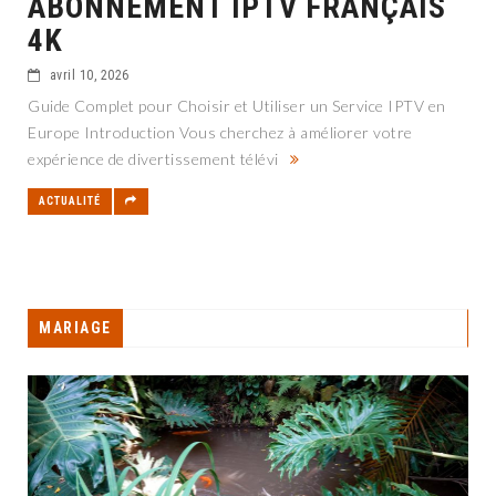
ABONNEMENT IPTV FRANÇAIS
4K
avril 10, 2026
Guide Complet pour Choisir et Utiliser un Service IPTV en
Europe Introduction Vous cherchez à améliorer votre
expérience de divertissement télévi
ACTUALITÉ
MARIAGE