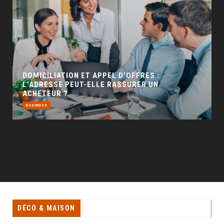
GÉO SEO : UN LEVIER INCONTOURNABLE POUR
LA VISIBILITÉ LOCALE
BUSINESS
DÉCO & MAISON