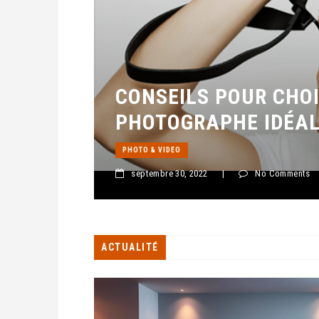
CONSEILS POUR CHOI
PHOTOGRAPHE IDÉA
PHOTO & VIDEO
septembre 30, 2022
|
No Comments
ACTUALITÉ