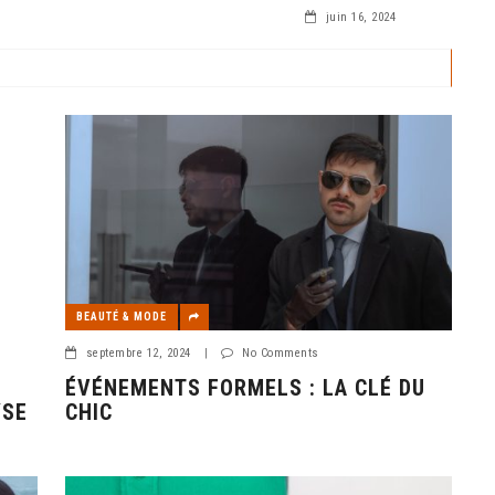
înes limitées, vous
juin 16, 2024
BEAUTÉ & MODE
septembre 12, 2024
|
No Comments
ÉVÉNEMENTS FORMELS : LA CLÉ DU
YSE
CHIC