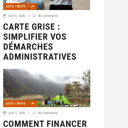
AUTO / MOTO
juin 6, 2026
|
No Comments
CARTE GRISE :
SIMPLIFIER VOS
DÉMARCHES
ADMINISTRATIVES
AUTO / MOTO
juin 5, 2026
|
No Comments
COMMENT FINANCER