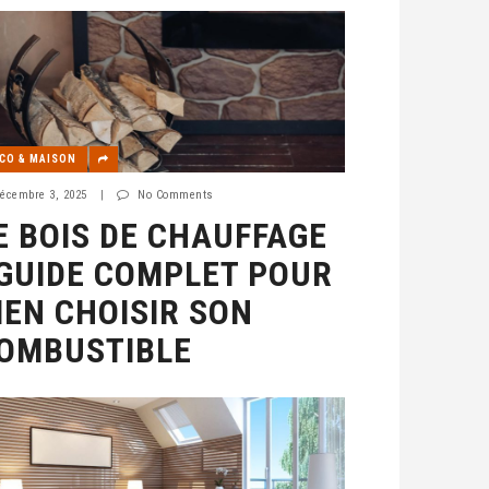
CO & MAISON
écembre 3, 2025
|
No Comments
E BOIS DE CHAUFFAGE
 GUIDE COMPLET POUR
IEN CHOISIR SON
OMBUSTIBLE