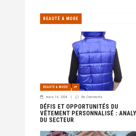
de divertissement sans fin. Fini le temps des cha
avez maintenant la liberté de r
BEAUTÉ & MODE
BEAUTÉ & MODE
mars 14, 2024
|
No Comments
DÉFIS ET OPPORTUNITÉS DU
VÊTEMENT PERSONNALISÉ : ANAL
DU SECTEUR