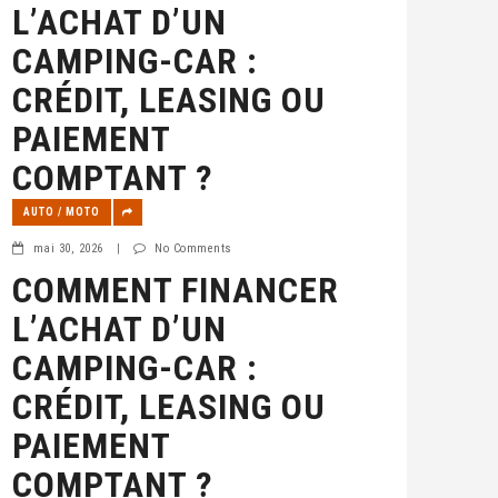
L’ACHAT D’UN
CAMPING-CAR :
CRÉDIT, LEASING OU
PAIEMENT
COMPTANT ?
AUTO / MOTO
mai 30, 2026
|
No Comments
COMMENT FINANCER
L’ACHAT D’UN
CAMPING-CAR :
CRÉDIT, LEASING OU
PAIEMENT
COMPTANT ?