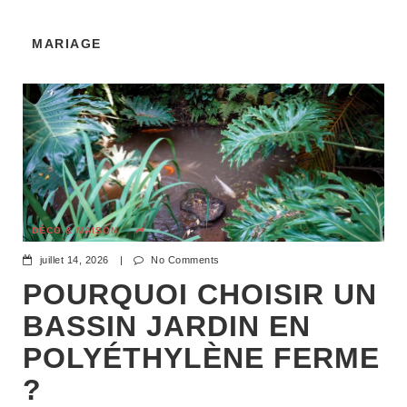
MARIAGE
DÉCO & MAISON
juillet 14, 2026
|
No Comments
POURQUOI CHOISIR UN
BASSIN JARDIN EN
POLYÉTHYLÈNE FERME
?