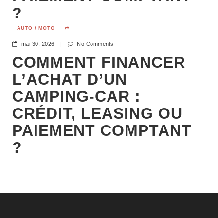
?
AUTO / MOTO
mai 30, 2026
|
No Comments
COMMENT FINANCER
L’ACHAT D’UN
CAMPING-CAR :
CRÉDIT, LEASING OU
PAIEMENT COMPTANT
?