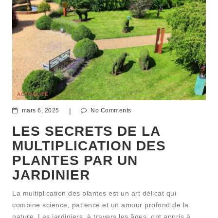
ACTUALITÉ
mars 6, 2025
|
No Comments
LES SECRETS DE LA
MULTIPLICATION DES
PLANTES PAR UN
JARDINIER
La multiplication des plantes est un art délicat qui
combine science, patience et un amour profond de la
nature. Les jardiniers, à travers les âges, ont appris à