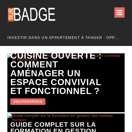
INVESTIR DANS UN APPARTEMENT À TANGER : OPPORTUNITÉS ET POINTS ESSENTIELS À CONNAÎTRE
CUISINE OUVERTE :
COMMENT
AMÉNAGER UN
ESPACE CONVIVIAL
ET FONCTIONNEL ?
UNCATEGORIZED
GUIDE COMPLET SUR LA
FORMATION EN GESTION