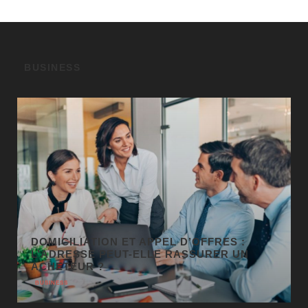
BUSINESS
GÉO SEO : UN LEVIER
INCONTOURNABLE POUR LA VISIBILITÉ
LOCALE
BUSINESS