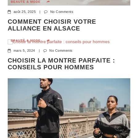
BEAUTÉ & MODE
août 25, 2025
|
No Comments
COMMENT CHOISIR VOTRE
ALLIANCE EN ALSACE
BEAUTÉ & MODE
mars 5, 2024
|
No Comments
CHOISIR LA MONTRE PARFAITE :
CONSEILS POUR HOMMES