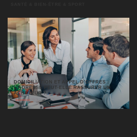
SANTÉ & BIEN-ÊTRE & SPORT
GÉO SEO : UN LEVIER
INCONTOURNABLE POUR LA VISIBILITÉ
LOCALE
BUSINESS