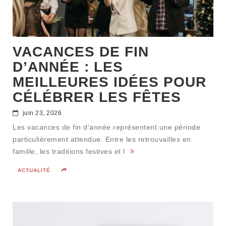
VACANCES DE FIN
D’ANNÉE : LES
MEILLEURES IDÉES POUR
CÉLÉBRER LES FÊTES
juin 23, 2026
Les vacances de fin d’année représentent une période
particulièrement attendue. Entre les retrouvailles en
famille, les traditions festives et l
ACTUALITÉ