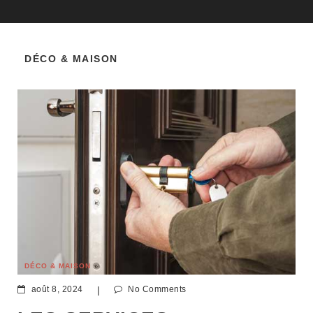
DÉCO & MAISON
DÉCO & MAISON
août 8, 2024
|
No Comments