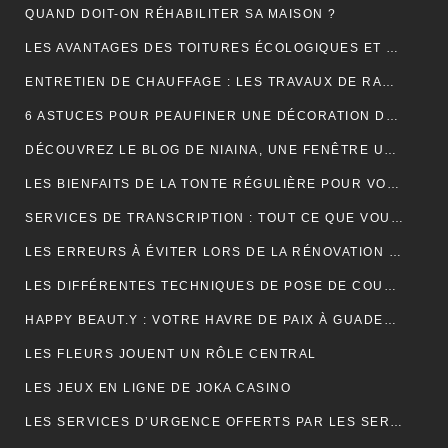
QUAND DOIT-ON RÉHABILITER SA MAISON ?
LES AVANTAGES DES TOITURES ÉCOLOGIQUES ET DURABLES
ENTRETIEN DE CHAUFFAGE : LES TRAVAUX DE RAMONAGE EN DÉTAIL
6 ASTUCES POUR PEAUFINER UNE DÉCORATION DE MARIAGE
DÉCOUVREZ LE BLOG DE NIAINA, UNE FENÊTRE UNIQUE SUR MADAGASCAR
LES BIENFAITS DE LA TONTE RÉGULIÈRE POUR VOTRE PELOUSE
SERVICES DE TRANSCRIPTION : TOUT CE QUE VOUS DEVEZ SAVOIR
LES ERREURS À ÉVITER LORS DE LA RÉNOVATION DE VOTRE TOITURE
LES DIFFÉRENTES TECHNIQUES DE POSE DE COUVERTURE
HAPPY BEAUT.Y : VOTRE HAVRE DE PAIX À GUADELOUPE ET À PARIS
LES FLEURS JOUENT UN RÔLE CENTRAL
LES JEUX EN LIGNE DE JOKA CASINO
LES SERVICES D’URGENCE OFFERTS PAR LES SERRURIERS À PARIS