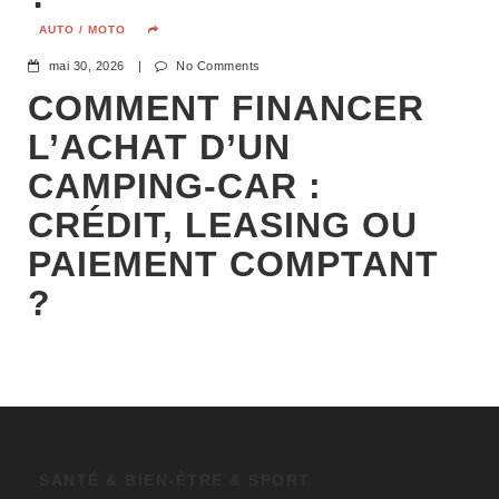
AUTO / MOTO
mai 30, 2026
|
No Comments
COMMENT FINANCER
L’ACHAT D’UN
CAMPING-CAR :
CRÉDIT, LEASING OU
PAIEMENT COMPTANT
?
SANTÉ & BIEN-ÊTRE & SPORT