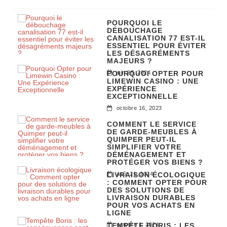
POURQUOI LE
DÉBOUCHAGE
CANALISATION 77 EST-IL
ESSENTIEL POUR ÉVITER
LES DÉSAGRÉMENTS
MAJEURS ?
POURQUOI OPTER POUR
juin 25, 2024
LIMEWIN CASINO : UNE
EXPÉRIENCE
EXCEPTIONNELLE
octobre 16, 2023
COMMENT LE SERVICE
DE GARDE-MEUBLES À
QUIMPER PEUT-IL
SIMPLIFIER VOTRE
DÉMÉNAGEMENT ET
PROTÉGER VOS BIENS ?
LIVRAISON ÉCOLOGIQUE
août 21, 2024
: COMMENT OPTER POUR
DES SOLUTIONS DE
LIVRAISON DURABLES
POUR VOS ACHATS EN
LIGNE
TEMPÊTE BORIS : LES
octobre 1, 2024