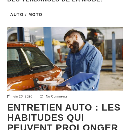
AUTO / MOTO
AUTO / MOTO
juin 23, 2026
|
No Comments
ENTRETIEN AUTO : LES
HABITUDES QUI
PEUVENT PROLONGER