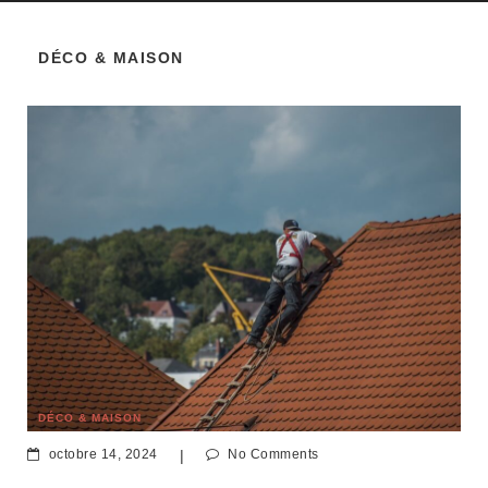
DÉCO & MAISON
DÉCO & MAISON
octobre 14, 2024
|
No Comments