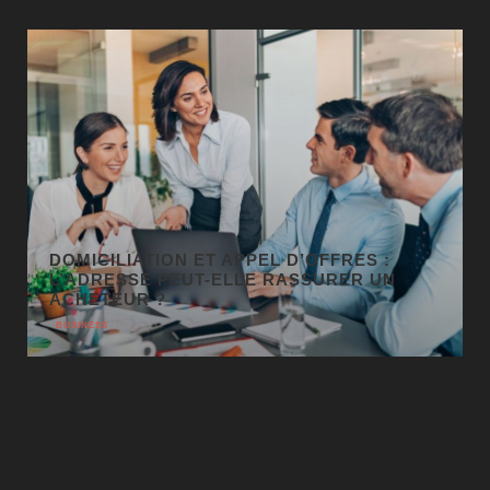
GÉO SEO : UN LEVIER
INCONTOURNABLE POUR LA VISIBILITÉ
LOCALE
BUSINESS