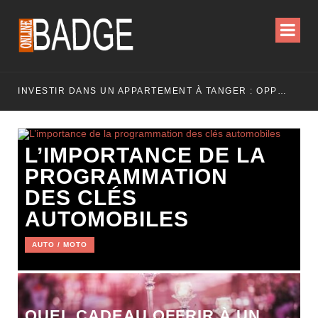
INVESTIR DANS UN APPARTEMENT À TANGER : OPPORTUNITÉS ET POINTS ESSENTIELS À CONNAÎTRE
L’IMPORTANCE DE LA
PROGRAMMATION
DES CLÉS
AUTOMOBILES
AUTO / MOTO
QUEL CADEAU OFFRIR À UN