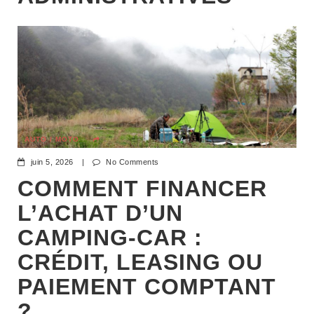
AUTO / MOTO
juin 5, 2026
|
No Comments
COMMENT FINANCER
L’ACHAT D’UN
CAMPING-CAR :
CRÉDIT, LEASING OU
PAIEMENT COMPTANT
?