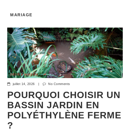
MARIAGE
DÉCO & MAISON
juillet 14, 2026
|
No Comments
POURQUOI CHOISIR UN
BASSIN JARDIN EN
POLYÉTHYLÈNE FERME
?