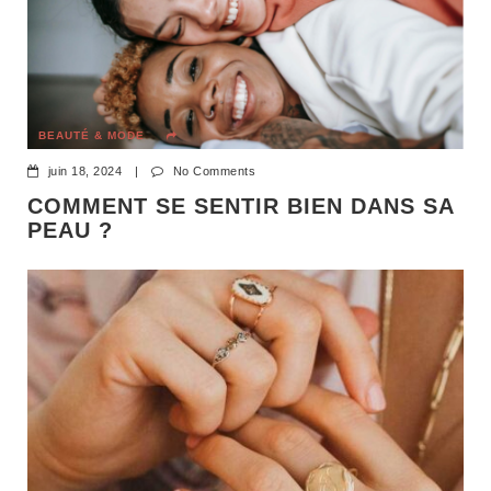
BEAUTÉ & MODE
juin 18, 2024
|
No Comments
COMMENT SE SENTIR BIEN DANS SA
PEAU ?