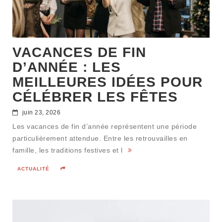
VACANCES DE FIN
D’ANNÉE : LES
MEILLEURES IDÉES POUR
CÉLÉBRER LES FÊTES
juin 23, 2026
Les vacances de fin d’année représentent une période
particulièrement attendue. Entre les retrouvailles en
famille, les traditions festives et l
ACTUALITÉ