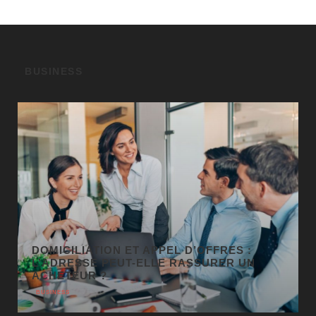
BUSINESS
GÉO SEO : UN LEVIER
INCONTOURNABLE POUR LA VISIBILITÉ
LOCALE
BUSINESS