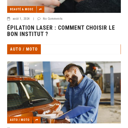
BEAUTÉ & MODE
août 1, 2024
|
No Comments
ÉPILATION LASER : COMMENT CHOISIR LE
BON INSTITUT ?
AUTO / MOTO
AUTO / MOTO