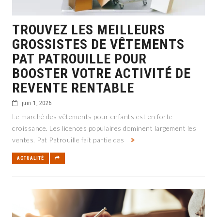
TROUVEZ LES MEILLEURS
GROSSISTES DE VÊTEMENTS
PAT PATROUILLE POUR
BOOSTER VOTRE ACTIVITÉ DE
REVENTE RENTABLE
juin 1, 2026
Le marché des vêtements pour enfants est en forte
croissance. Les licences populaires dominent largement les
ventes. Pat Patrouille fait partie des
ACTUALITÉ