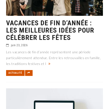
VACANCES DE FIN D’ANNÉE :
LES MEILLEURES IDÉES POUR
CÉLÉBRER LES FÊTES
juin 23, 2026
Les vacances de fin d’année représentent une période
particulièrement attendue. Entre les retrouvailles en famille,
les traditions festives et l
ACTUALITÉ