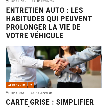
juin 23, 2026
|
No Comments
ENTRETIEN AUTO : LES
HABITUDES QUI PEUVENT
PROLONGER LA VIE DE
VOTRE VÉHICULE
AUTO / MOTO
juin 6, 2026
|
No Comments
CARTE GRISE : SIMPLIFIER