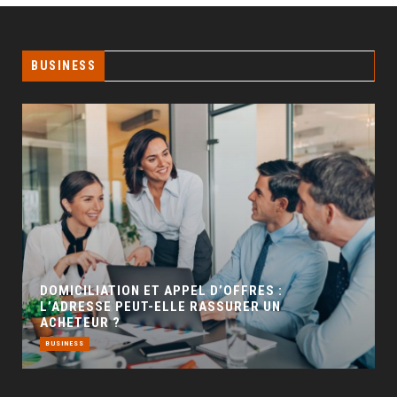
BUSINESS
GÉO SEO : UN LEVIER INCONTOURNABLE POUR
LA VISIBILITÉ LOCALE
BUSINESS