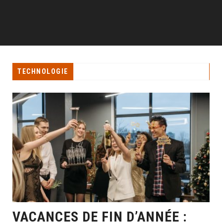
TECHNOLOGIE
VACANCES DE FIN D’ANNÉE :