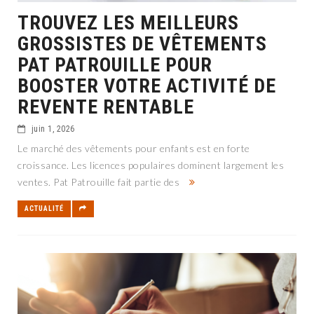
TROUVEZ LES MEILLEURS
GROSSISTES DE VÊTEMENTS
PAT PATROUILLE POUR
BOOSTER VOTRE ACTIVITÉ DE
REVENTE RENTABLE
juin 1, 2026
Le marché des vêtements pour enfants est en forte
croissance. Les licences populaires dominent largement les
ventes. Pat Patrouille fait partie des
ACTUALITÉ