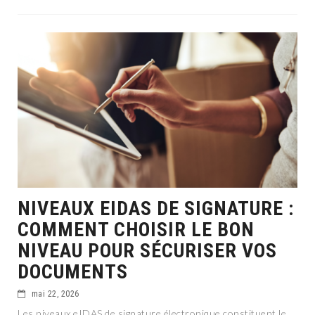
NIVEAUX EIDAS DE SIGNATURE :
COMMENT CHOISIR LE BON
NIVEAU POUR SÉCURISER VOS
DOCUMENTS
mai 22, 2026
Les niveaux eIDAS de signature électronique constituent le