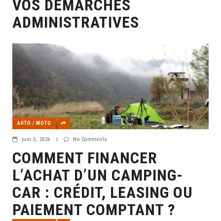
VOS DÉMARCHES
ADMINISTRATIVES
AUTO / MOTO
juin 5, 2026
|
No Comments
COMMENT FINANCER
L’ACHAT D’UN CAMPING-
CAR : CRÉDIT, LEASING OU
PAIEMENT COMPTANT ?