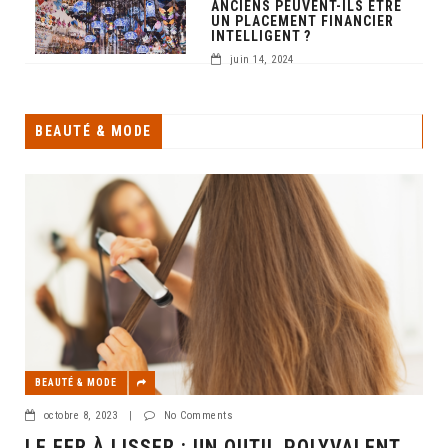
ANCIENS PEUVENT-ILS ÊTRE
UN PLACEMENT FINANCIER
INTELLIGENT ?
juin 14, 2024
BEAUTÉ & MODE
BEAUTÉ & MODE
octobre 8, 2023
|
No Comments
LE FER À LISSER : UN OUTIL POLYVALENT