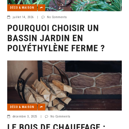
DÉCO & MAISON
juillet 14, 2026
|
No Comments
POURQUOI CHOISIR UN
BASSIN JARDIN EN
POLYÉTHYLÈNE FERME ?
DÉCO & MAISON
décembre 3, 2025
|
No Comments
LE BOIS DE CHAUFFAGE :