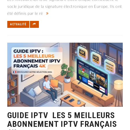
socle juridique de la signature électronique en Europe. Ils ont
été définis par le rè
ACTUALITÉ
GUIDE IPTV LES 5 MEILLEURS
ABONNEMENT IPTV FRANÇAIS