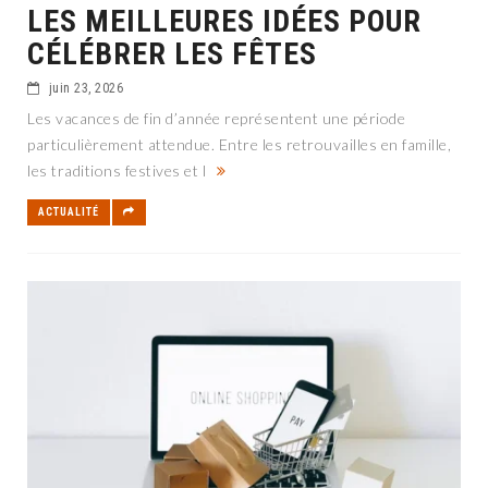
LES MEILLEURES IDÉES POUR
CÉLÉBRER LES FÊTES
juin 23, 2026
Les vacances de fin d’année représentent une période
particulièrement attendue. Entre les retrouvailles en famille,
les traditions festives et l
ACTUALITÉ