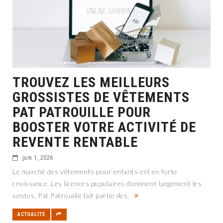
TROUVEZ LES MEILLEURS
GROSSISTES DE VÊTEMENTS
PAT PATROUILLE POUR
BOOSTER VOTRE ACTIVITÉ DE
REVENTE RENTABLE
juin 1, 2026
Le marché des vêtements pour enfants est en forte
croissance. Les licences populaires dominent largement les
ventes. Pat Patrouille fait partie des
ACTUALITÉ