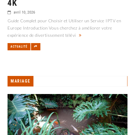
4K
avril 10, 2026
Guide Complet pour Choisir et Utiliser un Service IPTV en
Europe Introduction Vous cherchez à améliorer votre
expérience de divertissement télévi
ACTUALITÉ
MARIAGE