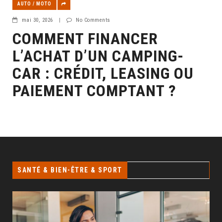
AUTO / MOTO
mai 30, 2026
|
No Comments
COMMENT FINANCER
L’ACHAT D’UN CAMPING-
CAR : CRÉDIT, LEASING OU
PAIEMENT COMPTANT ?
SANTÉ & BIEN-ÊTRE & SPORT