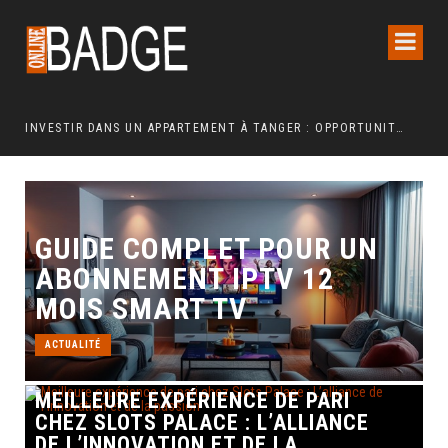
INVESTIR DANS UN APPARTEMENT À TANGER : OPPORTUNITÉS ET POINTS ESSENTIELS À CONNAÎTRE
GUIDE COMPLET POUR UN
ABONNEMENT IPTV 12
MOIS SMART TV
ACTUALITÉ
MEILLEURE EXPÉRIENCE DE PARI
CHEZ SLOTS PALACE : L’ALLIANCE
DE L’INNOVATION ET DE LA