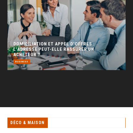
GÉO SEO : UN LEVIER INCONTOURNABLE POUR
LA VISIBILITÉ LOCALE
BUSINESS
DÉCO & MAISON