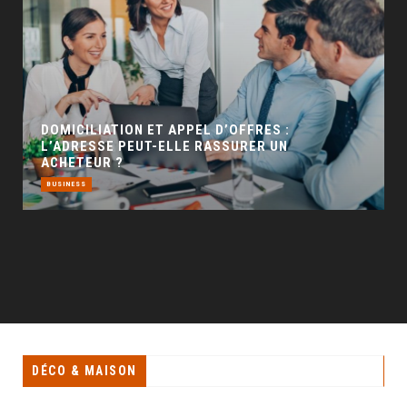
GÉO SEO : UN LEVIER INCONTOURNABLE POUR
LA VISIBILITÉ LOCALE
BUSINESS
DÉCO & MAISON