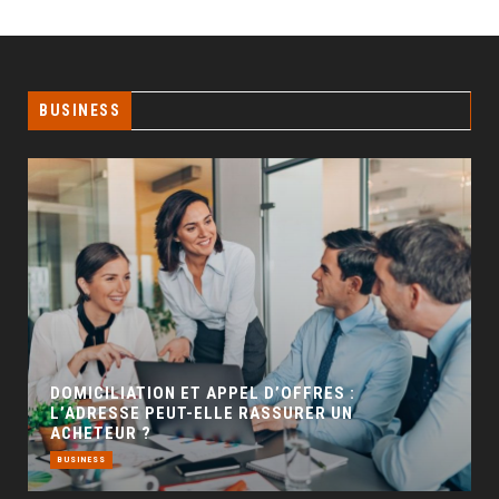
BUSINESS
GÉO SEO : UN LEVIER INCONTOURNABLE POUR
LA VISIBILITÉ LOCALE
BUSINESS