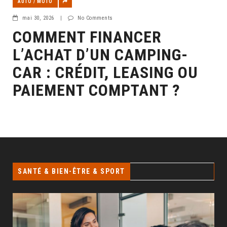
AUTO / MOTO
mai 30, 2026
|
No Comments
COMMENT FINANCER
L’ACHAT D’UN CAMPING-
CAR : CRÉDIT, LEASING OU
PAIEMENT COMPTANT ?
SANTÉ & BIEN-ÊTRE & SPORT