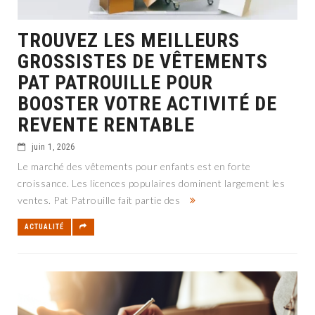
TROUVEZ LES MEILLEURS
GROSSISTES DE VÊTEMENTS
PAT PATROUILLE POUR
BOOSTER VOTRE ACTIVITÉ DE
REVENTE RENTABLE
juin 1, 2026
Le marché des vêtements pour enfants est en forte
croissance. Les licences populaires dominent largement les
ventes. Pat Patrouille fait partie des
ACTUALITÉ