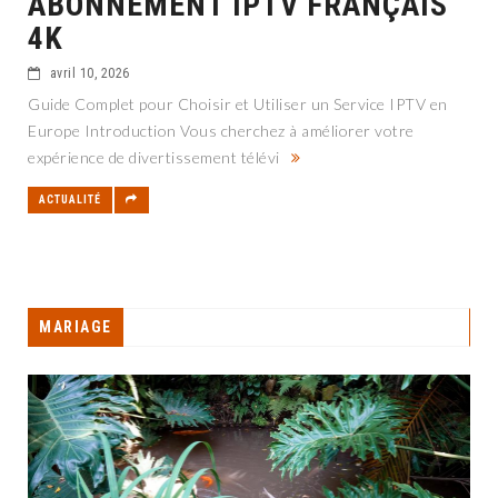
ABONNEMENT IPTV FRANÇAIS
4K
avril 10, 2026
Guide Complet pour Choisir et Utiliser un Service IPTV en
Europe Introduction Vous cherchez à améliorer votre
expérience de divertissement télévi
ACTUALITÉ
MARIAGE