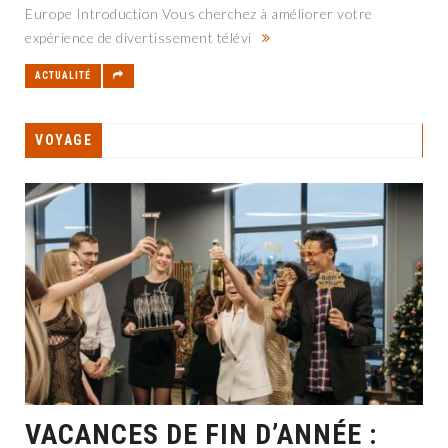
Europe Introduction Vous cherchez à améliorer votre
expérience de divertissement télévi
ACTUALITÉ
VOYAGE
VACANCES DE FIN D’ANNÉE :