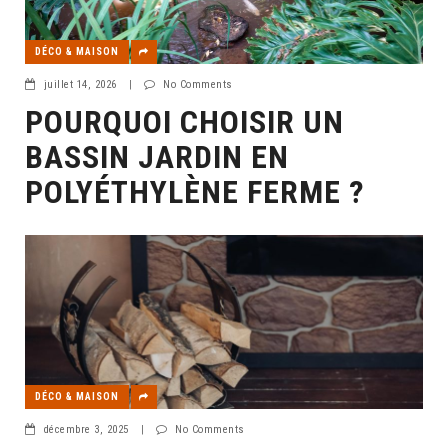
DÉCO & MAISON
juillet 14, 2026
|
No Comments
POURQUOI CHOISIR UN
BASSIN JARDIN EN
POLYÉTHYLÈNE FERME ?
DÉCO & MAISON
décembre 3, 2025
|
No Comments