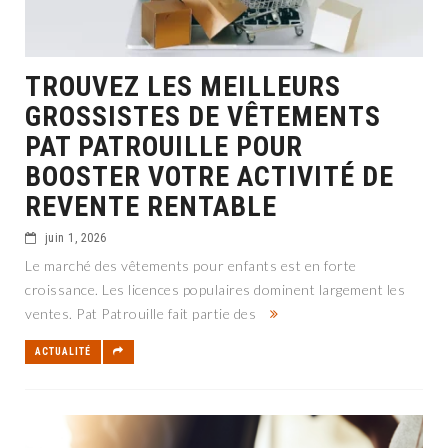
TROUVEZ LES MEILLEURS
GROSSISTES DE VÊTEMENTS
PAT PATROUILLE POUR
BOOSTER VOTRE ACTIVITÉ DE
REVENTE RENTABLE
juin 1, 2026
Le marché des vêtements pour enfants est en forte
croissance. Les licences populaires dominent largement les
ventes. Pat Patrouille fait partie des
ACTUALITÉ