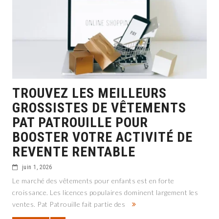
TROUVEZ LES MEILLEURS
GROSSISTES DE VÊTEMENTS
PAT PATROUILLE POUR
BOOSTER VOTRE ACTIVITÉ DE
REVENTE RENTABLE
juin 1, 2026
Le marché des vêtements pour enfants est en forte
croissance. Les licences populaires dominent largement les
ventes. Pat Patrouille fait partie des