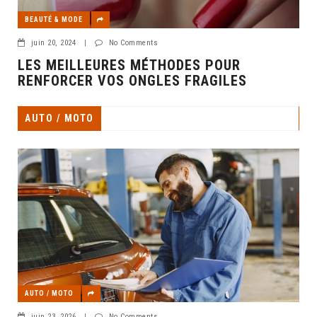
BEAUTÉ & MODE
juin 20, 2024
|
No Comments
LES MEILLEURES MÉTHODES POUR
RENFORCER VOS ONGLES FRAGILES
AUTO / MOTO
AUTO / MOTO
juin 23, 2026
|
No Comments