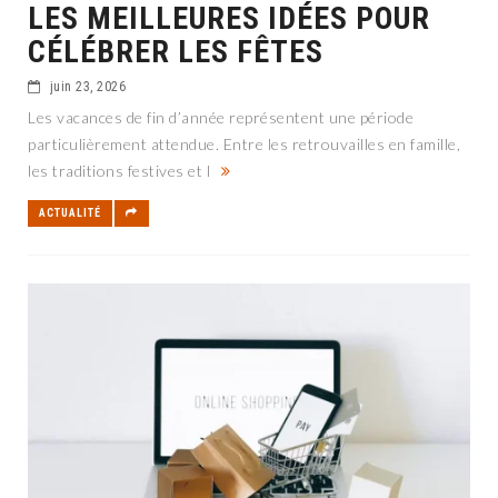
LES MEILLEURES IDÉES POUR
CÉLÉBRER LES FÊTES
juin 23, 2026
Les vacances de fin d’année représentent une période
particulièrement attendue. Entre les retrouvailles en famille,
les traditions festives et l
ACTUALITÉ