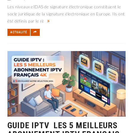
Les niveaux eIDAS de signature électronique constituent le
socle juridique de la signature électronique en Europe. Ils ont
été définis par le rè
ACTUALITÉ
GUIDE IPTV LES 5 MEILLEURS