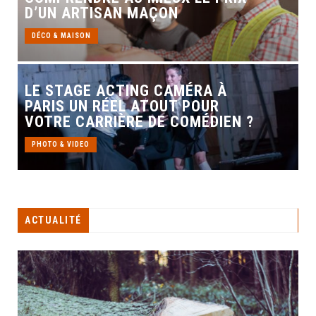
D’UN ARTISAN MAÇON
DÉCO & MAISON
LE STAGE ACTING CAMÉRA À
PARIS UN RÉEL ATOUT POUR
VOTRE CARRIÈRE DE COMÉDIEN ?
PHOTO & VIDEO
ACTUALITÉ