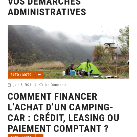
VOS DÉMARCHES
ADMINISTRATIVES
AUTO / MOTO
juin 5, 2026
|
No Comments
COMMENT FINANCER
L’ACHAT D’UN CAMPING-
CAR : CRÉDIT, LEASING OU
PAIEMENT COMPTANT ?