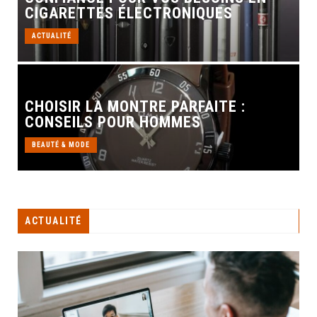
CIGARETTES ÉLECTRONIQUES
ACTUALITÉ
CHOISIR LA MONTRE PARFAITE :
CONSEILS POUR HOMMES
BEAUTÉ & MODE
ACTUALITÉ