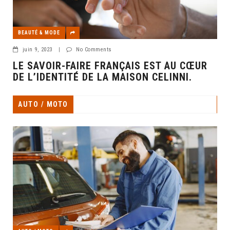
BEAUTÉ & MODE
juin 9, 2023
|
No Comments
LE SAVOIR-FAIRE FRANÇAIS EST AU CŒUR
DE L’IDENTITÉ DE LA MAISON CELINNI.
AUTO / MOTO