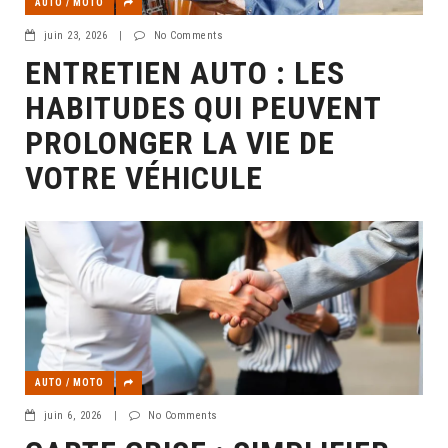
AUTO / MOTO
juin 23, 2026
|
No Comments
ENTRETIEN AUTO : LES
HABITUDES QUI PEUVENT
PROLONGER LA VIE DE
VOTRE VÉHICULE
AUTO / MOTO
juin 6, 2026
|
No Comments