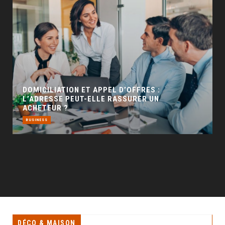
GÉO SEO : UN LEVIER INCONTOURNABLE POUR
LA VISIBILITÉ LOCALE
BUSINESS
DÉCO & MAISON