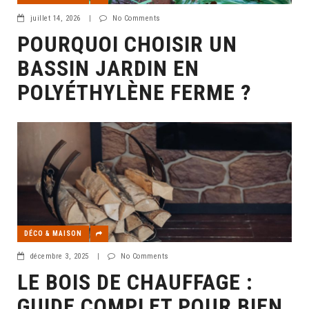
juillet 14, 2026
|
No Comments
POURQUOI CHOISIR UN
BASSIN JARDIN EN
POLYÉTHYLÈNE FERME ?
DÉCO & MAISON
décembre 3, 2025
|
No Comments
LE BOIS DE CHAUFFAGE :
GUIDE COMPLET POUR BIEN