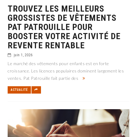
TROUVEZ LES MEILLEURS
GROSSISTES DE VÊTEMENTS
PAT PATROUILLE POUR
BOOSTER VOTRE ACTIVITÉ DE
REVENTE RENTABLE
juin 1, 2026
Le marché des vêtements pour enfants est en forte
croissance. Les licences populaires dominent largement les
ventes. Pat Patrouille fait partie des
ACTUALITÉ