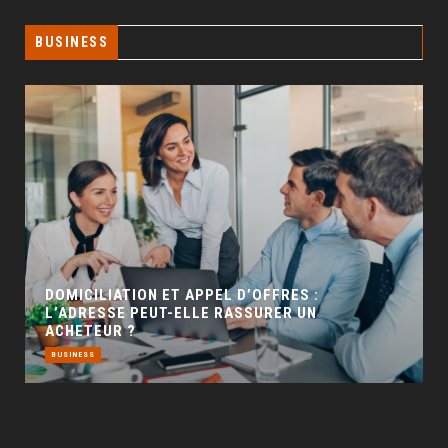
BUSINESS
GÉO SEO : UN LEVIER INCONTOURNABLE POUR
LA VISIBILITÉ LOCALE
BUSINESS