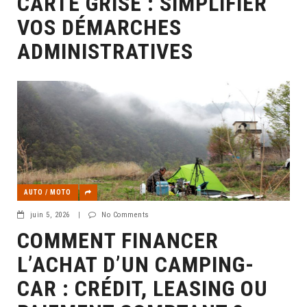
CARTE GRISE : SIMPLIFIER
VOS DÉMARCHES
ADMINISTRATIVES
AUTO / MOTO
juin 5, 2026
|
No Comments
COMMENT FINANCER
L’ACHAT D’UN CAMPING-
CAR : CRÉDIT, LEASING OU