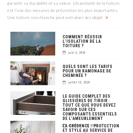
garantir sa durabilité et sa valeur. L’étanchéité de la toiture
est l’une des mesures de prévention les plus importantes.
Une toiture non étanche peut entraîner des dégât
COMMENT RÉUSSIR
L’ISOLATION DE LA
TOITURE ?
juin 3, 2024
QUELS SONT LES TARIFS
POUR UN RAMONAGE DE
CHEMINÉE ?
juillet 10, 2024
LE GUIDE COMPLET DES
GLISSIÈRES DE TIROIR :
TOUT CE QUE VOUS DEVEZ
SAVOIR SUR CES
COMPOSANTS ESSENTIELS
DE L’AMEUBLEMENT
LA CRÉDENCE : PROTECTION
septembre 12, 2023
ET STYLE AU SERVICE DE