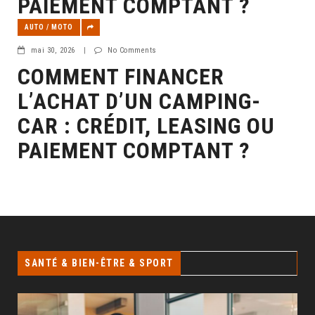
PAIEMENT COMPTANT ?
AUTO / MOTO
mai 30, 2026
|
No Comments
COMMENT FINANCER
L’ACHAT D’UN CAMPING-
CAR : CRÉDIT, LEASING OU
PAIEMENT COMPTANT ?
SANTÉ & BIEN-ÊTRE & SPORT