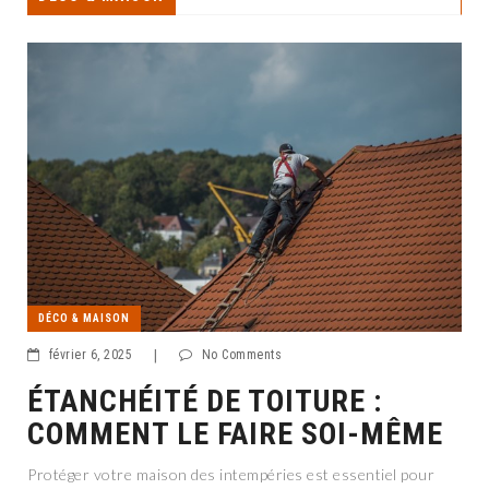
DÉCO & MAISON
février 6, 2025
|
No Comments
ÉTANCHÉITÉ DE TOITURE :
COMMENT LE FAIRE SOI-MÊME
Protéger votre maison des intempéries est essentiel pour