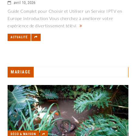
avril 10, 2026
Guide Complet pour Choisir et Utiliser un Service IPTV en
Europe Introduction Vous cherchez à améliorer votre
expérience de divertissement télévi
ACTUALITÉ
MARIAGE
DÉCO & MAISON