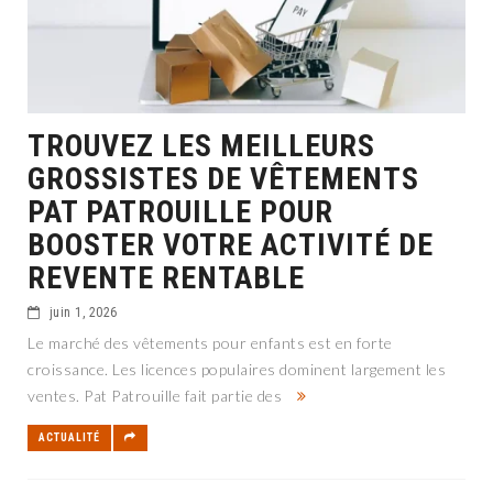
TROUVEZ LES MEILLEURS
GROSSISTES DE VÊTEMENTS
PAT PATROUILLE POUR
BOOSTER VOTRE ACTIVITÉ DE
REVENTE RENTABLE
juin 1, 2026
Le marché des vêtements pour enfants est en forte
croissance. Les licences populaires dominent largement les
ventes. Pat Patrouille fait partie des
ACTUALITÉ