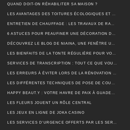
QUAND DOIT-ON RÉHABILITER SA MAISON ?
LES AVANTAGES DES TOITURES ÉCOLOGIQUES ET DURABLES
ENTRETIEN DE CHAUFFAGE : LES TRAVAUX DE RAMONAGE EN DÉTAIL
6 ASTUCES POUR PEAUFINER UNE DÉCORATION DE MARIAGE
DÉCOUVREZ LE BLOG DE NIAINA, UNE FENÊTRE UNIQUE SUR MADAGASCAR
LES BIENFAITS DE LA TONTE RÉGULIÈRE POUR VOTRE PELOUSE
SERVICES DE TRANSCRIPTION : TOUT CE QUE VOUS DEVEZ SAVOIR
LES ERREURS À ÉVITER LORS DE LA RÉNOVATION DE VOTRE TOITURE
LES DIFFÉRENTES TECHNIQUES DE POSE DE COUVERTURE
HAPPY BEAUT.Y : VOTRE HAVRE DE PAIX À GUADELOUPE ET À PARIS
LES FLEURS JOUENT UN RÔLE CENTRAL
LES JEUX EN LIGNE DE JOKA CASINO
LES SERVICES D’URGENCE OFFERTS PAR LES SERRURIERS À PARIS