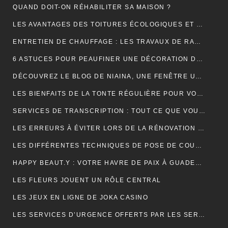
QUAND DOIT-ON RÉHABILITER SA MAISON ?
LES AVANTAGES DES TOITURES ÉCOLOGIQUES ET DURABLES
ENTRETIEN DE CHAUFFAGE : LES TRAVAUX DE RAMONAGE EN DÉTAIL
6 ASTUCES POUR PEAUFINER UNE DÉCORATION DE MARIAGE
DÉCOUVREZ LE BLOG DE NIAINA, UNE FENÊTRE UNIQUE SUR MADAGASCAR
LES BIENFAITS DE LA TONTE RÉGULIÈRE POUR VOTRE PELOUSE
SERVICES DE TRANSCRIPTION : TOUT CE QUE VOUS DEVEZ SAVOIR
LES ERREURS À ÉVITER LORS DE LA RÉNOVATION DE VOTRE TOITURE
LES DIFFÉRENTES TECHNIQUES DE POSE DE COUVERTURE
HAPPY BEAUT.Y : VOTRE HAVRE DE PAIX À GUADELOUPE ET À PARIS
LES FLEURS JOUENT UN RÔLE CENTRAL
LES JEUX EN LIGNE DE JOKA CASINO
LES SERVICES D’URGENCE OFFERTS PAR LES SERRURIERS À PARIS