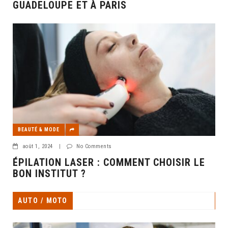
GUADELOUPE ET À PARIS
BEAUTÉ & MODE
août 1, 2024
|
No Comments
ÉPILATION LASER : COMMENT CHOISIR LE
BON INSTITUT ?
AUTO / MOTO