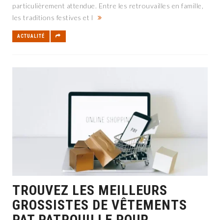
particulièrement attendue. Entre les retrouvailles en famille,
les traditions festives et l
ACTUALITÉ
TROUVEZ LES MEILLEURS
GROSSISTES DE VÊTEMENTS
PAT PATROUILLE POUR