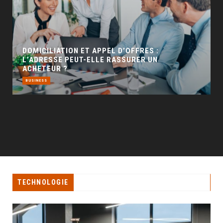
GÉO SEO : UN LEVIER INCONTOURNABLE POUR
LA VISIBILITÉ LOCALE
BUSINESS
TECHNOLOGIE