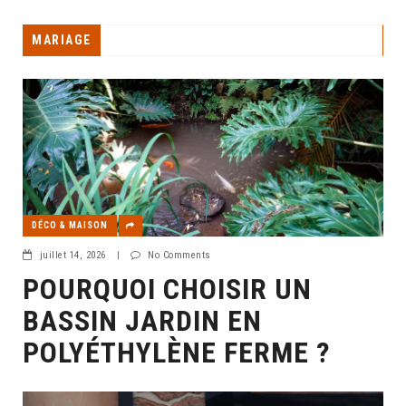
MARIAGE
DÉCO & MAISON
juillet 14, 2026
|
No Comments
POURQUOI CHOISIR UN
BASSIN JARDIN EN
POLYÉTHYLÈNE FERME ?