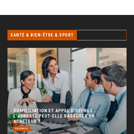
SANTÉ & BIEN-ÊTRE & SPORT
GÉO SEO : UN LEVIER INCONTOURNABLE POUR
LA VISIBILITÉ LOCALE
BUSINESS