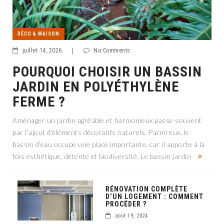
DÉCO & MAISON
juillet 14, 2026
|
No Comments
POURQUOI CHOISIR UN BASSIN
JARDIN EN POLYÉTHYLÈNE
FERME ?
Aménager un jardin agréable et harmonieux passe souvent
par l’ajout d’éléments décoratifs naturels. Parmi eux, le
bassin d’eau occupe une place importante, car il apporte à la
fois esthétique, détente et biodiversité. Le bassin jardin
RÉNOVATION COMPLÈTE
D’UN LOGEMENT : COMMENT
PROCÉDER ?
août 19, 2024