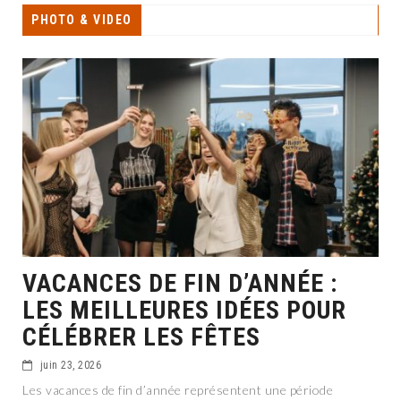
PHOTO & VIDEO
VACANCES DE FIN D’ANNÉE :
LES MEILLEURES IDÉES POUR
CÉLÉBRER LES FÊTES
juin 23, 2026
Les vacances de fin d’année représentent une période