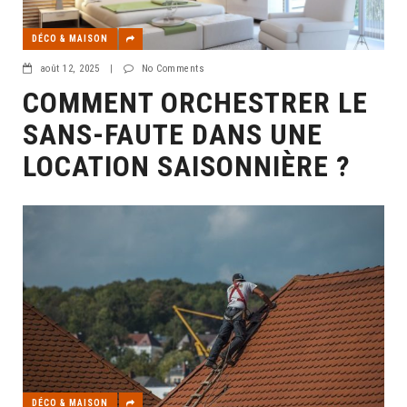
DÉCO & MAISON
août 12, 2025
|
No Comments
COMMENT ORCHESTRER LE
SANS-FAUTE DANS UNE
LOCATION SAISONNIÈRE ?
DÉCO & MAISON