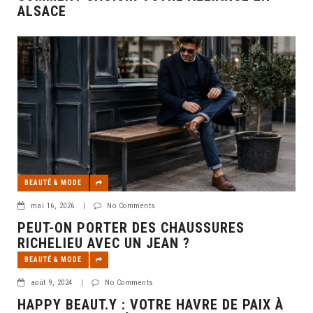
ALSACE
BEAUTÉ & MODE
mai 16, 2026
|
No Comments
PEUT-ON PORTER DES CHAUSSURES
RICHELIEU AVEC UN JEAN ?
BEAUTÉ & MODE
août 9, 2024
|
No Comments
HAPPY BEAUT.Y : VOTRE HAVRE DE PAIX À