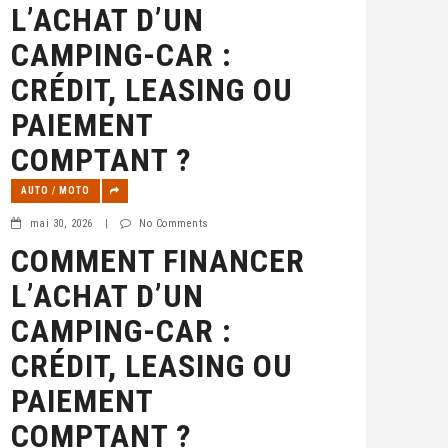
L’ACHAT D’UN
CAMPING-CAR :
CRÉDIT, LEASING OU
PAIEMENT
COMPTANT ?
AUTO / MOTO
mai 30, 2026
|
No Comments
COMMENT FINANCER
L’ACHAT D’UN
CAMPING-CAR :
CRÉDIT, LEASING OU
PAIEMENT
COMPTANT ?