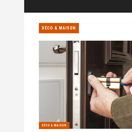
DÉCO & MAISON
DÉCO & MAISON