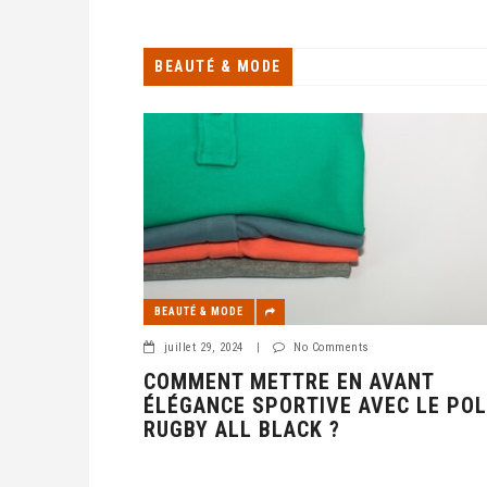
Cette opération, qui consiste à enlever une souch
souvent nécessaire pour de
BEAUTÉ & MODE
BEAUTÉ & MODE
juillet 29, 2024
|
No Comments
COMMENT METTRE EN AVANT
ÉLÉGANCE SPORTIVE AVEC LE PO
RUGBY ALL BLACK ?