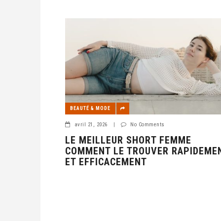
BEAUTÉ & MODE
avril 21, 2026
|
No Comments
LE MEILLEUR SHORT FEMME
COMMENT LE TROUVER RAPIDEME
ET EFFICACEMENT