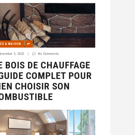
CO & MAISON
écembre 3, 2025
|
No Comments
E BOIS DE CHAUFFAGE
 GUIDE COMPLET POUR
IEN CHOISIR SON
OMBUSTIBLE