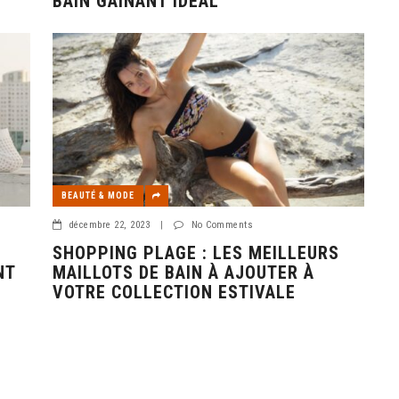
BAIN GAINANT IDÉAL
BEAUTÉ & MODE
décembre 22, 2023
|
No Comments
SHOPPING PLAGE : LES MEILLEURS
NT
MAILLOTS DE BAIN À AJOUTER À
VOTRE COLLECTION ESTIVALE