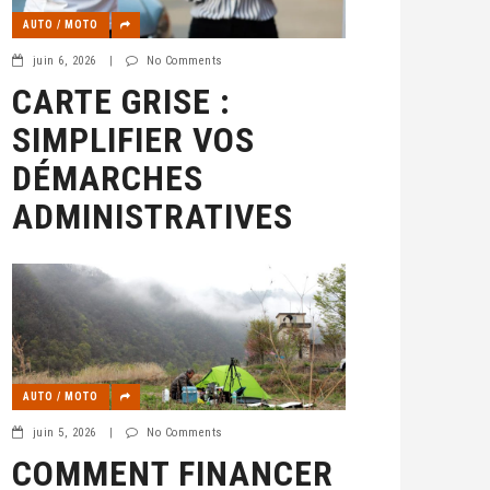
AUTO / MOTO
juin 6, 2026
|
No Comments
CARTE GRISE :
SIMPLIFIER VOS
DÉMARCHES
ADMINISTRATIVES
AUTO / MOTO
juin 5, 2026
|
No Comments
COMMENT FINANCER