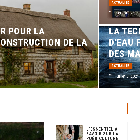
ACTUALITÉ
octobre 22, 2
IR POUR LA
LA TEC
CONSTRUCTION DE LA
D’EAU 
DES MA
ACTUALITÉ
juillet 3, 2024
L’ESSENTIEL À
SAVOIR SUR LA
PUÉRICULTURE