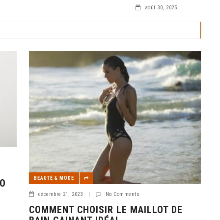
e d’arbre du sol, est
août 30, 2025
BEAUTÉ & MODE
LO
décembre 21, 2023
|
No Comments
COMMENT CHOISIR LE MAILLOT DE