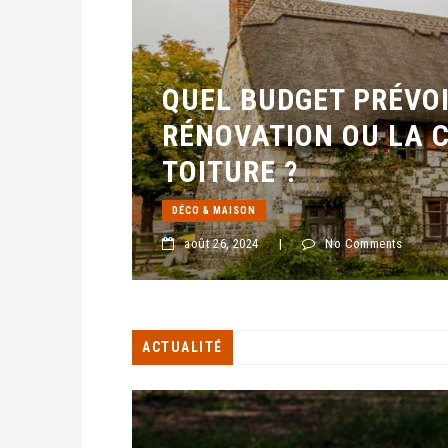
QUEL BUDGET PRÉVO
RÉNOVATION OU LA 
TOITURE ?
DÉCO & MAISON
août 26, 2024
|
No Comments
ACTUALITÉ