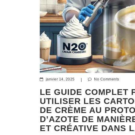
ACTUALITÉ
janvier 14, 2025
|
No Comments
LE GUIDE COMPLET 
UTILISER LES CART
DE CRÈME AU PROT
D’AZOTE DE MANIÈR
ET CRÉATIVE DANS 