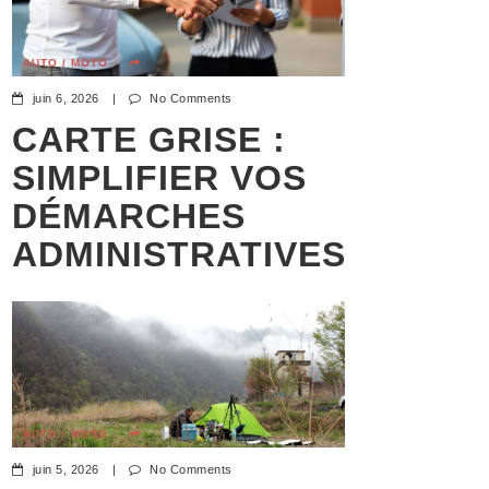
AUTO / MOTO
juin 6, 2026
|
No Comments
CARTE GRISE :
SIMPLIFIER VOS
DÉMARCHES
ADMINISTRATIVES
AUTO / MOTO
juin 5, 2026
|
No Comments