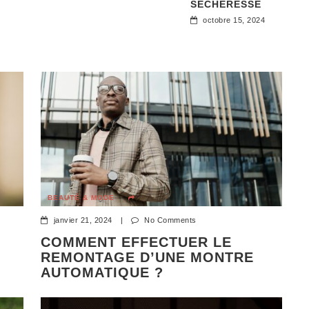
SÉCHERESSE
octobre 15, 2024
dorant souvent
eux. Avec la formule
ations culinaires
BEAUTÉ & MODE
janvier 21, 2024
|
No Comments
COMMENT EFFECTUER LE
REMONTAGE D’UNE MONTRE
AUTOMATIQUE ?