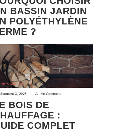
OURQUOI CHOISIR
N BASSIN JARDIN
N POLYÉTHYLÈNE
ERME ?
ÉCO & MAISON
décembre 3, 2025
|
No Comments
E BOIS DE
HAUFFAGE :
UIDE COMPLET