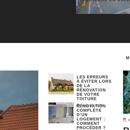
BUSINESS
M
LES ERREURS
À ÉVITER LORS
DE LA
RÉNOVATION
DE VOTRE
TOITURE
RÉNOVATION
août 13, 2024
COMPLÈTE
D
D’UN
LOGEMENT :
j
COMMENT
PROCÉDER ?