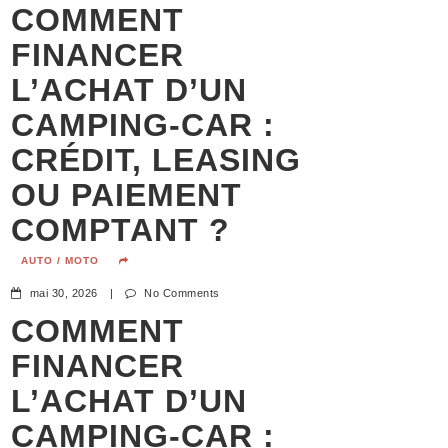
COMMENT
FINANCER
L’ACHAT D’UN
CAMPING-CAR :
CRÉDIT, LEASING
OU PAIEMENT
COMPTANT ?
AUTO / MOTO
mai 30, 2026
|
No Comments
COMMENT
FINANCER
L’ACHAT D’UN
CAMPING-CAR :