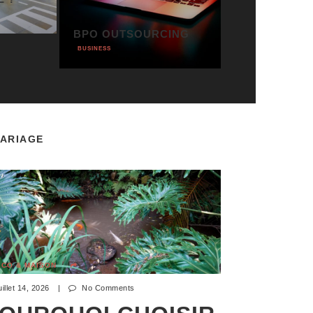
BPO OUTSOURCING
BUSINESS
ARIAGE
ÉCO & MAISON
uillet 14, 2026
|
No Comments