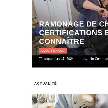
RAMONAGE DE CH
CERTIFICATIONS 
CONNAÎTRE
DÉCO & MAISON
septembre 11, 2024
|
No Commen
ACTUALITÉ