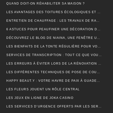
QUAND DOIT-ON RÉHABILITER SA MAISON ?
LES AVANTAGES DES TOITURES ÉCOLOGIQUES ET DURABLES
ENTRETIEN DE CHAUFFAGE : LES TRAVAUX DE RAMONAGE EN DÉTAIL
6 ASTUCES POUR PEAUFINER UNE DÉCORATION DE MARIAGE
DÉCOUVREZ LE BLOG DE NIAINA, UNE FENÊTRE UNIQUE SUR MADAGASCAR
LES BIENFAITS DE LA TONTE RÉGULIÈRE POUR VOTRE PELOUSE
SERVICES DE TRANSCRIPTION : TOUT CE QUE VOUS DEVEZ SAVOIR
LES ERREURS À ÉVITER LORS DE LA RÉNOVATION DE VOTRE TOITURE
LES DIFFÉRENTES TECHNIQUES DE POSE DE COUVERTURE
HAPPY BEAUT.Y : VOTRE HAVRE DE PAIX À GUADELOUPE ET À PARIS
LES FLEURS JOUENT UN RÔLE CENTRAL
LES JEUX EN LIGNE DE JOKA CASINO
LES SERVICES D’URGENCE OFFERTS PAR LES SERRURIERS À PARIS