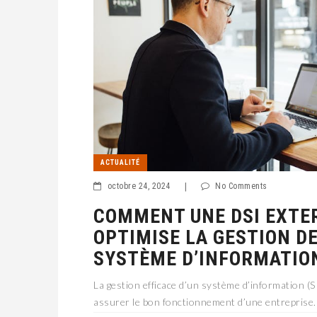
ACTUALITÉ
octobre 24, 2024
|
No Comments
COMMENT UNE DSI EXTE
OPTIMISE LA GESTION D
SYSTÈME D’INFORMATIO
La gestion efficace d’un système d’information (SI
assurer le bon fonctionnement d’une entreprise. 