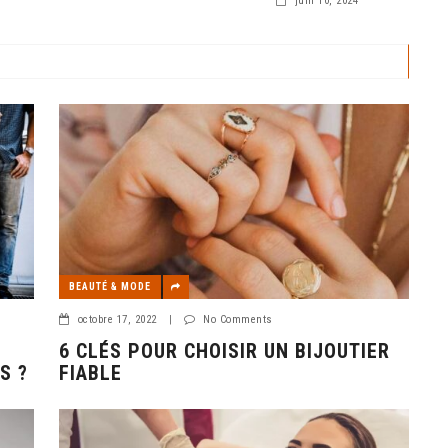
nt ni les ressources
juin 10, 2024
BEAUTÉ & MODE
octobre 17, 2022
|
No Comments
6 CLÉS POUR CHOISIR UN BIJOUTIER
S ?
FIABLE