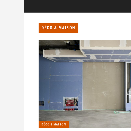
DÉCO & MAISON
DÉCO & MAISON