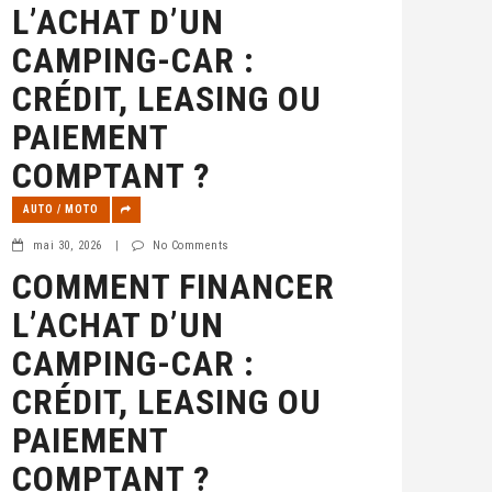
L’ACHAT D’UN
CAMPING-CAR :
CRÉDIT, LEASING OU
PAIEMENT
COMPTANT ?
AUTO / MOTO
mai 30, 2026
|
No Comments
COMMENT FINANCER
L’ACHAT D’UN
CAMPING-CAR :
CRÉDIT, LEASING OU
PAIEMENT
COMPTANT ?