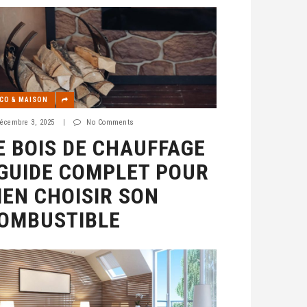
CO & MAISON
écembre 3, 2025
|
No Comments
E BOIS DE CHAUFFAGE
 GUIDE COMPLET POUR
IEN CHOISIR SON
OMBUSTIBLE