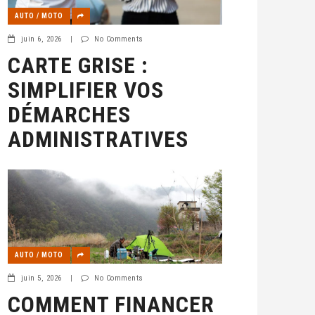
AUTO / MOTO
juin 6, 2026
|
No Comments
CARTE GRISE :
SIMPLIFIER VOS
DÉMARCHES
ADMINISTRATIVES
AUTO / MOTO
juin 5, 2026
|
No Comments
COMMENT FINANCER