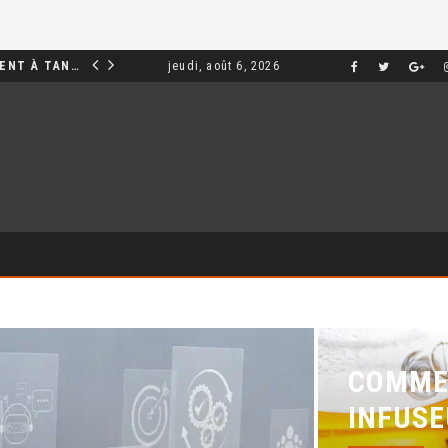
INVESTIR DANS UN APPARTEMENT À TANGER : OPPORTUNITÉS ET POINTS ESSENTIELS À CONNAÎTRE
jeudi, août 6, 2026
MARKETING
COMMEN
INFUSE