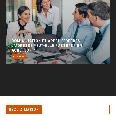
GÉO SEO : UN LEVIER INCONTOURNABLE POUR
LA VISIBILITÉ LOCALE
BUSINESS
DÉCO & MAISON