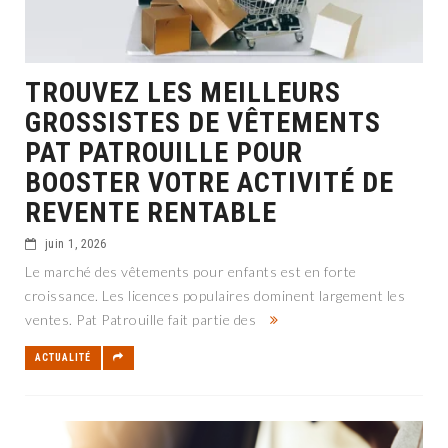
TROUVEZ LES MEILLEURS
GROSSISTES DE VÊTEMENTS
PAT PATROUILLE POUR
BOOSTER VOTRE ACTIVITÉ DE
REVENTE RENTABLE
juin 1, 2026
Le marché des vêtements pour enfants est en forte
croissance. Les licences populaires dominent largement les
ventes. Pat Patrouille fait partie des
ACTUALITÉ