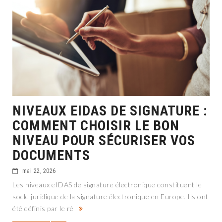
NIVEAUX EIDAS DE SIGNATURE :
COMMENT CHOISIR LE BON
NIVEAU POUR SÉCURISER VOS
DOCUMENTS
mai 22, 2026
Les niveaux eIDAS de signature électronique constituent le
socle juridique de la signature électronique en Europe. Ils ont
été définis par le rè