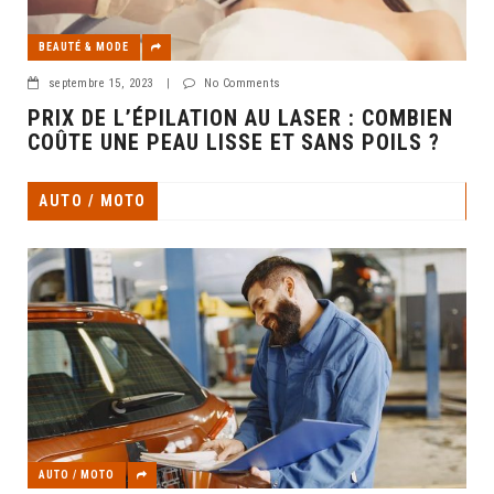
BEAUTÉ & MODE
septembre 15, 2023
|
No Comments
PRIX DE L’ÉPILATION AU LASER : COMBIEN
COÛTE UNE PEAU LISSE ET SANS POILS ?
AUTO / MOTO
AUTO / MOTO