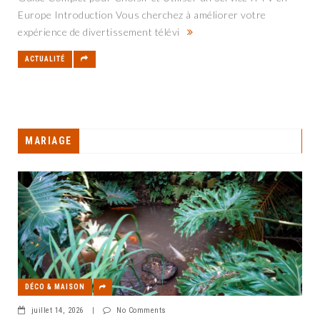
Europe Introduction Vous cherchez à améliorer votre
expérience de divertissement télévi
ACTUALITÉ
MARIAGE
DÉCO & MAISON
juillet 14, 2026
|
No Comments