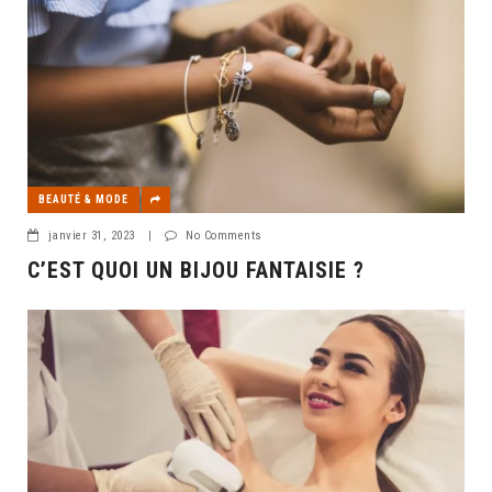
BEAUTÉ & MODE
janvier 31, 2023
|
No Comments
C’EST QUOI UN BIJOU FANTAISIE ?