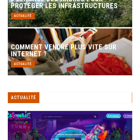
PROTÉGER LES INFRASTRUCTURES
ACTUALITÉ
COMMENT VENDRE PLUS VITE SUR
INTERNET ?
ACTUALITÉ
ACTUALITÉ