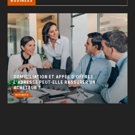
BUSINESS
GÉO SEO : UN LEVIER INCONTOURNABLE POUR
LA VISIBILITÉ LOCALE
BUSINESS