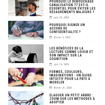
POURQUOI LE DÉBOUCHAGE
CANALISATION 77 EST-IL
ESSENTIEL POUR ÉVITER LES
DÉSAGRÉMENTS MAJEURS ?
juin 25, 2024
POURQUOI SIGNER UN
ACCORD DE
CONFIDENTIALITÉ ?
février 5, 2023
LES BÉNÉFICES DE LA
LECTURE COMME LOISIR ET
SON IMPACT SUR LA
COGNITION
juin 16, 2024
FORMES, COULEURS,
IMAGINATIONS : UN GUIDE
INTUITIF POUR LA PÂTE À
MODELER
février 21, 2024
ELAGUER UN PETIT ARBRE :
ZOOM SUR LES MÉTHODES À
ADOPTER