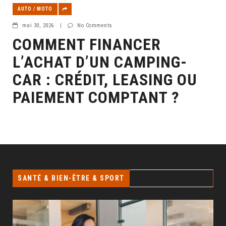
AUTO / MOTO
mai 30, 2026
|
No Comments
COMMENT FINANCER
L’ACHAT D’UN CAMPING-
CAR : CRÉDIT, LEASING OU
PAIEMENT COMPTANT ?
SANTÉ & BIEN-ÊTRE & SPORT