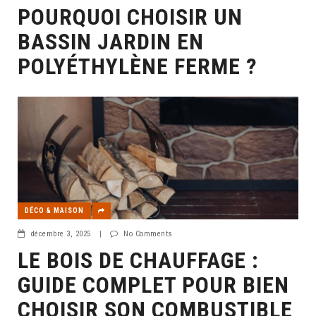
POURQUOI CHOISIR UN
BASSIN JARDIN EN
POLYÉTHYLÈNE FERME ?
DÉCO & MAISON
décembre 3, 2025
|
No Comments
LE BOIS DE CHAUFFAGE :
GUIDE COMPLET POUR BIEN
CHOISIR SON COMBUSTIBLE