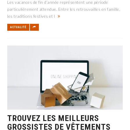
Les vacances de fin d’année représentent une période
particulièrement attendue. Entre les retrouvailles en famille,
les traditions festives et l
ACTUALITÉ
TROUVEZ LES MEILLEURS
GROSSISTES DE VÊTEMENTS