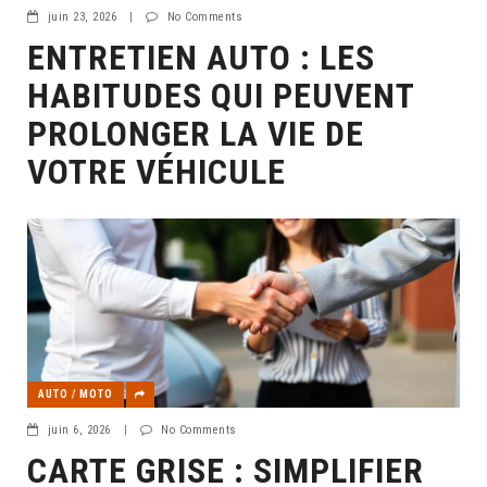
juin 23, 2026
|
No Comments
ENTRETIEN AUTO : LES
HABITUDES QUI PEUVENT
PROLONGER LA VIE DE
VOTRE VÉHICULE
AUTO / MOTO
juin 6, 2026
|
No Comments
CARTE GRISE : SIMPLIFIER