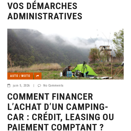
VOS DÉMARCHES
ADMINISTRATIVES
AUTO / MOTO
juin 5, 2026
|
No Comments
COMMENT FINANCER
L’ACHAT D’UN CAMPING-
CAR : CRÉDIT, LEASING OU
PAIEMENT COMPTANT ?