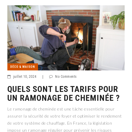
DÉCO & MAISON
juillet 10, 2024
|
No Comments
QUELS SONT LES TARIFS POUR
UN RAMONAGE DE CHEMINÉE ?
Le ramonage de cheminée est une tâche essentielle pour
assurer la sécurité de votre foyer et optimiser le rendement
de votre système de chauffage. En France, la législation
impose un ramonage régulier pour prévenir les risques