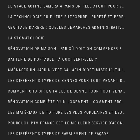
LE STAGE ACTING CAMÉRA À PARIS UN RÉEL ATOUT POUR VOTRE CARRIÈRE DE COMÉDIEN ?
LA TECHNOLOGIE DU FILTRE FILTROPURE : PURETÉ ET PERFORMANCE
ABATTAGE D’ARBRE : QUELLES DÉMARCHES ADMINISTRATIVES ?
LA STOMATOLOGIE
RÉNOVATION DE MAISON : PAR OÙ DOIT-ON COMMENCER ?
BATTERIE DE PORTABLE : À QUOI SERT-ELLE ?
AMÉNAGER UN JARDIN VERTICAL AFIN D’OPTIMISER L’UTILISATION DE L’ESPACE EXTÉRIEUR.
LES DIFFÉRENTS TYPES DE BENNES POUR TOUT VENANT DISPONIBLES
COMMENT CHOISIR LA TAILLE DE BENNE POUR TOUT VENANT ?
RÉNOVATION COMPLÈTE D’UN LOGEMENT : COMMENT PROCÉDER ?
LES MATÉRIAUX DE TOITURE LES PLUS POPULAIRES ET LEURS CARACTÉRISTIQUES
POURQUOI IPTV FRANCE EST LE MEILLEUR SERVICE D’ABONNEMENT IPTV ?
LES DIFFÉRENTS TYPES DE RAVALEMENT DE FAÇADE