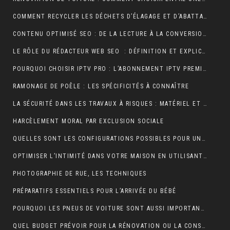
COMMENT RECYCLER LES DÉCHETS D’ÉLAGAGE ET D’ABATTAGE ?
CONTENU OPTIMISÉ SEO : DE LA LECTURE À LA CONVERSION
LE RÔLE DU RÉDACTEUR WEB SEO : DÉFINITION ET EXPLICATIONS
POURQUOI CHOISIR IPTV PRO : L’ABONNEMENT IPTV PREMIUM ULTIME
RAMONAGE DE POÊLE : LES SPÉCIFICITÉS À CONNAÎTRE
LA SÉCURITÉ DANS LES TRAVAUX À RISQUES : MATÉRIEL ET OBLIGATIONS
HARCÈLEMENT MORAL PAR EXCLUSION SOCIALE
QUELLES SONT LES CONFIGURATIONS POSSIBLES POUR UN ÉTABLI D’ATELIER PROFESSIONNEL ?
OPTIMISER L’INTIMITÉ DANS VOTRE MAISON EN UTILISANT DES VOLETS ROULANTS
PHOTOGRAPHIE DE RUE, LES TECHNIQUES
PRÉPARATIFS ESSENTIELS POUR L’ARRIVÉE DU BÉBÉ
POURQUOI LES PNEUS DE VOITURE SONT AUSSI IMPORTANTS ?
QUEL BUDGET PRÉVOIR POUR LA RÉNOVATION OU LA CONSTRUCTION DE LA TOITURE ?