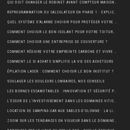
QUI DOIT CHANGER LE ROBINET AVANT COMPTEUR MAISON INDIVIDUELLE ?
REPROGRAMMATION DU CALCULATEUR EN PHASE 1 : EXPLICATIONS
QUEL SYSTÈME D’ALARME CHOISIR POUR PROTÉGER VOTRE MAISON ?
COMMENT CHOISIR LE BON ISOLANT POUR VOTRE TOITURE ?
COMMENT CHOISIR UNE ENTREPRISE DE COUVERTURE ?
COMMENT RÉDUIRE VOTRE EMPREINTE CARBONE ET VIVRE DURABLEMENT ?
COMMENT LE SI ACHATS SIMPLIFIE LA VIE DES ACHETEURS
ÉPILATION LASER : COMMENT CHOISIR LE BON INSTITUT ?
SOULAGER LES DOULEURS LOMBAIRES, NOS CONSEILS
LES BORNES ESCAMOTABLES : INNOVATION ET SÉCURITÉ POUR L’ESPACE URBAIN
L’ESSOR DE L’INVESTISSEMENT DANS LES DOMAINES VITICOLES DE PROVENCE : UNE ANALYSE ÉCONOMIQUE ET CULTURELLE
LOCATION DE CAMPING-CAR AUX SABLES-D’OLONNE : LA LIBERTÉ DE DÉCOUVRIR LA CÔTE ATLANTIQUE
ZOOM SUR LES TENDANCES EN VIGUEUR DANS LE DOMAINE DU WEBMARKETING