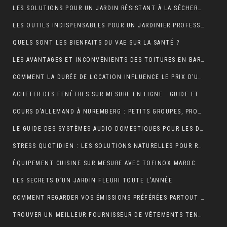
LES SOLUTIONS POUR UN JARDIN RÉSISTANT À LA SÉCHERESSE
LES OUTILS INDISPENSABLES POUR UN JARDINIER PROFESSIONNEL
QUELS SONT LES BIENFAITS DU VAE SUR LA SANTÉ ?
LES AVANTAGES ET INCONVÉNIENTS DES TOITURES EN BARDEAUX
COMMENT LA DURÉE DE LOCATION INFLUENCE LE PRIX D’UNE BENNE ?
ACHETER DES FENÊTRES SUR MESURE EN LIGNE : GUIDE ET ASTUCES
COURS D’ALLEMAND À NUREMBERG : PETITS GROUPES, PROFESSEURS EXPÉRIMENTÉS, AMBIANCE CONVIVIALE
LE GUIDE DES SYSTÈMES AUDIO DOMESTIQUES POUR LES DÉBUTANTS
STRESS QUOTIDIEN : LES SOLUTIONS NATURELLES POUR RETROUVER VITALITÉ ET BIEN-ÊTRE
ÉQUIPEMENT CUISINE SUR MESURE AVEC TOFINOX MAROC
LES SECRETS D’UN JARDIN FLEURI TOUTE L’ANNÉE
COMMENT REGARDER VOS ÉMISSIONS PRÉFÉRÉES PARTOUT EN FRANCE ?
TROUVER UN MEILLEUR FOURNISSEUR DE VÊTEMENTS TENDANCES POUR VOTRE BOUTIQUE