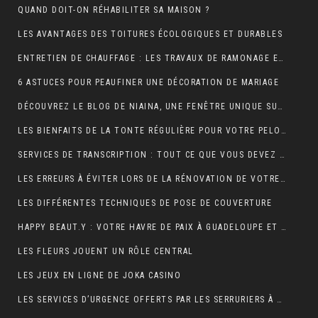
QUAND DOIT-ON RÉHABILITER SA MAISON ?
LES AVANTAGES DES TOITURES ÉCOLOGIQUES ET DURABLES
ENTRETIEN DE CHAUFFAGE : LES TRAVAUX DE RAMONAGE EN DÉTAIL
6 ASTUCES POUR PEAUFINER UNE DÉCORATION DE MARIAGE
DÉCOUVREZ LE BLOG DE NIAINA, UNE FENÊTRE UNIQUE SUR MADAGASCAR
LES BIENFAITS DE LA TONTE RÉGULIÈRE POUR VOTRE PELOUSE
SERVICES DE TRANSCRIPTION : TOUT CE QUE VOUS DEVEZ SAVOIR
LES ERREURS À ÉVITER LORS DE LA RÉNOVATION DE VOTRE TOITURE
LES DIFFÉRENTES TECHNIQUES DE POSE DE COUVERTURE
HAPPY BEAUT.Y : VOTRE HAVRE DE PAIX À GUADELOUPE ET À PARIS
LES FLEURS JOUENT UN RÔLE CENTRAL
LES JEUX EN LIGNE DE JOKA CASINO
LES SERVICES D’URGENCE OFFERTS PAR LES SERRURIERS À PARIS