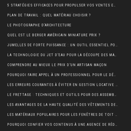
5 STRATÉGIES EFFICACES POUR PROPULSER VOS VENTES EN LIGNE
PLAN DE TRAVAIL : QUEL MATÉRIAU CHOISIR ?
LE PHOTOGRAPHE D’ARCHITECTURE
QUEL EST LE BERGER AMÉRICAIN MINIATURE PRIX ?
JUMELLES DE FORTE PUISSANCE : UN OUTIL ESSENTIEL POUR LE CAMPING
LA TECHNOLOGIE DU JET D’EAU POUR LA DÉCOUPE DES MATÉRIAUX SOLIDES
COMPRENDRE AU MIEUX LE PRIX D’UN ARTISAN MAÇON
POURQUOI FAIRE APPEL À UN PROFESSIONNEL POUR LE DÉBOUCHAGE TOILETTE YVELINES ?
LES ERREURS COURANTES À ÉVITER EN GESTION LOCATIVE ET COMMENT LES PRÉVENIR AVEC UN OUTIL EN LIGNE
LE FRETTAGE : TECHNIQUES ET OUTILS POUR DES ASSEMBLAGES PARFAITS
LES AVANTAGES DE LA HAUTE QUALITÉ DES VÊTEMENTS DE SPORT
LES MATÉRIAUX POPULAIRES POUR LES FENÊTRES DE TOIT : AVANTAGES ET INCONVÉNIENTS
POURQUOI CONFIER VOS CONTENUS À UNE AGENCE DE RÉDACTION ? LA CLÉ DU SUCCÈS EN LIGNE