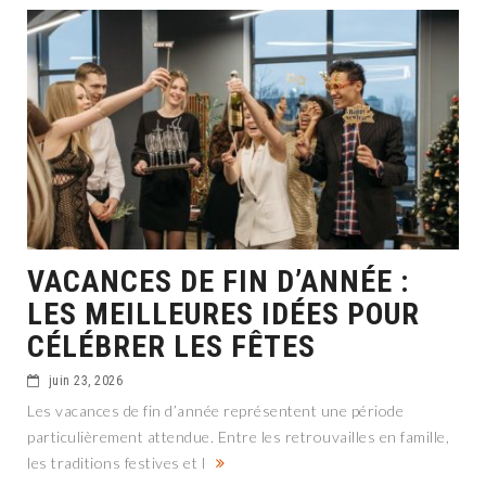
VACANCES DE FIN D’ANNÉE :
LES MEILLEURES IDÉES POUR
CÉLÉBRER LES FÊTES
juin 23, 2026
Les vacances de fin d’année représentent une période
particulièrement attendue. Entre les retrouvailles en famille,
les traditions festives et l