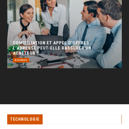
GÉO SEO : UN LEVIER INCONTOURNABLE POUR
LA VISIBILITÉ LOCALE
BUSINESS
TECHNOLOGIE