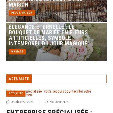
MAISON
DÉCO & MAISON
ÉLÉGANCE ÉTERNELLE : LE
BOUQUET DE MARIÉE EN FLEURS
ARTIFICIELLES, SYMBOLE
INTEMPOREL DU JOUR MAGIQUE
MARIAGE
ACTUALITÉ
ACTUALITÉ
octobre 22, 2024
|
No Comments
ENTREPRISE SPÉCIALISÉE :