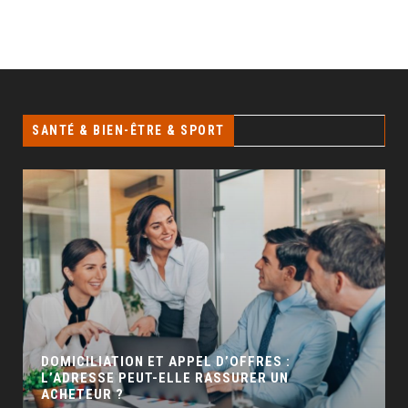
SANTÉ & BIEN-ÊTRE & SPORT
GÉO SEO : UN LEVIER INCONTOURNABLE POUR
LA VISIBILITÉ LOCALE
BUSINESS