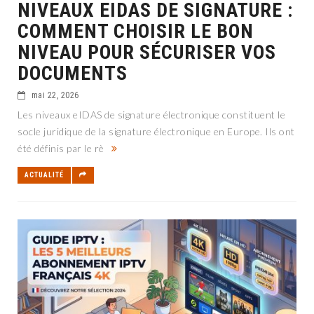
NIVEAUX EIDAS DE SIGNATURE :
COMMENT CHOISIR LE BON
NIVEAU POUR SÉCURISER VOS
DOCUMENTS
mai 22, 2026
Les niveaux eIDAS de signature électronique constituent le
socle juridique de la signature électronique en Europe. Ils ont
été définis par le rè
ACTUALITÉ