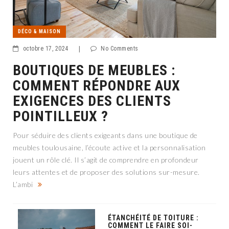
DÉCO & MAISON
octobre 17, 2024
|
No Comments
BOUTIQUES DE MEUBLES :
COMMENT RÉPONDRE AUX
EXIGENCES DES CLIENTS
POINTILLEUX ?
Pour séduire des clients exigeants dans une boutique de
meubles toulousaine, l’écoute active et la personnalisation
jouent un rôle clé. Il s’agit de comprendre en profondeur
leurs attentes et de proposer des solutions sur-mesure.
L’ambi
ÉTANCHÉITÉ DE TOITURE :
COMMENT LE FAIRE SOI-