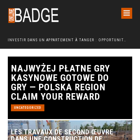
INVESTIR DANS UN APPARTEMENT À TANGER : OPPORTUNITÉS ET POINTS ESSENTIELS À CONNAÎTRE
NAJWYŻEJ PŁATNE GRY
KASYNOWE GOTOWE DO
GRY — POLSKA REGION
CLAIM YOUR REWARD
UNCATEGORIZED
LES TRAVAUX DE SECOND ŒUVRE
DANS UNE CONSTRUCTION DE