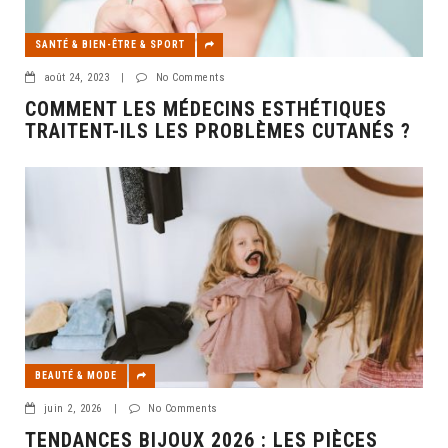
SANTÉ & BIEN-ÊTRE & SPORT
août 24, 2023
|
No Comments
COMMENT LES MÉDECINS ESTHÉTIQUES
TRAITENT-ILS LES PROBLÈMES CUTANÉS ?
BEAUTÉ & MODE
juin 2, 2026
|
No Comments
TENDANCES BIJOUX 2026 : LES PIÈCES