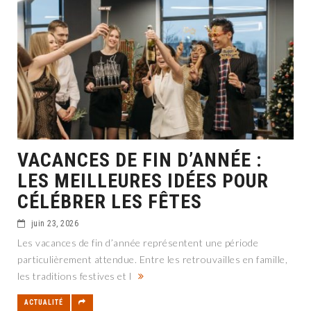
VACANCES DE FIN D’ANNÉE :
LES MEILLEURES IDÉES POUR
CÉLÉBRER LES FÊTES
juin 23, 2026
Les vacances de fin d’année représentent une période
particulièrement attendue. Entre les retrouvailles en famille,
les traditions festives et l
ACTUALITÉ