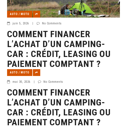
AUTO / MOTO
juin 5, 2026
|
No Comments
COMMENT FINANCER
L’ACHAT D’UN CAMPING-
CAR : CRÉDIT, LEASING OU
PAIEMENT COMPTANT ?
AUTO / MOTO
mai 30, 2026
|
No Comments
COMMENT FINANCER
L’ACHAT D’UN CAMPING-
CAR : CRÉDIT, LEASING OU
PAIEMENT COMPTANT ?