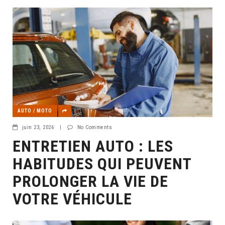
AUTO / MOTO
juin 23, 2026
|
No Comments
ENTRETIEN AUTO : LES
HABITUDES QUI PEUVENT
PROLONGER LA VIE DE
VOTRE VÉHICULE