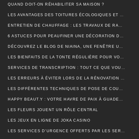
QUAND DOIT-ON RÉHABILITER SA MAISON ?
LES AVANTAGES DES TOITURES ÉCOLOGIQUES ET DURABLES
ENTRETIEN DE CHAUFFAGE : LES TRAVAUX DE RAMONAGE EN DÉTAIL
6 ASTUCES POUR PEAUFINER UNE DÉCORATION DE MARIAGE
DÉCOUVREZ LE BLOG DE NIAINA, UNE FENÊTRE UNIQUE SUR MADAGASCAR
LES BIENFAITS DE LA TONTE RÉGULIÈRE POUR VOTRE PELOUSE
SERVICES DE TRANSCRIPTION : TOUT CE QUE VOUS DEVEZ SAVOIR
LES ERREURS À ÉVITER LORS DE LA RÉNOVATION DE VOTRE TOITURE
LES DIFFÉRENTES TECHNIQUES DE POSE DE COUVERTURE
HAPPY BEAUT.Y : VOTRE HAVRE DE PAIX À GUADELOUPE ET À PARIS
LES FLEURS JOUENT UN RÔLE CENTRAL
LES JEUX EN LIGNE DE JOKA CASINO
LES SERVICES D’URGENCE OFFERTS PAR LES SERRURIERS À PARIS