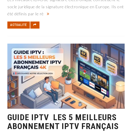
socle juridique de la signature électronique en Europe. Ils ont
été définis par le rè
ACTUALITÉ
GUIDE IPTV LES 5 MEILLEURS
ABONNEMENT IPTV FRANÇAIS