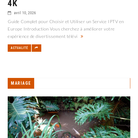
4K
avril 10, 2026
Guide Complet pour Choisir et Utiliser un Service IPTV en
Europe Introduction Vous cherchez à améliorer votre
expérience de divertissement télévi
ACTUALITÉ
MARIAGE