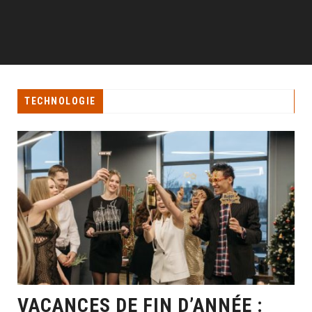
TECHNOLOGIE
VACANCES DE FIN D’ANNÉE :