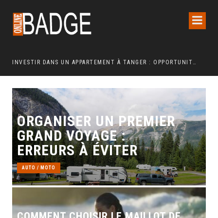
INVESTIR DANS UN APPARTEMENT À TANGER : OPPORTUNITÉS ET POINTS ESSENTIELS À CONNAÎTRE
ORGANISER UN PREMIER
GRAND VOYAGE :
ERREURS À ÉVITER
AUTO / MOTO
COMMENT CHOISIR LE MAILLOT DE