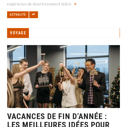
expérience de divertissement télévi
ACTUALITÉ
VOYAGE
VACANCES DE FIN D’ANNÉE :
LES MEILLEURES IDÉES POUR