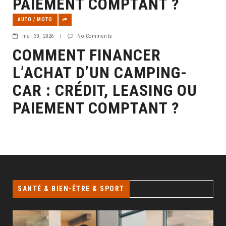
PAIEMENT COMPTANT ?
AUTO / MOTO
mai 30, 2026
|
No Comments
COMMENT FINANCER
L’ACHAT D’UN CAMPING-
CAR : CRÉDIT, LEASING OU
PAIEMENT COMPTANT ?
SANTÉ & BIEN-ÊTRE & SPORT