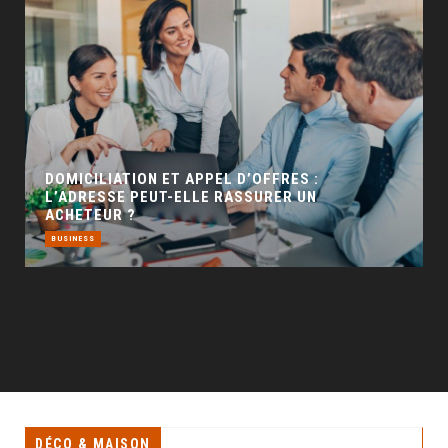
GÉO SEO : UN LEVIER INCONTOURNABLE POUR
LA VISIBILITÉ LOCALE
BUSINESS
DÉCO & MAISON