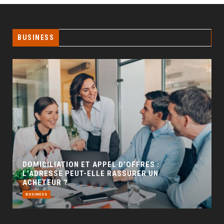
BUSINESS
GÉO SEO : UN LEVIER INCONTOURNABLE POUR
LA VISIBILITÉ LOCALE
BUSINESS