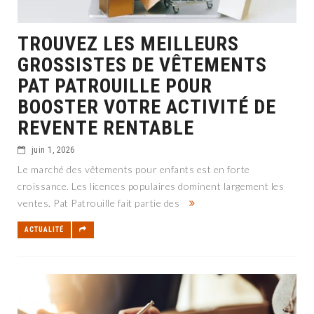
TROUVEZ LES MEILLEURS
GROSSISTES DE VÊTEMENTS
PAT PATROUILLE POUR
BOOSTER VOTRE ACTIVITÉ DE
REVENTE RENTABLE
juin 1, 2026
Le marché des vêtements pour enfants est en forte
croissance. Les licences populaires dominent largement les
ventes. Pat Patrouille fait partie des
ACTUALITÉ