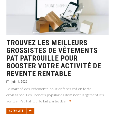
TROUVEZ LES MEILLEURS
GROSSISTES DE VÊTEMENTS
PAT PATROUILLE POUR
BOOSTER VOTRE ACTIVITÉ DE
REVENTE RENTABLE
juin 1, 2026
Le marché des vêtements pour enfants est en forte
croissance. Les licences populaires dominent largement les
ventes. Pat Patrouille fait partie des
ACTUALITÉ