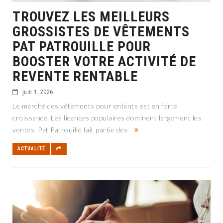
TROUVEZ LES MEILLEURS
GROSSISTES DE VÊTEMENTS
PAT PATROUILLE POUR
BOOSTER VOTRE ACTIVITÉ DE
REVENTE RENTABLE
juin 1, 2026
Le marché des vêtements pour enfants est en forte
croissance. Les licences populaires dominent largement les
ventes. Pat Patrouille fait partie des
ACTUALITÉ