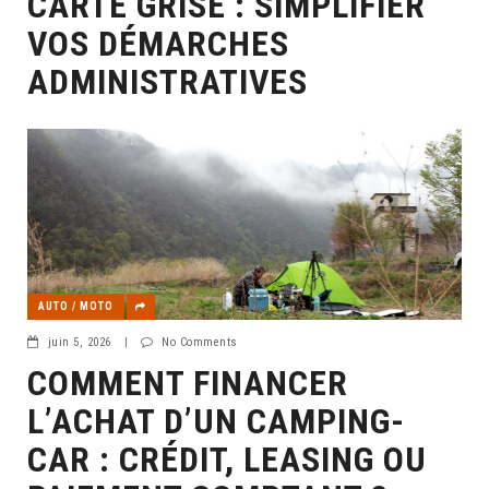
CARTE GRISE : SIMPLIFIER
VOS DÉMARCHES
ADMINISTRATIVES
AUTO / MOTO
juin 5, 2026
|
No Comments
COMMENT FINANCER
L’ACHAT D’UN CAMPING-
CAR : CRÉDIT, LEASING OU