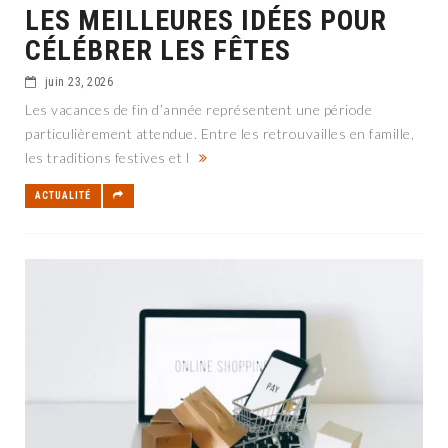
LES MEILLEURES IDÉES POUR
CÉLÉBRER LES FÊTES
juin 23, 2026
Les vacances de fin d’année représentent une période
particulièrement attendue. Entre les retrouvailles en famille,
les traditions festives et l
ACTUALITÉ