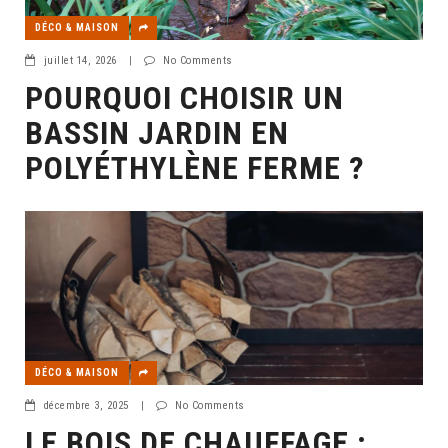
DÉCO & MAISON
juillet 14, 2026
|
No Comments
POURQUOI CHOISIR UN
BASSIN JARDIN EN
POLYÉTHYLÈNE FERME ?
DÉCO & MAISON
décembre 3, 2025
|
No Comments
LE BOIS DE CHAUFFAGE :