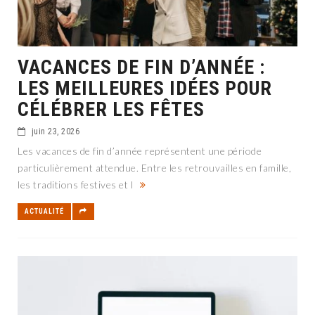
VACANCES DE FIN D’ANNÉE :
LES MEILLEURES IDÉES POUR
CÉLÉBRER LES FÊTES
juin 23, 2026
Les vacances de fin d’année représentent une période
particulièrement attendue. Entre les retrouvailles en famille,
les traditions festives et l
ACTUALITÉ