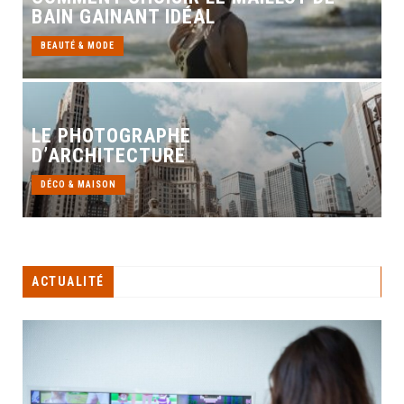
BAIN GAINANT IDÉAL
BEAUTÉ & MODE
LE PHOTOGRAPHE
D’ARCHITECTURE
DÉCO & MAISON
ACTUALITÉ