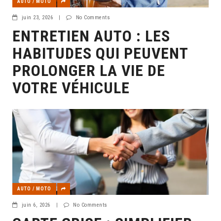
AUTO / MOTO
juin 23, 2026
|
No Comments
ENTRETIEN AUTO : LES
HABITUDES QUI PEUVENT
PROLONGER LA VIE DE
VOTRE VÉHICULE
AUTO / MOTO
juin 6, 2026
|
No Comments