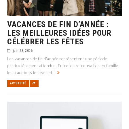
VACANCES DE FIN D’ANNÉE :
LES MEILLEURES IDÉES POUR
CÉLÉBRER LES FÊTES
juin 23, 2026
Les vacances de fin d’année représentent une période
particulièrement attendue. Entre les retrouvailles en famille,
les traditions festives et l
ACTUALITÉ