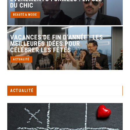
DU CHIC
BEAUTÉ & MODE
VACANCES DE FIN D’ANNÉE : LES
MEILLEURES IDÉES POUR
CÉLÉBRER LES FÊTES
ACTUALITÉ
ACTUALITÉ