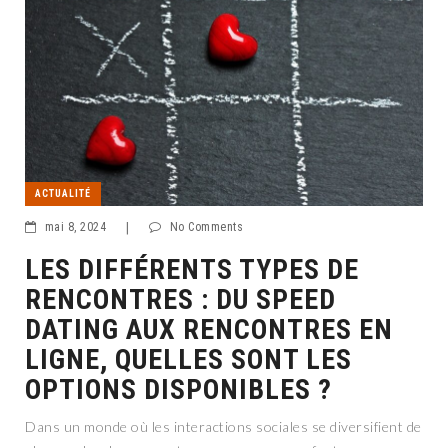
ACTUALITÉ
mai 8, 2024
|
No Comments
LES DIFFÉRENTS TYPES DE
RENCONTRES : DU SPEED
DATING AUX RENCONTRES EN
LIGNE, QUELLES SONT LES
OPTIONS DISPONIBLES ?
Dans un monde où les interactions sociales se diversifient de