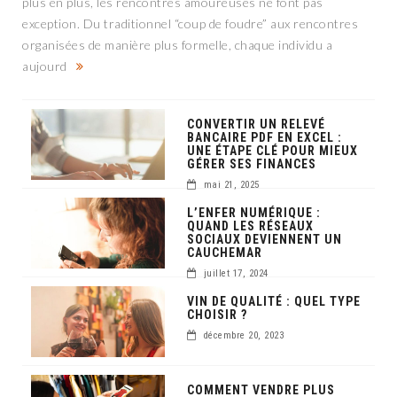
plus en plus, les rencontres amoureuses ne font pas
exception. Du traditionnel “coup de foudre” aux rencontres
organisées de manière plus formelle, chaque individu a
aujourd
CONVERTIR UN RELEVÉ
BANCAIRE PDF EN EXCEL :
UNE ÉTAPE CLÉ POUR MIEUX
GÉRER SES FINANCES
mai 21, 2025
L’ENFER NUMÉRIQUE :
QUAND LES RÉSEAUX
SOCIAUX DEVIENNENT UN
CAUCHEMAR
juillet 17, 2024
VIN DE QUALITÉ : QUEL TYPE
CHOISIR ?
décembre 20, 2023
COMMENT VENDRE PLUS