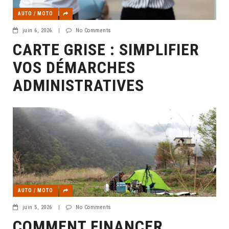
AUTO / MOTO
juin 6, 2026
|
No Comments
CARTE GRISE : SIMPLIFIER
VOS DÉMARCHES
ADMINISTRATIVES
AUTO / MOTO
juin 5, 2026
|
No Comments
COMMENT FINANCER