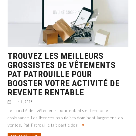
TROUVEZ LES MEILLEURS
GROSSISTES DE VÊTEMENTS
PAT PATROUILLE POUR
BOOSTER VOTRE ACTIVITÉ DE
REVENTE RENTABLE
juin 1, 2026
Le marché des vêtements pour enfants est en forte
croissance. Les licences populaires dominent largement les
ventes. Pat Patrouille fait partie des