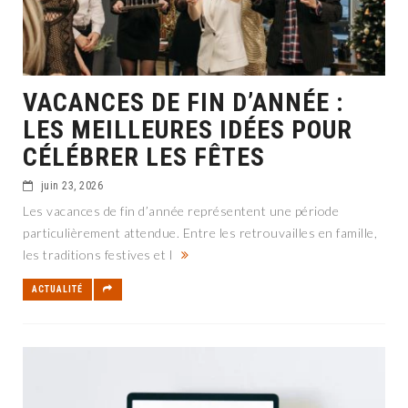
VACANCES DE FIN D’ANNÉE :
LES MEILLEURES IDÉES POUR
CÉLÉBRER LES FÊTES
juin 23, 2026
Les vacances de fin d’année représentent une période
particulièrement attendue. Entre les retrouvailles en famille,
les traditions festives et l
ACTUALITÉ