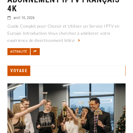
4K
avril 10, 2026
Guide Complet pour Choisir et Utiliser un Service IPTV en
Europe Introduction Vous cherchez à améliorer votre
expérience de divertissement télévi
ACTUALITÉ
VOYAGE