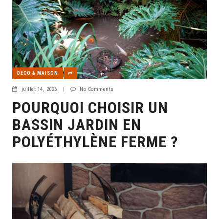
DÉCO & MAISON
juillet 14, 2026
|
No Comments
POURQUOI CHOISIR UN
BASSIN JARDIN EN
POLYÉTHYLÈNE FERME ?