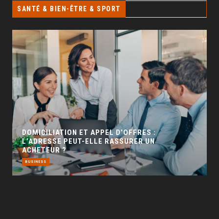
SANTÉ & BIEN-ÊTRE & SPORT
GÉO SEO : UN LEVIER INCONTOURNABLE POUR
LA VISIBILITÉ LOCALE
BUSINESS