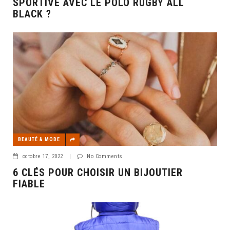
SPORTIVE AVEC LE POLO RUGBY ALL
BLACK ?
BEAUTÉ & MODE
octobre 17, 2022
|
No Comments
6 CLÉS POUR CHOISIR UN BIJOUTIER
FIABLE