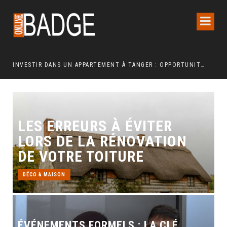
INVESTIR DANS UN APPARTEMENT À TANGER : OPPORTUNITÉS ET POINTS ESSENTIELS À CONNAÎTRE
LES ERREURS À ÉVITER
LORS DE LA RÉNOVATION
DE VOTRE TOITURE
DÉCO & MAISON
ÉVÉNEMENTS FORMELS : LA CLÉ