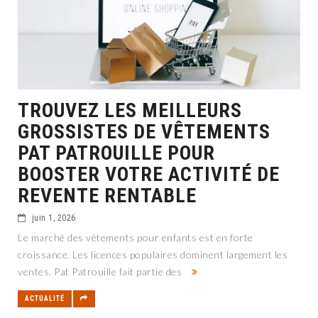
TROUVEZ LES MEILLEURS
GROSSISTES DE VÊTEMENTS
PAT PATROUILLE POUR
BOOSTER VOTRE ACTIVITÉ DE
REVENTE RENTABLE
juin 1, 2026
Le marché des vêtements pour enfants est en forte
croissance. Les licences populaires dominent largement les
ventes. Pat Patrouille fait partie des
ACTUALITÉ