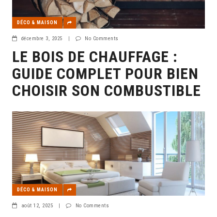
DÉCO & MAISON
décembre 3, 2025
|
No Comments
LE BOIS DE CHAUFFAGE :
GUIDE COMPLET POUR BIEN
CHOISIR SON COMBUSTIBLE
DÉCO & MAISON
août 12, 2025
|
No Comments