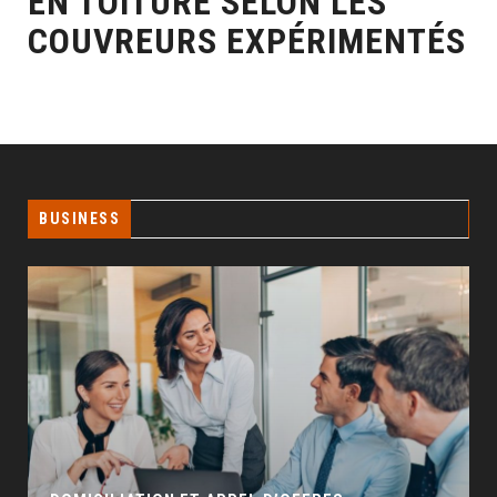
EN TOITURE SELON LES
COUVREURS EXPÉRIMENTÉS
BUSINESS
GÉO SEO : UN LEVIER INCONTOURNABLE POUR
LA VISIBILITÉ LOCALE
BUSINESS