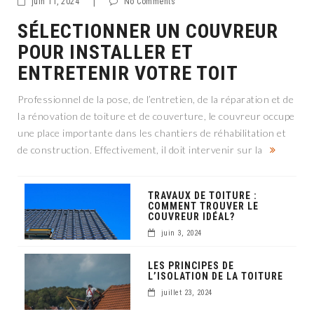
juin 11, 2024
|
No Comments
SÉLECTIONNER UN COUVREUR
POUR INSTALLER ET
ENTRETENIR VOTRE TOIT
Professionnel de la pose, de l’entretien, de la réparation et de
la rénovation de toiture et de couverture, le couvreur occupe
une place importante dans les chantiers de réhabilitation et
de construction. Effectivement, il doit intervenir sur la
TRAVAUX DE TOITURE :
COMMENT TROUVER LE
COUVREUR IDÉAL?
juin 3, 2024
LES PRINCIPES DE
L’ISOLATION DE LA TOITURE
juillet 23, 2024