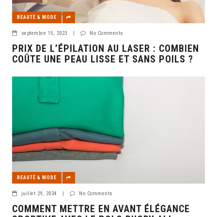
BEAUTÉ & MODE
septembre 15, 2023
|
No Comments
PRIX DE L’ÉPILATION AU LASER : COMBIEN
COÛTE UNE PEAU LISSE ET SANS POILS ?
BEAUTÉ & MODE
juillet 29, 2024
|
No Comments
COMMENT METTRE EN AVANT ÉLÉGANCE