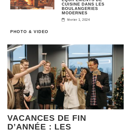
CUISINE DANS LES
BOULANGERIES
MODERNES
février 1, 2024
PHOTO & VIDEO
VACANCES DE FIN
D’ANNÉE : LES