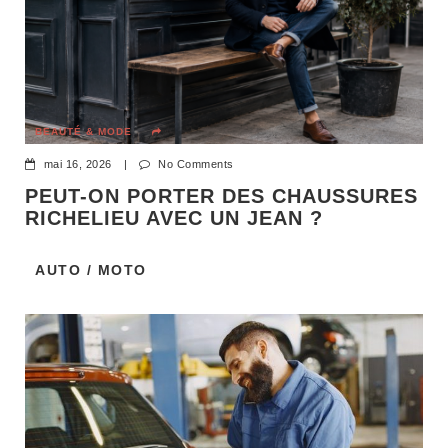
BEAUTÉ & MODE
mai 16, 2026
|
No Comments
PEUT-ON PORTER DES CHAUSSURES
RICHELIEU AVEC UN JEAN ?
AUTO / MOTO