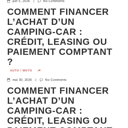
juin 5, 2026
|
No Comments
COMMENT FINANCER
L’ACHAT D’UN
CAMPING-CAR :
CRÉDIT, LEASING OU
PAIEMENT COMPTANT
?
AUTO / MOTO
mai 30, 2026
|
No Comments
COMMENT FINANCER
L’ACHAT D’UN
CAMPING-CAR :
CRÉDIT, LEASING OU