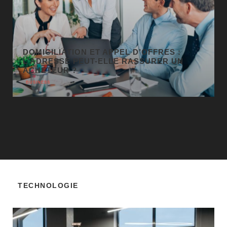
GÉO SEO : UN LEVIER
INCONTOURNABLE POUR LA VISIBILITÉ
LOCALE
BUSINESS
TECHNOLOGIE