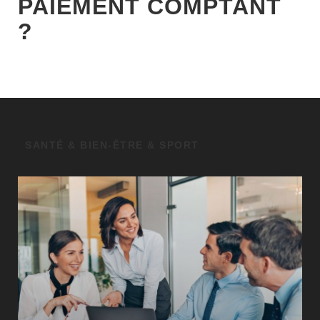
PAIEMENT COMPTANT
?
SANTÉ & BIEN-ÊTRE & SPORT
GÉO SEO : UN LEVIER
INCONTOURNABLE POUR LA VISIBILITÉ
LOCALE
BUSINESS