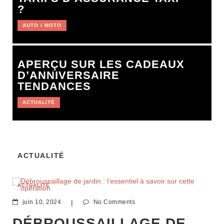
?
AUTO / MOTO
APERÇU SUR LES CADEAUX
D’ANNIVERSAIRE
TENDANCES
ACTUALITÉ
ACTUALITÉ
ACTUALITÉ
juin 10, 2024
|
No Comments
DÉBROUSSAILLAGE DE