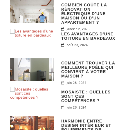
COMBIEN COÛTE LA
RÉNOVATION
ÉLECTRIQUE D’UNE
MAISON OU D’UN
APPARTEMENT ?
janvier 2, 2025
LES AVANTAGES D’UNE
TOITURE EN BARDEAUX
août 23, 2024
COMMENT TROUVER LA
MEILLEURE POÊLE QUI
CONVIENT À VOTRE
MAISON ?
juin 28, 2024
MOSAÏSTE : QUELLES
SONT CES
COMPÉTENCES ?
juin 28, 2024
HARMONIE ENTRE
DESIGN INTÉRIEUR ET
ÉQUIPEMENTS DE