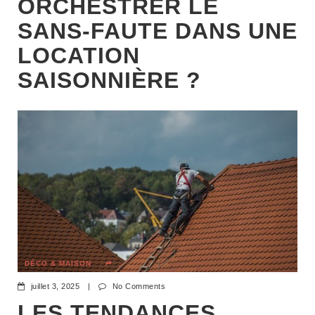
ORCHESTRER LE
SANS-FAUTE DANS UNE
LOCATION
SAISONNIÈRE ?
DÉCO & MAISON
juillet 3, 2025
|
No Comments
LES TENDANCES