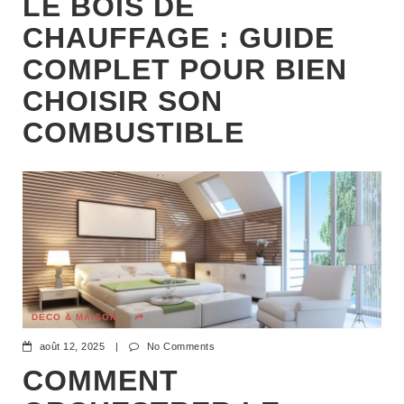
LE BOIS DE
CHAUFFAGE : GUIDE
COMPLET POUR BIEN
CHOISIR SON
COMBUSTIBLE
DÉCO & MAISON
août 12, 2025
|
No Comments
COMMENT