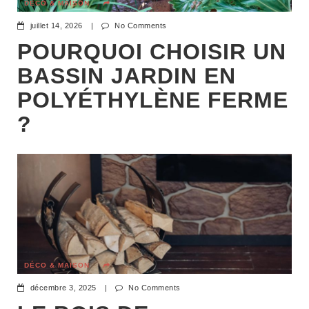
DÉCO & MAISON
juillet 14, 2026
|
No Comments
POURQUOI CHOISIR UN
BASSIN JARDIN EN
POLYÉTHYLÈNE FERME
?
DÉCO & MAISON
décembre 3, 2025
|
No Comments