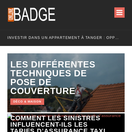
INVESTIR DANS UN APPARTEMENT À TANGER : OPPORTUNITÉS ET POINTS ESSENTIELS À CONNAÎTRE
LES DIFFÉRENTES
TECHNIQUES DE
POSE DE
COUVERTURE
DÉCO & MAISON
COMMENT LES SINISTRES
INFLUENCENT-ILS LES
TARIFS D’ASSURANCE TAXI