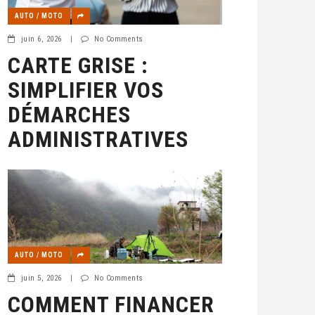
AUTO / MOTO
juin 6, 2026
|
No Comments
CARTE GRISE :
SIMPLIFIER VOS
DÉMARCHES
ADMINISTRATIVES
AUTO / MOTO
juin 5, 2026
|
No Comments
COMMENT FINANCER