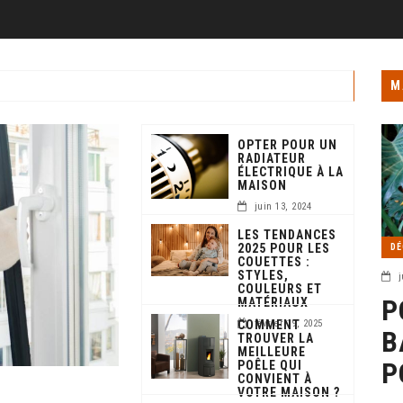
M
OPTER POUR UN
RADIATEUR
ÉLECTRIQUE À LA
MAISON
juin 13, 2024
LES TENDANCES
2025 POUR LES
DÉ
COUETTES :
STYLES,
j
COULEURS ET
P
MATÉRIAUX
COMMENT
février 19, 2025
B
TROUVER LA
MEILLEURE
P
POÊLE QUI
CONVIENT À
VOTRE MAISON ?