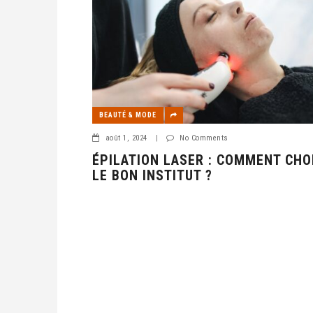
BEAUTÉ & MODE
août 1, 2024
|
No Comments
ÉPILATION LASER : COMMENT CHO
LE BON INSTITUT ?