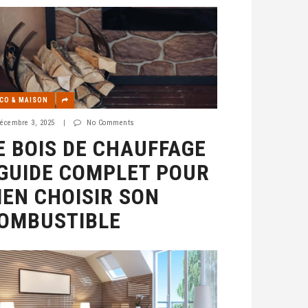
CO & MAISON
écembre 3, 2025
|
No Comments
E BOIS DE CHAUFFAGE
 GUIDE COMPLET POUR
IEN CHOISIR SON
OMBUSTIBLE