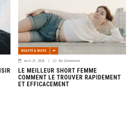
BEAUTÉ & MODE
avril 21, 2026
|
No Comments
ISIR
LE MEILLEUR SHORT FEMME
COMMENT LE TROUVER RAPIDEMENT
ET EFFICACEMENT