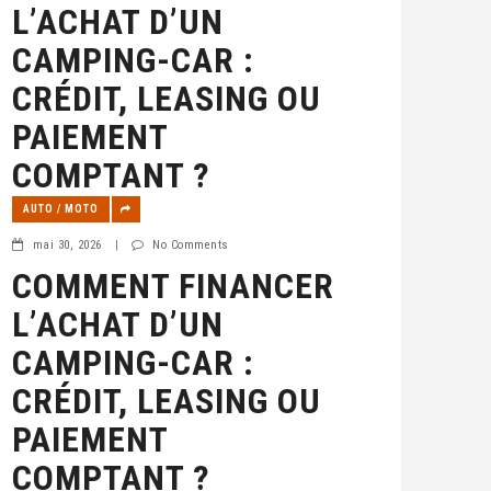
L’ACHAT D’UN
CAMPING-CAR :
CRÉDIT, LEASING OU
PAIEMENT
COMPTANT ?
AUTO / MOTO
mai 30, 2026
|
No Comments
COMMENT FINANCER
L’ACHAT D’UN
CAMPING-CAR :
CRÉDIT, LEASING OU
PAIEMENT
COMPTANT ?