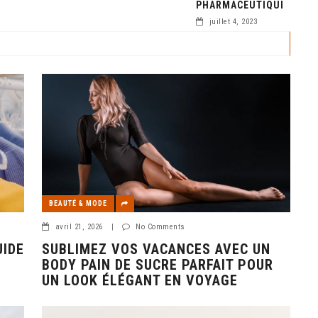
PHARMACEUTIQUE ?
juillet 4, 2023
BEAUTÉ & MODE
avril 21, 2026
|
No Comments
UIDE
SUBLIMEZ VOS VACANCES AVEC UN
BODY PAIN DE SUCRE PARFAIT POUR
UN LOOK ÉLÉGANT EN VOYAGE