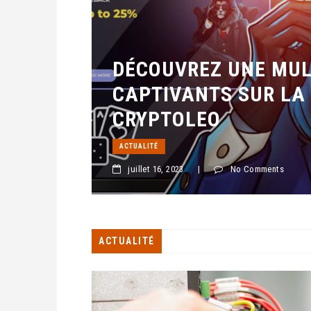
DÉCOUVREZ UNE MUL
CAPTIVANTS SUR LA
CRYPTOLEO
ACTUALITÉ
juillet 16, 2023
|
No Comments
ACTUALITÉ