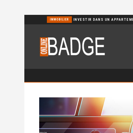
POURQUOI CHOISIR UN BASSIN JARDIN EN POLYÉTHYLÈNE FERME ?
IMMOBILIER