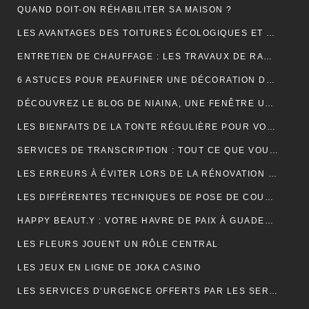
QUAND DOIT-ON RÉHABILITER SA MAISON ?
LES AVANTAGES DES TOITURES ÉCOLOGIQUES ET DURABLES
ENTRETIEN DE CHAUFFAGE : LES TRAVAUX DE RAMONAGE EN DÉTAIL
6 ASTUCES POUR PEAUFINER UNE DÉCORATION DE MARIAGE
DÉCOUVREZ LE BLOG DE NIAINA, UNE FENÊTRE UNIQUE SUR MADAGASCAR
LES BIENFAITS DE LA TONTE RÉGULIÈRE POUR VOTRE PELOUSE
SERVICES DE TRANSCRIPTION : TOUT CE QUE VOUS DEVEZ SAVOIR
LES ERREURS À ÉVITER LORS DE LA RÉNOVATION DE VOTRE TOITURE
LES DIFFÉRENTES TECHNIQUES DE POSE DE COUVERTURE
HAPPY BEAUT.Y : VOTRE HAVRE DE PAIX À GUADELOUPE ET À PARIS
LES FLEURS JOUENT UN RÔLE CENTRAL
LES JEUX EN LIGNE DE JOKA CASINO
LES SERVICES D’URGENCE OFFERTS PAR LES SERRURIERS À PARIS