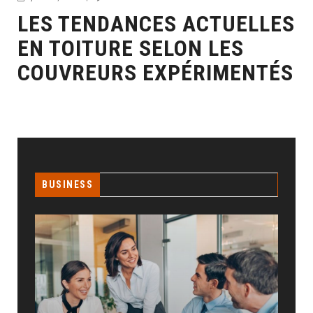
LES TENDANCES ACTUELLES
EN TOITURE SELON LES
COUVREURS EXPÉRIMENTÉS
BUSINESS
GÉO SEO : UN LEVIER INCONT