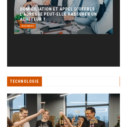
POUR LA VISIBILITÉ LOCALE
BUSINESS
T APPEL D’OFFRES :
ELLE RASSURER UN
TECHNOLOGIE