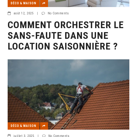
DÉCO & MAISON
août 12, 2025
|
No Comments
COMMENT ORCHESTRER LE
SANS-FAUTE DANS UNE
LOCATION SAISONNIÈRE ?
DÉCO & MAISON
juillet 3, 2025
|
No Comments