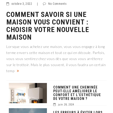
octobre 3, 2022
|
No Comments
COMMENT SAVOIR SI UNE
MAISON VOUS CONVIENT :
CHOISIR VOTRE NOUVELLE
MAISON
Lorsque vous achetez une maison, vous vous engagez à long
terme envers cette maison et tout ce qui en découle. Parfois,
vous vous sentirez chez vous dès que vous vous arrêterez
sur le trottoir. Mais le plus souvent, il vous faudra un certain
temp
COMMENT UNE CHEMINÉE
PEUT-ELLE AMÉLIORER LE
CONFORT ET L’ESTHÉTIQUE
DE VOTRE MAISON ?
juin 28, 2024
LES ERREURS À ÉVITER LORS