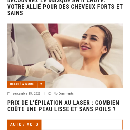
DÉCOUVREZ LE MASQUE ANTI CHUTE:
VOTRE ALLIÉ POUR DES CHEVEUX FORTS ET
SAINS
BEAUTÉ & MODE
septembre 15, 2023
|
No Comments
PRIX DE L’ÉPILATION AU LASER : COMBIEN
COÛTE UNE PEAU LISSE ET SANS POILS ?
AUTO / MOTO