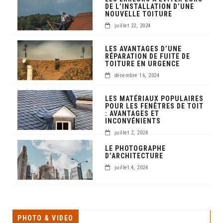
DE L’INSTALLATION D’UNE
NOUVELLE TOITURE
juillet 22, 2024
LES AVANTAGES D’UNE
RÉPARATION DE FUITE DE
TOITURE EN URGENCE
décembre 16, 2024
LES MATÉRIAUX POPULAIRES
POUR LES FENÊTRES DE TOIT
: AVANTAGES ET
INCONVÉNIENTS
juillet 2, 2024
LE PHOTOGRAPHE
D’ARCHITECTURE
juillet 4, 2024
PHOTO & VIDEO