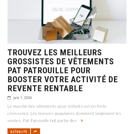
TROUVEZ LES MEILLEURS
GROSSISTES DE VÊTEMENTS
PAT PATROUILLE POUR
BOOSTER VOTRE ACTIVITÉ DE
REVENTE RENTABLE
juin 1, 2026
Le marché des vêtements pour enfants est en forte
croissance. Les licences populaires dominent largement les
ventes. Pat Patrouille fait partie des
ACTUALITÉ