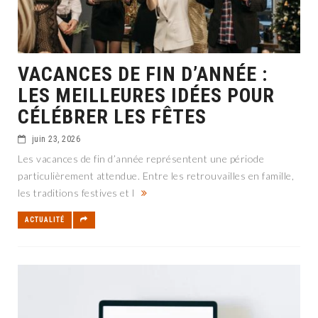
VACANCES DE FIN D’ANNÉE :
LES MEILLEURES IDÉES POUR
CÉLÉBRER LES FÊTES
juin 23, 2026
Les vacances de fin d’année représentent une période
particulièrement attendue. Entre les retrouvailles en famille,
les traditions festives et l
ACTUALITÉ