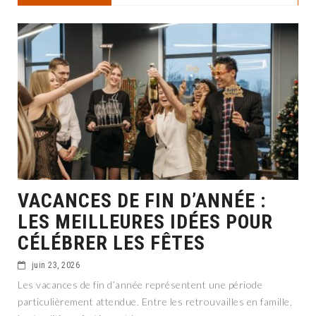
VACANCES DE FIN D’ANNÉE :
LES MEILLEURES IDÉES POUR
CÉLÉBRER LES FÊTES
juin 23, 2026
Les vacances de fin d’année représentent une période
particulièrement attendue. Entre les retrouvailles en famille,