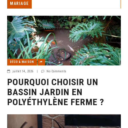
MARIAGE
DÉCO & MAISON
juillet 14, 2026
|
No Comments
POURQUOI CHOISIR UN
BASSIN JARDIN EN
POLYÉTHYLÈNE FERME ?