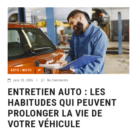
AUTO / MOTO
juin 23, 2026
|
No Comments
ENTRETIEN AUTO : LES
HABITUDES QUI PEUVENT
PROLONGER LA VIE DE
VOTRE VÉHICULE