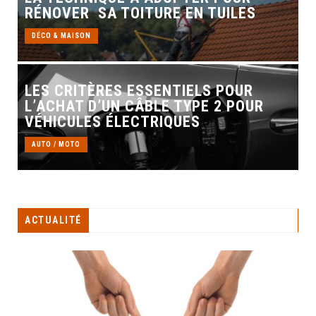
RÉNOVER SA TOITURE EN TUILES
DÉCO & MAISON
LES CRITÈRES ESSENTIELS POUR
L’ACHAT D’UN CÂBLE TYPE 2 POUR
VÉHICULES ÉLECTRIQUES
AUTO / MOTO
ACTUALITÉ