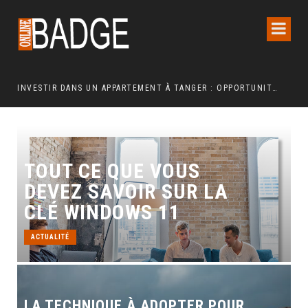
INVESTIR DANS UN APPARTEMENT À TANGER : OPPORTUNITÉS ET POINTS ESSENTIELS À CONNAÎTRE
TOUT CE QUE VOUS
DEVEZ SAVOIR SUR LA
CLÉ WINDOWS 11
ACTUALITÉ
LA TECHNIQUE À ADOPTER POUR