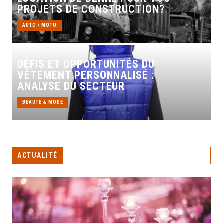
PROJETS DE CONSTRUCTION?
AUTO / MOTO
DÉFIS ET OPPORTUNITÉS DU
VÊTEMENT PERSONNALISÉ :
ANALYSE DU SECTEUR
BEAUTÉ & MODE
ACTUALITÉ