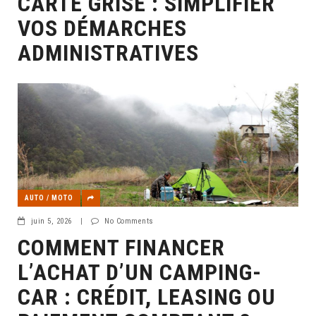
CARTE GRISE : SIMPLIFIER
VOS DÉMARCHES
ADMINISTRATIVES
AUTO / MOTO
juin 5, 2026
|
No Comments
COMMENT FINANCER
L’ACHAT D’UN CAMPING-
CAR : CRÉDIT, LEASING OU