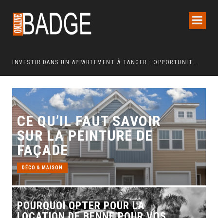
INVESTIR DANS UN APPARTEMENT À TANGER : OPPORTUNITÉS ET POINTS ESSENTIELS À CONNAÎTRE
CE QU’IL FAUT SAVOIR
SUR LA PEINTURE DE
FAÇADE
DÉCO & MAISON
POURQUOI OPTER POUR LA
LOCATION DE BENNE POUR VOS