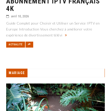
ABONNEMENT IPTV FRANÇAIS
4K
avril 10, 2026
Guide Complet pour Choisir et Utiliser un Service IPTV en
Europe Introduction Vous cherchez à améliorer votre
expérience de divertissement télévi
ACTUALITÉ
MARIAGE