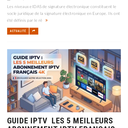
Les niveaux eIDAS de signature électronique constituent le
socle juridique de la signature électronique en Europe. Ils ont
été définis par le rè
ACTUALITÉ
GUIDE IPTV LES 5 MEILLEURS