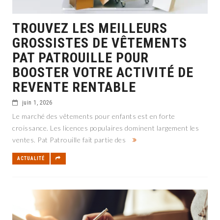
TROUVEZ LES MEILLEURS
GROSSISTES DE VÊTEMENTS
PAT PATROUILLE POUR
BOOSTER VOTRE ACTIVITÉ DE
REVENTE RENTABLE
juin 1, 2026
Le marché des vêtements pour enfants est en forte
croissance. Les licences populaires dominent largement les
ventes. Pat Patrouille fait partie des
ACTUALITÉ