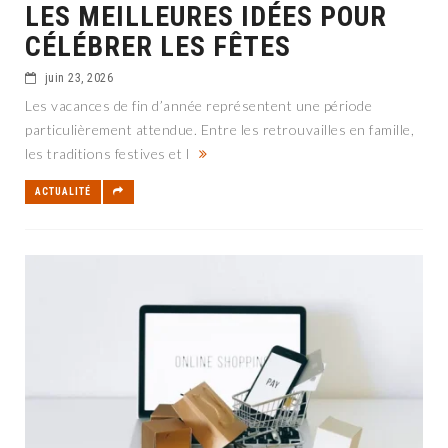
LES MEILLEURES IDÉES POUR
CÉLÉBRER LES FÊTES
juin 23, 2026
Les vacances de fin d’année représentent une période
particulièrement attendue. Entre les retrouvailles en famille,
les traditions festives et l
ACTUALITÉ