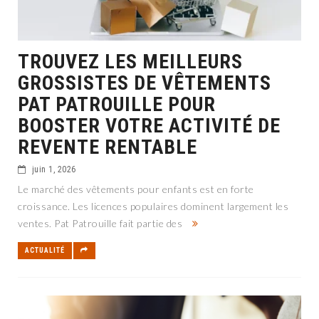
TROUVEZ LES MEILLEURS
GROSSISTES DE VÊTEMENTS
PAT PATROUILLE POUR
BOOSTER VOTRE ACTIVITÉ DE
REVENTE RENTABLE
juin 1, 2026
Le marché des vêtements pour enfants est en forte
croissance. Les licences populaires dominent largement les
ventes. Pat Patrouille fait partie des
ACTUALITÉ