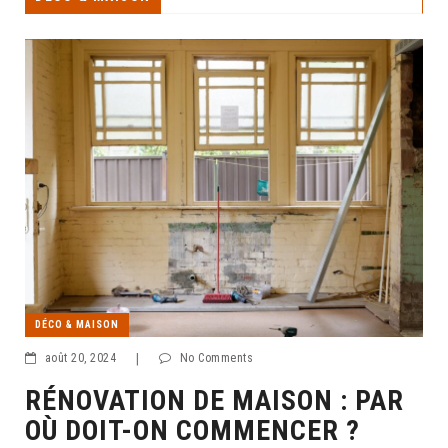
DÉCO & MAISON
août 20, 2024
|
No Comments
RÉNOVATION DE MAISON : PAR
OÙ DOIT-ON COMMENCER ?