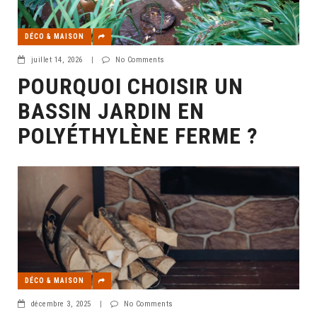
DÉCO & MAISON
juillet 14, 2026
|
No Comments
POURQUOI CHOISIR UN
BASSIN JARDIN EN
POLYÉTHYLÈNE FERME ?
DÉCO & MAISON
décembre 3, 2025
|
No Comments