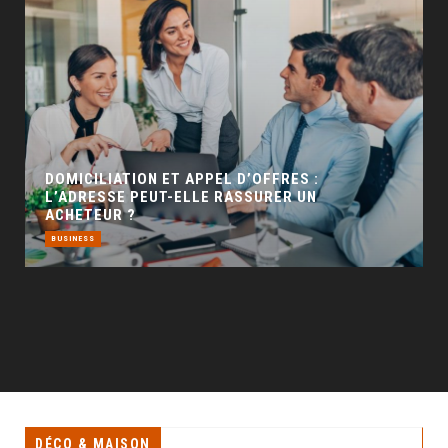
GÉO SEO : UN LEVIER INCONTOURNABLE POUR
LA VISIBILITÉ LOCALE
BUSINESS
DÉCO & MAISON