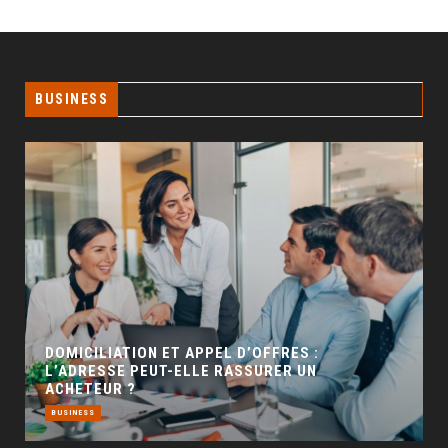
BUSINESS
GÉO SEO : UN LEVIER INCONTOURNABLE POUR
LA VISIBILITÉ LOCALE
BUSINESS