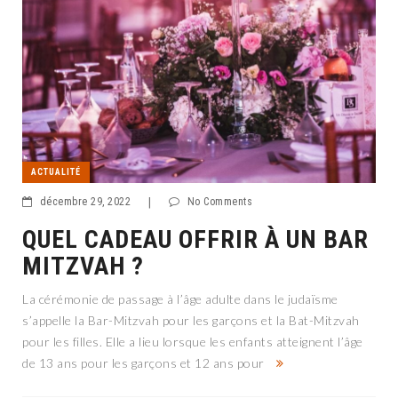
ACTUALITÉ
décembre 29, 2022
|
No Comments
QUEL CADEAU OFFRIR À UN BAR
MITZVAH ?
La cérémonie de passage à l’âge adulte dans le judaïsme
s’appelle la Bar-Mitzvah pour les garçons et la Bat-Mitzvah
pour les filles. Elle a lieu lorsque les enfants atteignent l’âge
de 13 ans pour les garçons et 12 ans pour