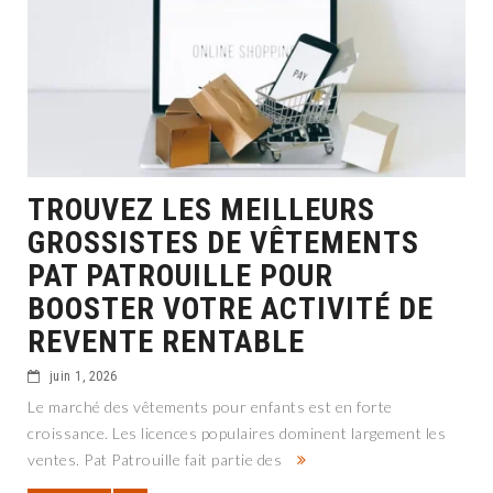
TROUVEZ LES MEILLEURS
GROSSISTES DE VÊTEMENTS
PAT PATROUILLE POUR
BOOSTER VOTRE ACTIVITÉ DE
REVENTE RENTABLE
juin 1, 2026
Le marché des vêtements pour enfants est en forte
croissance. Les licences populaires dominent largement les
ventes. Pat Patrouille fait partie des