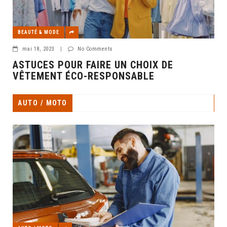
BEAUTÉ & MODE
mai 18, 2023
|
No Comments
ASTUCES POUR FAIRE UN CHOIX DE
VÊTEMENT ÉCO-RESPONSABLE
AUTO / MOTO