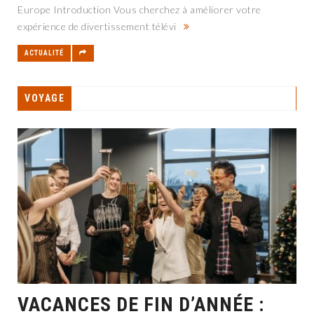
Europe Introduction Vous cherchez à améliorer votre
expérience de divertissement télévi
ACTUALITÉ
VOYAGE
VACANCES DE FIN D’ANNÉE :