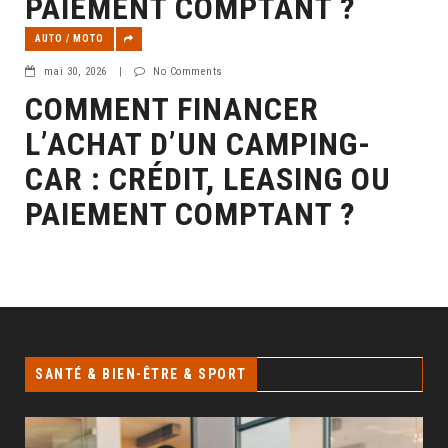
PAIEMENT COMPTANT ?
AUTO / MOTO
mai 30, 2026
|
No Comments
COMMENT FINANCER
L’ACHAT D’UN CAMPING-
CAR : CRÉDIT, LEASING OU
PAIEMENT COMPTANT ?
SANTÉ & BIEN-ÊTRE & SPORT