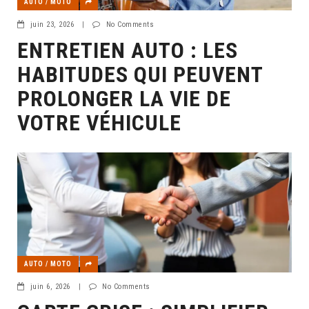
AUTO / MOTO
juin 23, 2026
|
No Comments
ENTRETIEN AUTO : LES
HABITUDES QUI PEUVENT
PROLONGER LA VIE DE
VOTRE VÉHICULE
AUTO / MOTO
juin 6, 2026
|
No Comments