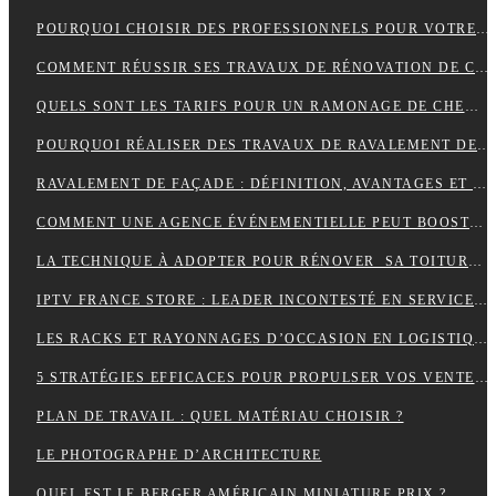
POURQUOI CHOISIR DES PROFESSIONNELS POUR VOTRE DÉMÉNAGEMENT CLICHY ?
COMMENT RÉUSSIR SES TRAVAUX DE RÉNOVATION DE COUVERTURE ?
QUELS SONT LES TARIFS POUR UN RAMONAGE DE CHEMINÉE ?
POURQUOI RÉALISER DES TRAVAUX DE RAVALEMENT DE FAÇADE ?
RAVALEMENT DE FAÇADE : DÉFINITION, AVANTAGES ET ERREURS À ÉVITER
COMMENT UNE AGENCE ÉVÉNEMENTIELLE PEUT BOOSTER L’ATTRACTIVITÉ D’UNE DESTINATION TOURISTIQUE ?
LA TECHNIQUE À ADOPTER POUR RÉNOVER SA TOITURE EN TUILES
IPTV FRANCE STORE : LEADER INCONTESTÉ EN SERVICES IPTV DE QUALITÉ SUPÉRIEURE
LES RACKS ET RAYONNAGES D’OCCASION EN LOGISTIQUE
5 STRATÉGIES EFFICACES POUR PROPULSER VOS VENTES EN LIGNE
PLAN DE TRAVAIL : QUEL MATÉRIAU CHOISIR ?
LE PHOTOGRAPHE D’ARCHITECTURE
QUEL EST LE BERGER AMÉRICAIN MINIATURE PRIX ?