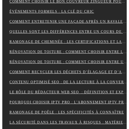
COMMENT CHOISIR LE BON COUVREUR ZINGUEUR POUR VOTRE PROJET ?
ÉVÉNEMENTS FORMELS : LA CLÉ DU CHIC
COMMENT ENTRETENIR UNE FAÇADE APRÈS UN RAVALEMENT PROJETÉ ?
QUELLES SONT LES DIFFÉRENCES ENTRE UN COURS DE PIANO À DOMICILE ET CHEZ UN PROFESSEUR ?
RAMONAGE DE CHEMINÉE : LES CERTIFICATIONS ET LABELS À CONNAÎTRE
RÉNOVATION DE TOITURE : COMMENT CHOISIR ENTRE LES DIFFÉRENTS TYPES D’ISOLANTS ?
RÉNOVATION DE TOITURE : COMMENT CHOISIR ENTRE UNE TOITURE PLATE ET UNE TOITURE EN PENTE ?
COMMENT RECYCLER LES DÉCHETS D’ÉLAGAGE ET D’ABATTAGE ?
CONTENU OPTIMISÉ SEO : DE LA LECTURE À LA CONVERSION
LE RÔLE DU RÉDACTEUR WEB SEO : DÉFINITION ET EXPLICATIONS
POURQUOI CHOISIR IPTV PRO : L’ABONNEMENT IPTV PREMIUM ULTIME
RAMONAGE DE POÊLE : LES SPÉCIFICITÉS À CONNAÎTRE
LA SÉCURITÉ DANS LES TRAVAUX À RISQUES : MATÉRIEL ET OBLIGATIONS