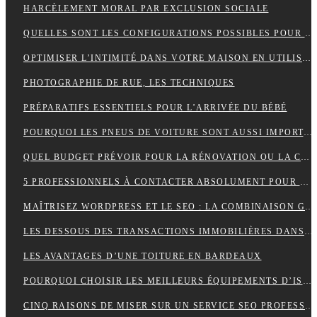
HARCÈLEMENT MORAL PAR EXCLUSION SOCIALE
QUELLES SONT LES CONFIGURATIONS POSSIBLES POUR UN ÉTABLI D’ATELIER PROFESSIONNEL ?
OPTIMISER L’INTIMITÉ DANS VOTRE MAISON EN UTILISANT DES VOLETS ROULANTS
PHOTOGRAPHIE DE RUE, LES TECHNIQUES
PRÉPARATIFS ESSENTIELS POUR L’ARRIVÉE DU BÉBÉ
POURQUOI LES PNEUS DE VOITURE SONT AUSSI IMPORTANTS ?
QUEL BUDGET PRÉVOIR POUR LA RÉNOVATION OU LA CONSTRUCTION DE LA TOITURE ?
5 PROFESSIONNELS À CONTACTER ABSOLUMENT POUR RÉUSSIR SON MARIAGE
MAÎTRISEZ WORDPRESS ET LE SEO : LA COMBINAISON GAGNANTE POUR VOTRE SITE WEB
LES DESSOUS DES TRANSACTIONS IMMOBILIÈRES DANS LE SECTEUR HÔTELIER
LES AVANTAGES D’UNE TOITURE EN BARDEAUX
POURQUOI CHOISIR LES MEILLEURS ÉQUIPEMENTS D’ISOLATION PHONIQUE POUR TOITURE ?
CINQ RAISONS DE MISER SUR UN SERVICE SEO PROFESSIONNEL