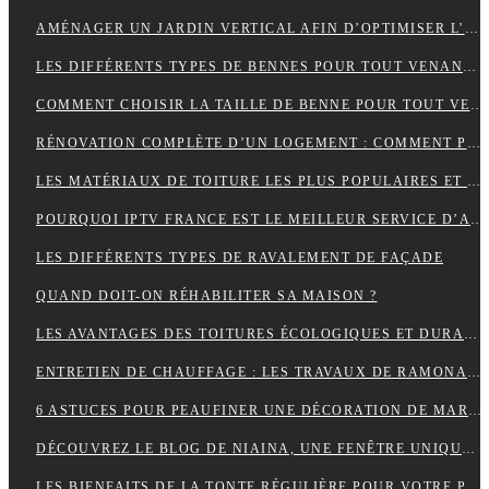
AMÉNAGER UN JARDIN VERTICAL AFIN D’OPTIMISER L’UTILISATION DE L’ESPACE EXTÉRIEUR.
LES DIFFÉRENTS TYPES DE BENNES POUR TOUT VENANT DISPONIBLES
COMMENT CHOISIR LA TAILLE DE BENNE POUR TOUT VENANT ?
RÉNOVATION COMPLÈTE D’UN LOGEMENT : COMMENT PROCÉDER ?
LES MATÉRIAUX DE TOITURE LES PLUS POPULAIRES ET LEURS CARACTÉRISTIQUES
POURQUOI IPTV FRANCE EST LE MEILLEUR SERVICE D’ABONNEMENT IPTV ?
LES DIFFÉRENTS TYPES DE RAVALEMENT DE FAÇADE
QUAND DOIT-ON RÉHABILITER SA MAISON ?
LES AVANTAGES DES TOITURES ÉCOLOGIQUES ET DURABLES
ENTRETIEN DE CHAUFFAGE : LES TRAVAUX DE RAMONAGE EN DÉTAIL
6 ASTUCES POUR PEAUFINER UNE DÉCORATION DE MARIAGE
DÉCOUVREZ LE BLOG DE NIAINA, UNE FENÊTRE UNIQUE SUR MADAGASCAR
LES BIENFAITS DE LA TONTE RÉGULIÈRE POUR VOTRE PELOUSE