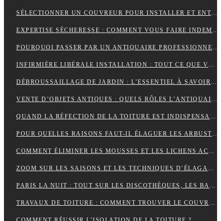
SÉLECTIONNER UN COUVREUR POUR INSTALLER ET ENTRETENIR VOTRE TOIT
EXPERTISE SÉCHERESSE : COMMENT VOUS FAIRE INDEMNISER PAR VOTRE ASSURANCE HABITATION ?
POURQUOI PASSER PAR UN ANTIQUAIRE PROFESSIONNEL ?
INFIRMIÈRE LIBÉRALE INSTALLATION : TOUT CE QUE VOUS DEVEZ SAVOIR
DÉBROUSSAILLAGE DE JARDIN : L’ESSENTIEL À SAVOIR SUR CETTE OPÉRATION
VENTE D’OBJETS ANTIQUES : QUELS RÔLES L’ANTIQUAIRE ASSURE-T-IL ?
QUAND LA RÉFECTION DE LA TOITURE EST INDISPENSABLE?
POUR QUELLES RAISONS FAUT-IL ÉLAGUER LES ARBUSTES ET LES ARBRES ?
COMMENT ÉLIMINER LES MOUSSES ET LES LICHENS ACCUMULÉS SUR LE TOIT ?
ZOOM SUR LES SAISONS ET LES TECHNIQUES D’ÉLAGAGE D’ARBRE
PARIS LA NUIT : TOUT SUR LES DISCOTHÈQUES, LES BARS ET LA VIE NOCTURNE
TRAVAUX DE TOITURE : COMMENT TROUVER LE COUVREUR IDÉAL?
COMMENT RÉUSSIR L’ISOLATION DE LA TOITURE ?