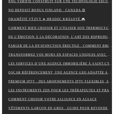
RNG VÉRIFIÉ CONSTRUIT SUR UNE TECHNOLOGIE SÉCURISÉE 🚀 IN NEW ZEALAND START SPINNING
NO DEPOSIT BONUS FINLAND · CANADA 🤑
OKAMŽITÉ VÝZVY ➤ HRADEC KRÁLOVÉ 🎮
COMMENT BIEN CHOISIR ET UTILISER SON THERMOCYCLEUR AU LABORATOIRE
DE L’ÉMOTION À LA DÉCORATION, L’ART DES REPRODUCTIONS QUI DONNENT VIE À VOS MURS
PARLER DE LA DYSFONCTION ÉRECTILE : COMMENT BRISER LE TABOU ?
TRANSFORMEZ VOS MURS EN ESPACES UNIQUES AVEC UN STICKERS PERSONNALISÉ C-STICKERS
LES SERVICES D’UNE AGENCE IMMOBILIÈRE À SAINT-CYR-SUR-MER EXPLIQUÉS EN DÉTAIL
OSCAR RÉFÉRENCEMENT, UNE AGENCE GEO ADAPTÉE AUX MOTEURS GÉNÉRATIFS
PREMIUM IPTV : DES ABONNEMENTS IPTV FLEXIBLES, STABLES ET COMPLETS
LES INSTRUMENTS ZEN POUR LES THÉRAPEUTES ET PRATIQUANTS DE YOGA
COMMENT CHOISIR VOTRE ALLIANCE EN ALSACE
VÊTEMENTS GARÇON EN GROS : GUIDE POUR REVENDEURS ET MAGASINS