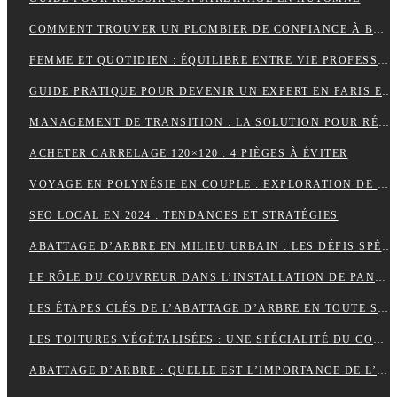
COMMENT TROUVER UN PLOMBIER DE CONFIANCE À BORDEAUX ?
FEMME ET QUOTIDIEN : ÉQUILIBRE ENTRE VIE PROFESSIONNELLE ET PERSONNELLE
GUIDE PRATIQUE POUR DEVENIR UN EXPERT EN PARIS ET EN JEUX
MANAGEMENT DE TRANSITION : LA SOLUTION POUR RÉUSSIR LES TRANSFORMATIONS COMPLEXES EN ENTREPRISE
ACHETER CARRELAGE 120×120 : 4 PIÈGES À ÉVITER
VOYAGE EN POLYNÉSIE EN COUPLE : EXPLORATION DE SES PLUS BELLES ÎLES
SEO LOCAL EN 2024 : TENDANCES ET STRATÉGIES
ABATTAGE D’ARBRE EN MILIEU URBAIN : LES DÉFIS SPÉCIFIQUES
LE RÔLE DU COUVREUR DANS L’INSTALLATION DE PANNEAUX SOLAIRES
LES ÉTAPES CLÉS DE L’ABATTAGE D’ARBRE EN TOUTE SÉCURITÉ
LES TOITURES VÉGÉTALISÉES : UNE SPÉCIALITÉ DU COUVREUR
ABATTAGE D’ARBRE : QUELLE EST L’IMPORTANCE DE L’ASSURANCE ?