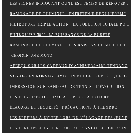
LES SIGNES INDIQUANT QU’IL EST TEMPS DE RÉNOVER VOTRE TOITURE
RAMONAGE DE CHEMINÉE : ENTRETENIR RÉGULIÈREMENT VOS CONDUITS DE FUMÉE
FILTROPURE TRIPLE ACTION : LA SOLUTION TOTALE POUR L’EAU
FILTROPURE 5000: LA PUISSANCE DE LA PURETÉ
RAMONAGE DE CHEMINÉE : LES RAISONS DE SOLLICITER LES SERVICES D’UN PROFESSIONNEL
CHOISIR UNE MOTO
APERÇU SUR LES CADEAUX D’ANNIVERSAIRE TENDANCES
VOYAGE EN NORVÈGE AVEC UN BUDGET SERRÉ : QUELQUES PETITS CONSEILS
IMPRESSION SUR BANDEAU DE TENNIS : L’ÉVOLUTION MODERNE
LES PRINCIPES DE L’ISOLATION DE LA TOITURE
ÉLAGAGE ET SÉCURITÉ : PRÉCAUTIONS À PRENDRE
LES ERREURS À ÉVITER LORS DE L’ÉLAGAGE DES JEUNES ARBRES
LES ERREURS À ÉVITER LORS DE L’INSTALLATION D’UNE NOUVELLE TOITURE