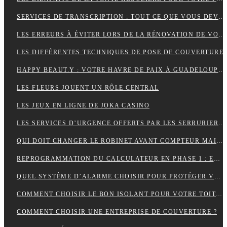
SERVICES DE TRANSCRIPTION : TOUT CE QUE VOUS DEVEZ SAVOIR
LES ERREURS À ÉVITER LORS DE LA RÉNOVATION DE VOTRE TOITURE
LES DIFFÉRENTES TECHNIQUES DE POSE DE COUVERTURE
HAPPY BEAUT.Y : VOTRE HAVRE DE PAIX À GUADELOUPE ET À PARIS
LES FLEURS JOUENT UN RÔLE CENTRAL
LES JEUX EN LIGNE DE JOKA CASINO
LES SERVICES D’URGENCE OFFERTS PAR LES SERRURIERS À PARIS
QUI DOIT CHANGER LE ROBINET AVANT COMPTEUR MAISON INDIVIDUELLE ?
REPROGRAMMATION DU CALCULATEUR EN PHASE 1 : EXPLICATIONS
QUEL SYSTÈME D’ALARME CHOISIR POUR PROTÉGER VOTRE MAISON ?
COMMENT CHOISIR LE BON ISOLANT POUR VOTRE TOITURE ?
COMMENT CHOISIR UNE ENTREPRISE DE COUVERTURE ?