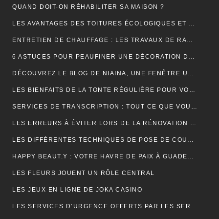
QUAND DOIT-ON RÉHABILITER SA MAISON ?
LES AVANTAGES DES TOITURES ÉCOLOGIQUES ET DURABLES
ENTRETIEN DE CHAUFFAGE : LES TRAVAUX DE RAMONAGE EN DÉTAIL
6 ASTUCES POUR PEAUFINER UNE DÉCORATION DE MARIAGE
DÉCOUVREZ LE BLOG DE NIAINA, UNE FENÊTRE UNIQUE SUR MADAGASCAR
LES BIENFAITS DE LA TONTE RÉGULIÈRE POUR VOTRE PELOUSE
SERVICES DE TRANSCRIPTION : TOUT CE QUE VOUS DEVEZ SAVOIR
LES ERREURS À ÉVITER LORS DE LA RÉNOVATION DE VOTRE TOITURE
LES DIFFÉRENTES TECHNIQUES DE POSE DE COUVERTURE
HAPPY BEAUT.Y : VOTRE HAVRE DE PAIX À GUADELOUPE ET À PARIS
LES FLEURS JOUENT UN RÔLE CENTRAL
LES JEUX EN LIGNE DE JOKA CASINO
LES SERVICES D’URGENCE OFFERTS PAR LES SERRURIERS À PARIS