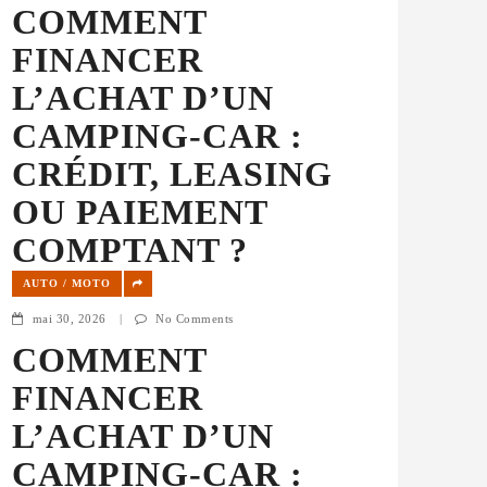
COMMENT
FINANCER
L’ACHAT D’UN
CAMPING-CAR :
CRÉDIT, LEASING
OU PAIEMENT
COMPTANT ?
AUTO / MOTO
mai 30, 2026
|
No Comments
COMMENT
FINANCER
L’ACHAT D’UN
CAMPING-CAR :