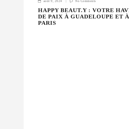
août 9, 2024
|
No Comments
HAPPY BEAUT.Y : VOTRE HA
DE PAIX À GUADELOUPE ET 
PARIS