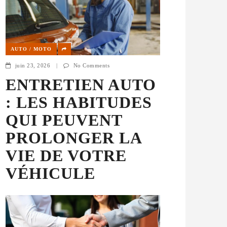
AUTO / MOTO
juin 23, 2026
|
No Comments
ENTRETIEN AUTO
: LES HABITUDES
QUI PEUVENT
PROLONGER LA
VIE DE VOTRE
VÉHICULE