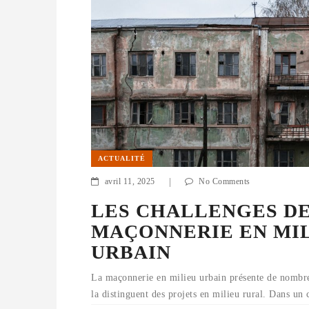
ACTUALITÉ
avril 11, 2025
|
No Comments
LES CHALLENGES DE
MAÇONNERIE EN MI
URBAIN
La maçonnerie en milieu urbain présente de nombre
la distinguent des projets en milieu rural. Dans un 