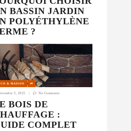
OURQUOI CHOISIR
N BASSIN JARDIN
N POLYÉTHYLÈNE
ERME ?
ÉCO & MAISON
décembre 3, 2025
|
No Comments
E BOIS DE
HAUFFAGE :
UIDE COMPLET