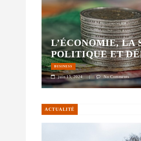
L’ÉCONOMIE, LA 
POLITIQUE ET D
BUSINESS
juin 15, 2024
|
No Comments
ACTUALITÉ