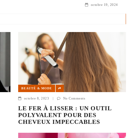
pace, des
octobre 19, 2024
BEAUTÉ & MODE
octobre 8, 2023
|
No Comments
LE FER À LISSER : UN OUTIL
POLYVALENT POUR DES
CHEVEUX IMPECCABLES