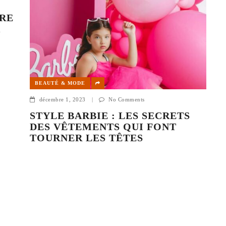
VRE
À
BEAUTÉ & MODE
décembre 1, 2023
|
No Comments
STYLE BARBIE : LES SECRETS
DES VÊTEMENTS QUI FONT
TOURNER LES TÊTES