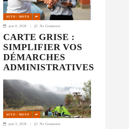
AUTO / MOTO
juin 6, 2026
|
No Comments
CARTE GRISE :
SIMPLIFIER VOS
DÉMARCHES
ADMINISTRATIVES
AUTO / MOTO
juin 5, 2026
|
No Comments