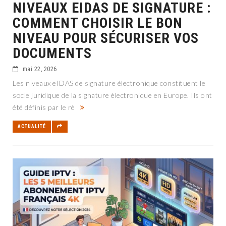
NIVEAUX EIDAS DE SIGNATURE :
COMMENT CHOISIR LE BON
NIVEAU POUR SÉCURISER VOS
DOCUMENTS
mai 22, 2026
Les niveaux eIDAS de signature électronique constituent le
socle juridique de la signature électronique en Europe. Ils ont
été définis par le rè
ACTUALITÉ