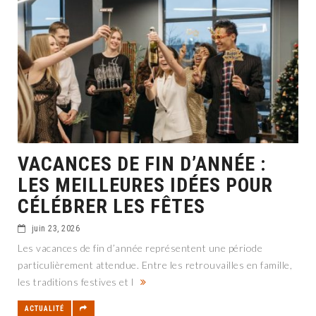
VACANCES DE FIN D’ANNÉE :
LES MEILLEURES IDÉES POUR
CÉLÉBRER LES FÊTES
juin 23, 2026
Les vacances de fin d’année représentent une période
particulièrement attendue. Entre les retrouvailles en famille,
les traditions festives et l
ACTUALITÉ