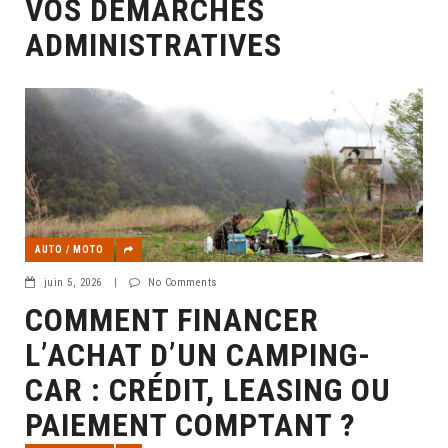
VOS DÉMARCHES
ADMINISTRATIVES
AUTO / MOTO
juin 5, 2026
|
No Comments
COMMENT FINANCER
L’ACHAT D’UN CAMPING-
CAR : CRÉDIT, LEASING OU
PAIEMENT COMPTANT ?