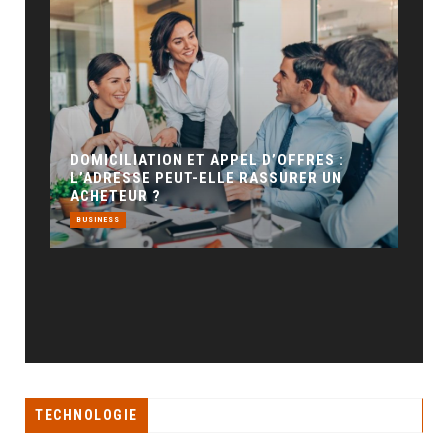
GÉO SEO : UN LEVIER INCONTOURNABLE
POUR LA VISIBILITÉ LOCALE
BUSINESS
’OFFRES :
SURER UN
TECHNOLOGIE