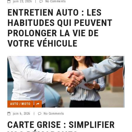
juin 23, 2026
|
No Comments
ENTRETIEN AUTO : LES
HABITUDES QUI PEUVENT
PROLONGER LA VIE DE
VOTRE VÉHICULE
AUTO / MOTO
juin 6, 2026
|
No Comments
CARTE GRISE : SIMPLIFIER