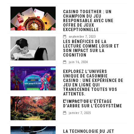
CASINO TOGETHER : UN
CHAMPION DU JEU
RESPONSABLE AVEC UNE
OFFRE DE JEUX
EXCEPTIONNELLE
septembre 7, 2023
LES BÉNÉFICES DE LA
LECTURE COMME LOISIR ET
SON IMPACT SUR LA
COGNITION
juin 16, 2024
EXPLOREZ L’UNIVERS
UNIQUE DE CASOMBIE
CASINO : UNE EXPÉRIENCE DE
JEU EN LIGNE QUI
TRANSCENDE TOUTES VOS
ATTENTES.
L’IMPACT DE L’ÉTÊTAGE
octobre 18, 2023
D’ARBRE SUR L’ÉCOSYSTÈME
janvier 7, 2025
LA TECHNOLOGIE DU JET