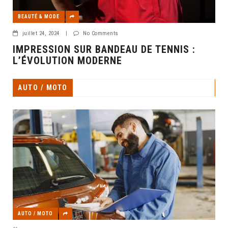
BEAUTÉ & MODE
juillet 24, 2024
|
No Comments
IMPRESSION SUR BANDEAU DE TENNIS :
L’ÉVOLUTION MODERNE
AUTO / MOTO
AUTO / MOTO