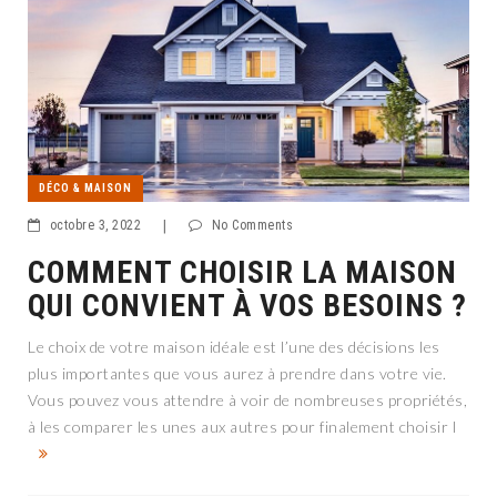
DÉCO & MAISON
octobre 3, 2022
|
No Comments
COMMENT CHOISIR LA MAISON
QUI CONVIENT À VOS BESOINS ?
Le choix de votre maison idéale est l’une des décisions les
plus importantes que vous aurez à prendre dans votre vie.
Vous pouvez vous attendre à voir de nombreuses propriétés,
à les comparer les unes aux autres pour finalement choisir l