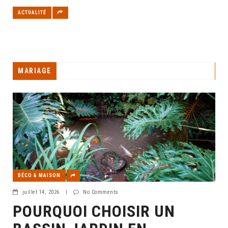
ACTUALITÉ
MARIAGE
DÉCO & MAISON
juillet 14, 2026
|
No Comments
POURQUOI CHOISIR UN