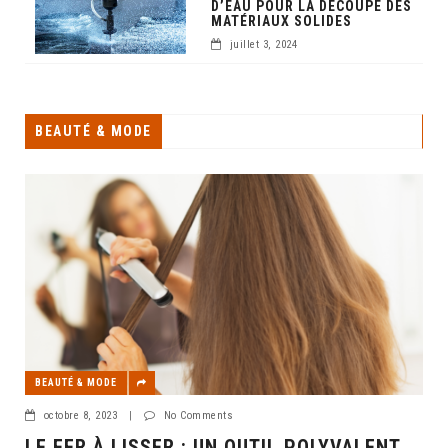
D’EAU POUR LA DÉCOUPE DES
MATÉRIAUX SOLIDES
juillet 3, 2024
BEAUTÉ & MODE
BEAUTÉ & MODE
octobre 8, 2023
|
No Comments
LE FER À LISSER : UN OUTIL POLYVALENT