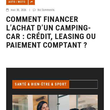
AUTO / MOTO
mai 30, 2026
|
No Comments
COMMENT FINANCER
L’ACHAT D’UN CAMPING-
CAR : CRÉDIT, LEASING OU
PAIEMENT COMPTANT ?
SANTÉ & BIEN-ÊTRE & SPORT