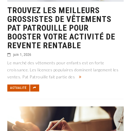
TROUVEZ LES MEILLEURS
GROSSISTES DE VÊTEMENTS
PAT PATROUILLE POUR
BOOSTER VOTRE ACTIVITÉ DE
REVENTE RENTABLE
juin 1, 2026
Le marché des vêtements pour enfants est en forte
croissance. Les licences populaires dominent largement les
ventes. Pat Patrouille fait partie des
ACTUALITÉ