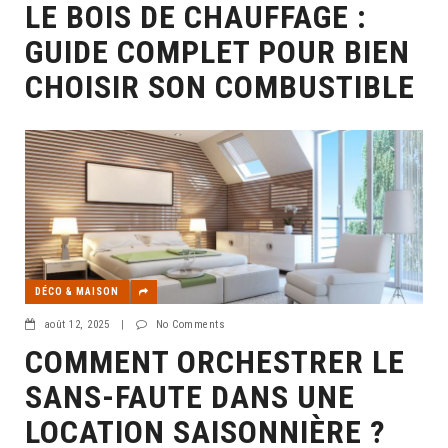
LE BOIS DE CHAUFFAGE :
GUIDE COMPLET POUR BIEN
CHOISIR SON COMBUSTIBLE
DÉCO & MAISON
août 12, 2025
|
No Comments
COMMENT ORCHESTRER LE
SANS-FAUTE DANS UNE
LOCATION SAISONNIÈRE ?