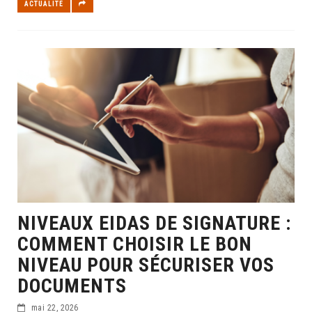
ACTUALITÉ
NIVEAUX EIDAS DE SIGNATURE :
COMMENT CHOISIR LE BON
NIVEAU POUR SÉCURISER VOS
DOCUMENTS
mai 22, 2026