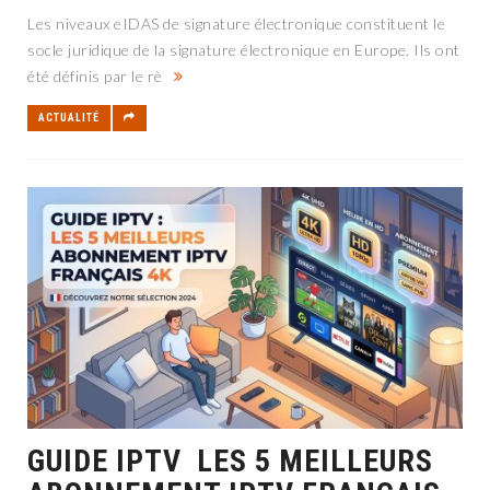
Les niveaux eIDAS de signature électronique constituent le
socle juridique de la signature électronique en Europe. Ils ont
été définis par le rè
ACTUALITÉ
GUIDE IPTV LES 5 MEILLEURS