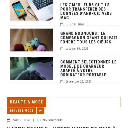
LES 7 MEILLEURS OUTILS
POUR TRANSFÉRER DES
DONNÉES D’ANDROID VERS
MAC
juin 18, 2024
GRAND NOUNOURS : LE
COMPAGNON GÉANT QUI FAIT
FONDRE TOUS LES CŒURS
octobre 10, 2025
COMMENT SÉLECTIONNER LE
MODÈLE DE CHARGEUR
ADAPTÉ À VOTRE
ORDINATEUR PORTABLE
décembre 22, 2023
BEAUTÉ & MODE
BEAUTÉ & MODE
août 9, 2024
|
No Comments