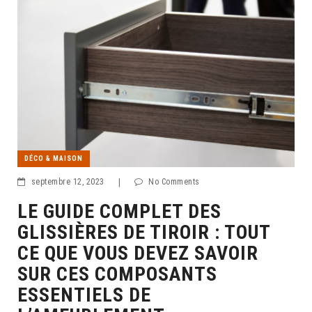
DÉCO & MAISON
septembre 12, 2023
|
No Comments
LE GUIDE COMPLET DES
GLISSIÈRES DE TIROIR : TOUT
CE QUE VOUS DEVEZ SAVOIR
SUR CES COMPOSANTS
ESSENTIELS DE