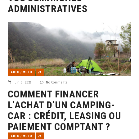
ADMINISTRATIVES
AUTO / MOTO
juin 5, 2026
|
No Comments
COMMENT FINANCER
L’ACHAT D’UN CAMPING-
CAR : CRÉDIT, LEASING OU
PAIEMENT COMPTANT ?
AUTO / MOTO