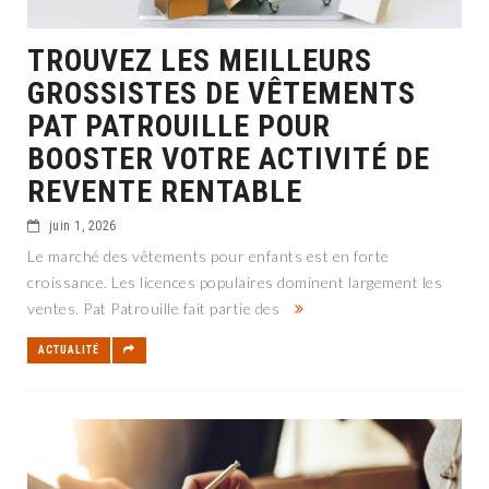
TROUVEZ LES MEILLEURS
GROSSISTES DE VÊTEMENTS
PAT PATROUILLE POUR
BOOSTER VOTRE ACTIVITÉ DE
REVENTE RENTABLE
juin 1, 2026
Le marché des vêtements pour enfants est en forte
croissance. Les licences populaires dominent largement les
ventes. Pat Patrouille fait partie des
ACTUALITÉ