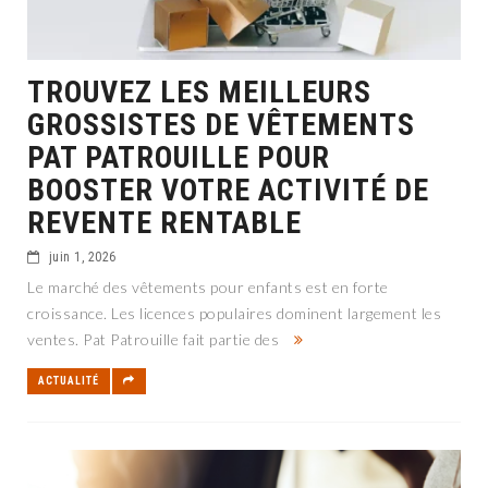
TROUVEZ LES MEILLEURS
GROSSISTES DE VÊTEMENTS
PAT PATROUILLE POUR
BOOSTER VOTRE ACTIVITÉ DE
REVENTE RENTABLE
juin 1, 2026
Le marché des vêtements pour enfants est en forte
croissance. Les licences populaires dominent largement les
ventes. Pat Patrouille fait partie des
ACTUALITÉ