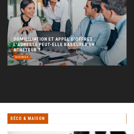
GÉO SEO : UN LEVIER INCONTOURNABLE POUR
LA VISIBILITÉ LOCALE
BUSINESS
DÉCO & MAISON