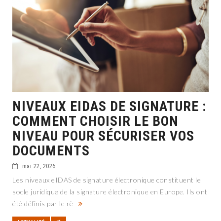
NIVEAUX EIDAS DE SIGNATURE :
COMMENT CHOISIR LE BON
NIVEAU POUR SÉCURISER VOS
DOCUMENTS
mai 22, 2026
Les niveaux eIDAS de signature électronique constituent le
socle juridique de la signature électronique en Europe. Ils ont
été définis par le rè