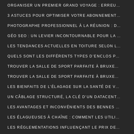
ORGANISER UN PREMIER GRAND VOYAGE : ERREURS À ÉVITER
3 ASTUCES POUR OPTIMISER VOTRE ABONNEMENT IPTV PREMIUM EN FRANCE
PHOTOGRAPHE PROFESSIONNEL À LA RÉUNION : DÉCOUVREZ L’EXPÉRIENCE UNIQUE D’UNE SÉANCE PHOTO EN STUDIO
GÉO SEO : UN LEVIER INCONTOURNABLE POUR LA VISIBILITÉ LOCALE
LES TENDANCES ACTUELLES EN TOITURE SELON LES COUVREURS EXPÉRIMENTÉS
QUELS SONT LES DIFFÉRENTS TYPES D’ENCLOS POUR ANIMAUX ?
TROUVER LA SALLE DE SPORT PARFAITE À BRUXELLES : BIEN PLUS QU’UNE QUESTION D’ADRESSE
TROUVER LA SALLE DE SPORT PARFAITE À BRUXELLES : BIEN PLUS QU’UNE QUESTION D’ADRESSE
LES BIENFAITS DE L’ÉLAGAGE SUR LA SANTÉ DE VOS ARBRES
UN CÂBLAGE STRUCTURÉ, LA CLÉ D’UN DATACENTER MAINTENABLE
LES AVANTAGES ET INCONVÉNIENTS DES BENNES DE LOCATION À PRIX RÉDUIT
LES ÉLAGUEUSES À CHAÎNE : COMMENT LES UTILISER EFFICACEMENT
LES RÉGLEMENTATIONS INFLUENÇANT LE PRIX DES DÉCHARGES DE BENNE