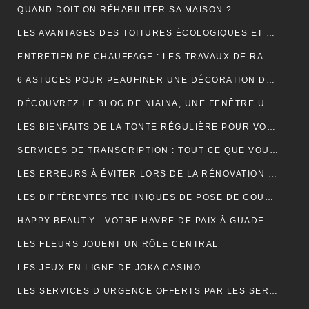
QUAND DOIT-ON RÉHABILITER SA MAISON ?
LES AVANTAGES DES TOITURES ÉCOLOGIQUES ET DURABLES
ENTRETIEN DE CHAUFFAGE : LES TRAVAUX DE RAMONAGE EN DÉTAIL
6 ASTUCES POUR PEAUFINER UNE DÉCORATION DE MARIAGE
DÉCOUVREZ LE BLOG DE NIAINA, UNE FENÊTRE UNIQUE SUR MADAGASCAR
LES BIENFAITS DE LA TONTE RÉGULIÈRE POUR VOTRE PELOUSE
SERVICES DE TRANSCRIPTION : TOUT CE QUE VOUS DEVEZ SAVOIR
LES ERREURS À ÉVITER LORS DE LA RÉNOVATION DE VOTRE TOITURE
LES DIFFÉRENTES TECHNIQUES DE POSE DE COUVERTURE
HAPPY BEAUT.Y : VOTRE HAVRE DE PAIX À GUADELOUPE ET À PARIS
LES FLEURS JOUENT UN RÔLE CENTRAL
LES JEUX EN LIGNE DE JOKA CASINO
LES SERVICES D’URGENCE OFFERTS PAR LES SERRURIERS À PARIS