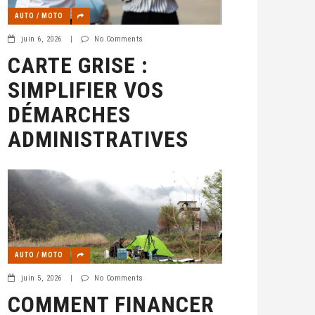
AUTO / MOTO
juin 6, 2026
|
No Comments
CARTE GRISE :
SIMPLIFIER VOS
DÉMARCHES
ADMINISTRATIVES
AUTO / MOTO
juin 5, 2026
|
No Comments
COMMENT FINANCER