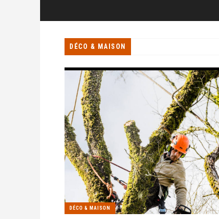
DÉCO & MAISON
DÉCO & MAISON