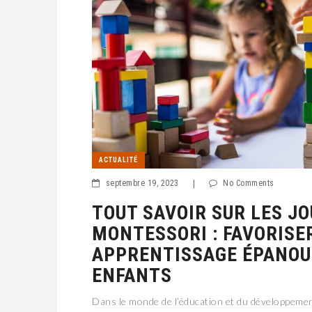
ACTUALITÉ
septembre 19, 2023
|
No Comments
TOUT SAVOIR SUR LES J
MONTESSORI : FAVORISE
APPRENTISSAGE ÉPANOUI
ENFANTS
Dans le monde de l’éducation et du développement