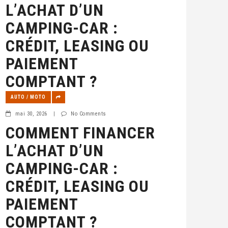
L’ACHAT D’UN
CAMPING-CAR :
CRÉDIT, LEASING OU
PAIEMENT
COMPTANT ?
AUTO / MOTO
mai 30, 2026
|
No Comments
COMMENT FINANCER
L’ACHAT D’UN
CAMPING-CAR :
CRÉDIT, LEASING OU
PAIEMENT
COMPTANT ?