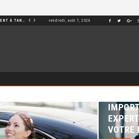
INVESTIR DANS UN APPARTEMENT À TANGER : OPPORTUNITÉS ET POINTS ESSENTIELS À CONNAÎTRE
vendredi, août 7, 2026
MARKETING
POURQU
IMPORT
EXPER
VOTRE 