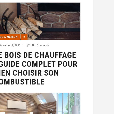
CO & MAISON
écembre 3, 2025
|
No Comments
E BOIS DE CHAUFFAGE
 GUIDE COMPLET POUR
IEN CHOISIR SON
OMBUSTIBLE