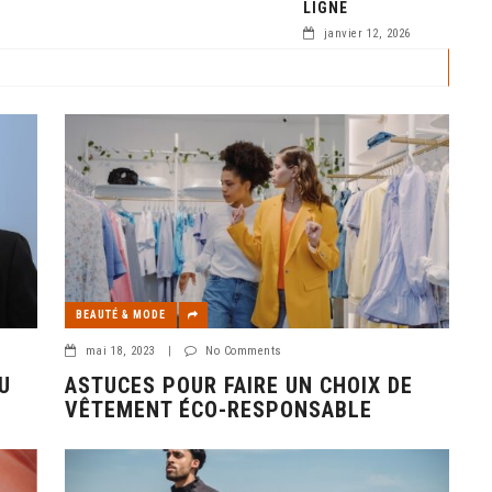
LIGNE
. Inspirés par la
our encourager
janvier 12, 2026
BEAUTÉ & MODE
mai 18, 2023
|
No Comments
U
ASTUCES POUR FAIRE UN CHOIX DE
VÊTEMENT ÉCO-RESPONSABLE