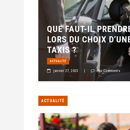
QUE FAUT-IL PRENDR
LORS DU CHOIX D’UN
TAXIS ?
ACTUALITÉ
janvier 27, 2023
|
No Comments
ACTUALITÉ